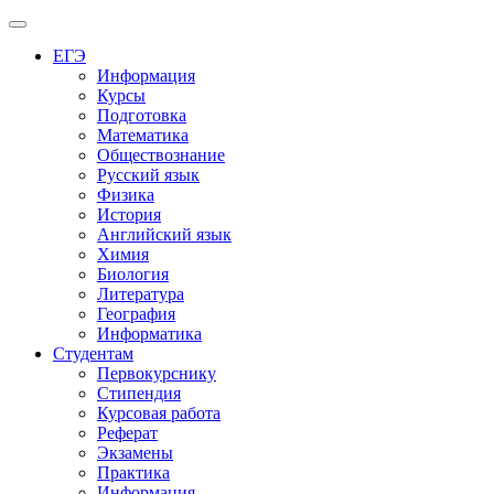
Меню
ЕГЭ
Информация
Курсы
Подготовка
Математика
Обществознание
Русский язык
Физика
История
Английский язык
Химия
Биология
Литература
География
Информатика
Студентам
Первокурснику
Стипендия
Курсовая работа
Реферат
Экзамены
Практика
Информация