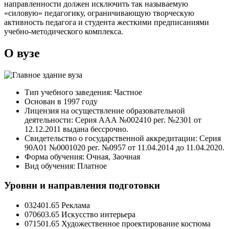
направленности должен исключить так называемую
«силовую» педагогику, ограничивающую творческую
активность педагога и студента жесткими предписаниями
учебно-методического комплекса.
О вузе
Тип учебного заведения: Частное
Основан в 1997 году
Лицензия на осуществление образовательной
деятельности: Серия ААА №002410 рег. №2301 от
12.12.2011 выдана бессрочно.
Свидетельство о государственной аккредитации: Серия
90A01 №0001020 рег. №0957 от 11.04.2014 до 11.04.2020.
Форма обучения: Очная, Заочная
Вид обучения: Платное
Уровни и направления подготовки
032401.65 Реклама
070603.65 Искусство интерьера
071501.65 Художественное проектирование костюма