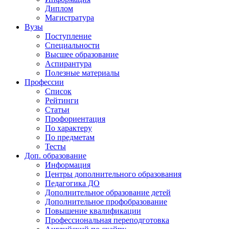
Диплом
Магистратура
Вузы
Поступление
Специальности
Высшее образование
Аспирантура
Полезные материалы
Профессии
Список
Рейтинги
Статьи
Профориентация
По характеру
По предметам
Тесты
Доп. образование
Информация
Центры дополнительного образования
Педагогика ДО
Дополнительное образование детей
Дополнительное профобразование
Повышение квалификации
Профессиональная переподготовка