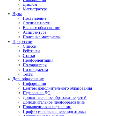
Диплом
Магистратура
Вузы
Поступление
Специальности
Высшее образование
Аспирантура
Полезные материалы
Профессии
Список
Рейтинги
Статьи
Профориентация
По характеру
По предметам
Тесты
Доп. образование
Информация
Центры дополнительного образования
Педагогика ДО
Дополнительное образование детей
Дополнительное профобразование
Повышение квалификации
Профессиональная переподготовка