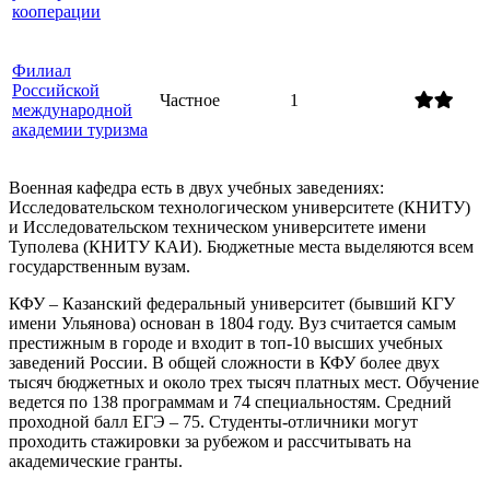
кооперации
Филиал
Российской
Частное
1
международной
академии туризма
Военная кафедра есть в двух учебных заведениях:
Исследовательском технологическом университете (КНИТУ)
и Исследовательском техническом университете имени
Туполева (КНИТУ КАИ). Бюджетные места выделяются всем
государственным вузам.
КФУ – Казанский федеральный университет (бывший КГУ
имени Ульянова) основан в 1804 году. Вуз считается самым
престижным в городе и входит в топ-10 высших учебных
заведений России. В общей сложности в КФУ более двух
тысяч бюджетных и около трех тысяч платных мест. Обучение
ведется по 138 программам и 74 специальностям. Средний
проходной балл ЕГЭ – 75. Студенты-отличники могут
проходить стажировки за рубежом и рассчитывать на
академические гранты.