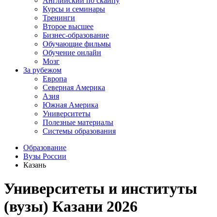
Английский по скайпу
Курсы и семинары
Тренинги
Второе высшее
Бизнес-образование
Обучающие фильмы
Обучение онлайн
Мозг
За рубежом
Европа
Северная Америка
Азия
Южная Америка
Университеты
Полезные материалы
Системы образования
Образование
Вузы России
Казань
Университеты и институты
(вузы) Казани 2026