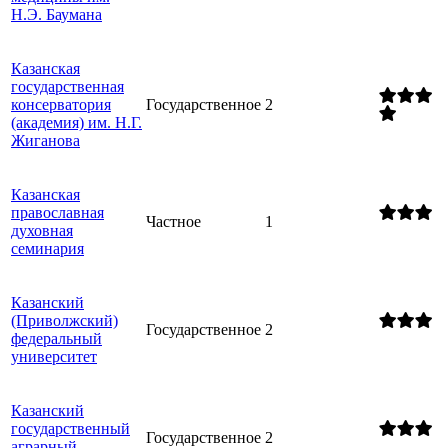
Н.Э. Баумана
Казанская
государственная
консерватория
Государственное
2
(академия) им. Н.Г.
Жиганова
Казанская
православная
Частное
1
духовная
семинария
Казанский
(Приволжский)
Государственное
2
федеральный
университет
Казанский
государственный
Государственное
2
аграрный