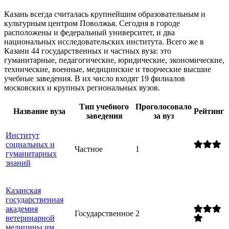
Казань всегда считалась крупнейшим образовательным и
культурным центром Поволжья. Сегодня в городе
расположены и федеральный университет, и два
национальных исследовательских института. Всего же в
Казани 44 государственных и частных вуза: это
гуманитарные, педагогические, юридические, экономические,
технические, военные, медицинские и творческие высшие
учебные заведения. В их число входят 19 филиалов
московских и крупных региональных вузов.
Тип учебного
Проголосовало
Название вуза
Рейтинг
заведения
за вуз
Институт
социальных и
Частное
1
гуманитарных
знаний
Казанская
государственная
академия
Государственное
2
ветеринарной
медицины им.