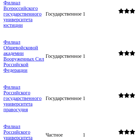
Филиал
Всероссийского
государственного
Государственное
1
университета
юстиции
Филиал
Общевойсковой
академии
Государственное
1
Вооруженных Сил
Российской
Федерации
Филиал
Российского
государственного
Государственное
1
университета
правосудия
Филиал
Российского
Частное
1
университета