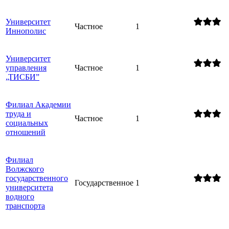
Университет
Частное
1
Иннополис
Университет
управления
Частное
1
„ТИСБИ”
Филиал Академии
труда и
Частное
1
социальных
отношений
Филиал
Волжского
государственного
Государственное
1
университета
водного
транспорта