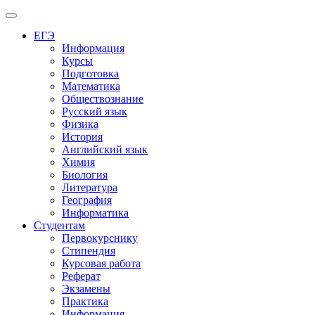
Меню
ЕГЭ
Информация
Курсы
Подготовка
Математика
Обществознание
Русский язык
Физика
История
Английский язык
Химия
Биология
Литература
География
Информатика
Студентам
Первокурснику
Стипендия
Курсовая работа
Реферат
Экзамены
Практика
Информация