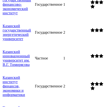
государственный
финансово-
Государственное
1
экономический
институт
Казанский
государственный
Государственное
2
энергетический
университет
Казанский
инновационный
Частное
1
университет им.
В.Г. Тимирясова
Казанский
институт
финансов,
Государственное
2
экономики и
информатики