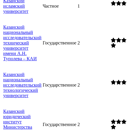
Казанский
исламский
Частное
1
университет
Казанский
национальный
исследовательский
технический
Государственное
2
университет
имени А.Н.
Туполева – КАИ
Казанский
национальный
исследовательский
Государственное
2
технологический
университет
Казанский
юридический
институт
Государственное
2
Министерства