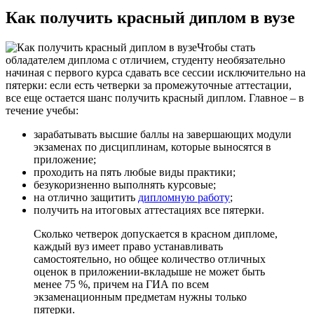
Как получить красный диплом в вузе
Чтобы стать
обладателем диплома с отличием, студенту необязательно
начиная с первого курса сдавать все сессии исключительно на
пятерки: если есть четверки за промежуточные аттестации,
все еще остается шанс получить красный диплом. Главное – в
течение учебы:
зарабатывать высшие баллы на завершающих модули
экзаменах по дисциплинам, которые выносятся в
приложение;
проходить на пять любые виды практики;
безукоризненно выполнять курсовые;
на отлично защитить
дипломную работу
;
получить на итоговых аттестациях все пятерки.
Сколько четверок допускается в красном дипломе,
каждый вуз имеет право устанавливать
самостоятельно, но общее количество отличных
оценок в приложении-вкладыше не может быть
менее 75 %, причем на ГИА по всем
экзаменационным предметам нужны только
пятерки.