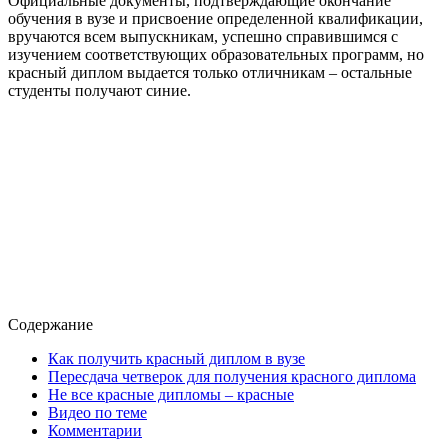
Официальные документы, подтверждающие окончание
обучения в вузе и присвоение определенной квалификации,
вручаются всем выпускникам, успешно справившимся с
изучением соответствующих образовательных программ, но
красный диплом выдается только отличникам – остальные
студенты получают синие.
Содержание
Как получить красный диплом в вузе
Пересдача четверок для получения красного диплома
Не все красные дипломы – красные
Видео по теме
Комментарии