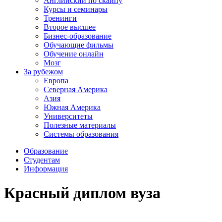
Английский по скайпу
Курсы и семинары
Тренинги
Второе высшее
Бизнес-образование
Обучающие фильмы
Обучение онлайн
Мозг
За рубежом
Европа
Северная Америка
Азия
Южная Америка
Университеты
Полезные материалы
Системы образования
Образование
Студентам
Информация
Красный диплом вуза