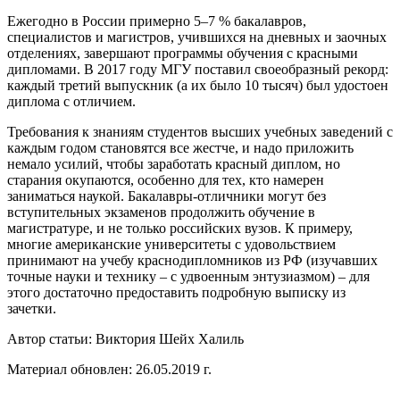
Ежегодно в России примерно 5–7 % бакалавров,
специалистов и магистров, учившихся на дневных и заочных
отделениях, завершают программы обучения с красными
дипломами. В 2017 году МГУ поставил своеобразный рекорд:
каждый третий выпускник (а их было 10 тысяч) был удостоен
диплома с отличием.
Требования к знаниям студентов высших учебных заведений с
каждым годом становятся все жестче, и надо приложить
немало усилий, чтобы заработать красный диплом, но
старания окупаются, особенно для тех, кто намерен
заниматься наукой. Бакалавры-отличники могут без
вступительных экзаменов продолжить обучение в
магистратуре, и не только российских вузов. К примеру,
многие американские университеты с удовольствием
принимают на учебу краснодипломников из РФ (изучавших
точные науки и технику – с удвоенным энтузиазмом) – для
этого достаточно предоставить подробную выписку из
зачетки.
Автор статьи:
Виктория Шейх Халиль
Материал обновлен: 26.05.2019 г.