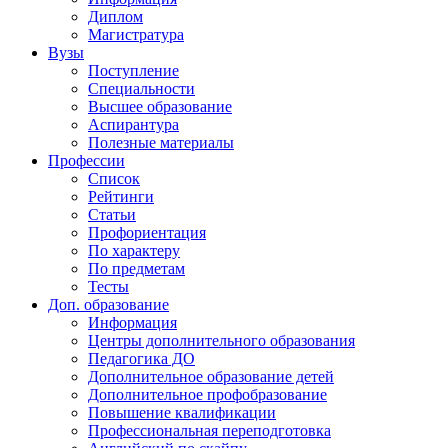
Диплом
Магистратура
Вузы
Поступление
Специальности
Высшее образование
Аспирантура
Полезные материалы
Профессии
Список
Рейтинги
Статьи
Профориентация
По характеру
По предметам
Тесты
Доп. образование
Информация
Центры дополнительного образования
Педагогика ДО
Дополнительное образование детей
Дополнительное профобразование
Повышение квалификации
Профессиональная переподготовка