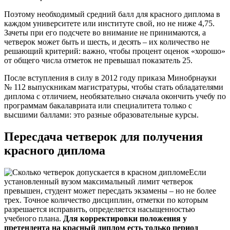
Поэтому необходимый средний балл для красного диплома в
каждом университете или институте свой, но не ниже 4,75.
Зачеты при его подсчете во внимание не принимаются, а
четверок может быть и шесть, и десять – их количество не
решающий критерий: важно, чтобы процент оценок «хорошо»
от общего числа отметок не превышал показатель 25.
После вступления в силу в 2012 году приказа Минобрнауки
№ 112 выпускникам магистратуры, чтобы стать обладателями
диплома с отличием, необязательно сначала окончить учебу по
программам бакалавриата или специалитета только с
высшими баллами: это разные образовательные курсы.
Пересдача четверок для получения
красного диплома
Если
установленный вузом максимальный лимит четверок
превышен, студент может пересдать экзамены – но не более
трех. Точное количество дисциплин, отметки по которым
разрешается исправить, определяется насыщенностью
учебного плана.
Для корректировки положения у
претендента на красный диплом есть только период