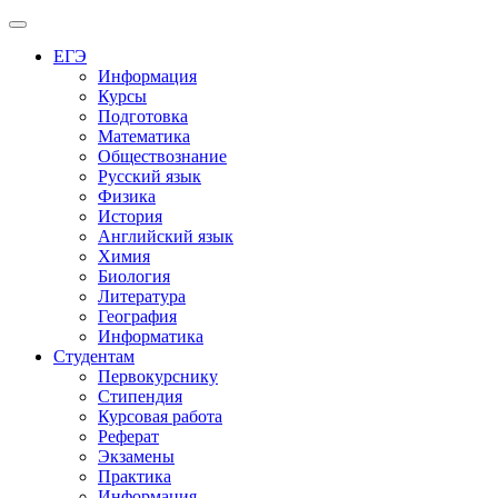
Меню
ЕГЭ
Информация
Курсы
Подготовка
Математика
Обществознание
Русский язык
Физика
История
Английский язык
Химия
Биология
Литература
География
Информатика
Студентам
Первокурснику
Стипендия
Курсовая работа
Реферат
Экзамены
Практика
Информация