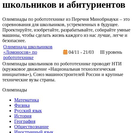
школьников и абитуриентов
Олимпиады по робототехнике из Перечня Минобрнауки – это
соревнования для школьников, устремленных в будущее.
Проектируйте, изобретайте, разрабатывайте, собирайте умные
машины, чтобы сделать жизнь каждого из нас лучше, легче и
безопаснее.
Олимпиада школьников
«Ломоносов» по
04/11 - 21/03
III уровень
робототехнике
Олимпиады школьников по робототехнике проводят НТИ
(кружковое движение «Национальная технологическая
инициатива»), Союз машиностроителей России и крупные
технические вузы страны.
Олимпиады
Математика
Физика
Русский язык
История
География
Обществознание
Иностранный язык