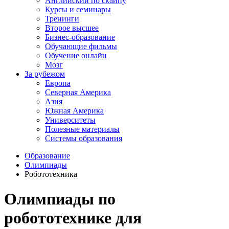
Английский по скайпу
Курсы и семинары
Тренинги
Второе высшее
Бизнес-образование
Обучающие фильмы
Обучение онлайн
Мозг
За рубежом
Европа
Северная Америка
Азия
Южная Америка
Университеты
Полезные материалы
Системы образования
Образование
Олимпиады
Робототехника
Олимпиады по
робототехнике для