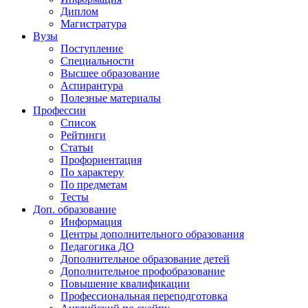
Диплом
Магистратура
Вузы
Поступление
Специальности
Высшее образование
Аспирантура
Полезные материалы
Профессии
Список
Рейтинги
Статьи
Профориентация
По характеру
По предметам
Тесты
Доп. образование
Информация
Центры дополнительного образования
Педагогика ДО
Дополнительное образование детей
Дополнительное профобразование
Повышение квалификации
Профессиональная переподготовка