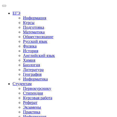
Меню
ЕГЭ
Информация
Курсы
Подготовка
Математика
Обществознание
Русский язык
Физика
История
Английский язык
Химия
Биология
Литература
География
Информатика
Студентам
Первокурснику
Стипендия
Курсовая работа
Реферат
Экзамены
Практика
Информация