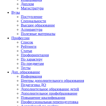
Диплом
Магистратура
Вузы
Поступление
Специальности
Высшее образование
Аспирантура
Полезные материалы
Профессии
Список
Рейтинги
Статьи
Профориентация
По характеру
По предметам
Тесты
Доп. образование
Информация
Центры дополнительного образования
Педагогика ДО
Дополнительное образование детей
Дополнительное профобразование
Повышение квалификации
Профессиональная переподготовка