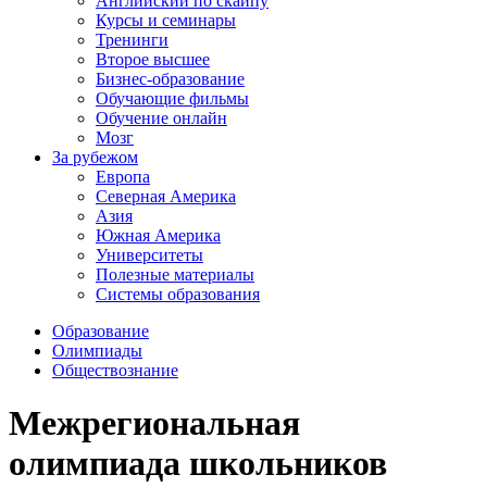
Английский по скайпу
Курсы и семинары
Тренинги
Второе высшее
Бизнес-образование
Обучающие фильмы
Обучение онлайн
Мозг
За рубежом
Европа
Северная Америка
Азия
Южная Америка
Университеты
Полезные материалы
Системы образования
Образование
Олимпиады
Обществознание
Межрегиональная
олимпиада школьников