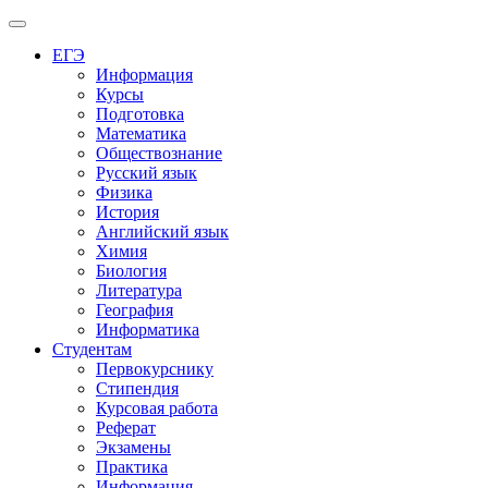
Меню
ЕГЭ
Информация
Курсы
Подготовка
Математика
Обществознание
Русский язык
Физика
История
Английский язык
Химия
Биология
Литература
География
Информатика
Студентам
Первокурснику
Стипендия
Курсовая работа
Реферат
Экзамены
Практика
Информация