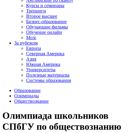
Английский по скайпу
Курсы и семинары
Тренинги
Второе высшее
Бизнес-образование
Обучающие фильмы
Обучение онлайн
Мозг
За рубежом
Европа
Северная Америка
Азия
Южная Америка
Университеты
Полезные материалы
Системы образования
Образование
Олимпиады
Обществознание
Олимпиада школьников
СПбГУ по обществознанию