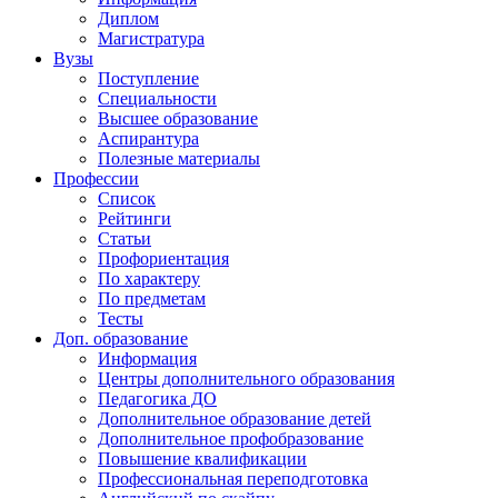
Диплом
Магистратура
Вузы
Поступление
Специальности
Высшее образование
Аспирантура
Полезные материалы
Профессии
Список
Рейтинги
Статьи
Профориентация
По характеру
По предметам
Тесты
Доп. образование
Информация
Центры дополнительного образования
Педагогика ДО
Дополнительное образование детей
Дополнительное профобразование
Повышение квалификации
Профессиональная переподготовка