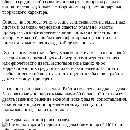
общего среднего образования и содержат вопросы разных
типов: тестовые (только в отборочном туре), нестандартные,
творческого характера.
Ответы на вопросы очного этапа записываются на выданных
листах и бланках, черновики сдаются отдельно. Работы
проверяются в обезличенном виде – никаких пометок, по
которым можно было бы идентифицировать участника, на
листах для выполнения заданий делать нельзя.
Будьте внимательны: работу можно писать только шариковой,
гелевой или перьевой ручкой с чернилами черного, синего
или фиолетового цвета. Использование каких-либо
корректирующих средств абсолютно запрещено. Если эти
требования не соблюдать, ответы оценят в 0 баллов – работу
даже не станут проверять.
На выполнение дается 3 часа. Работа поделена на два раздела.
За первый можно набрать максимум 80 баллов. Он включает
десять заданий: решение экономических задач, сопоставления,
ответы на вопросы по предложенному тексту или
высказыванию, анализ данных и т. д.
Примеры заданий первого раздела.