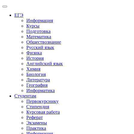
Меню
ЕГЭ
Информация
Курсы
Подготовка
Математика
Обществознание
Русский язык
Физика
История
Английский язык
Химия
Биология
Литература
География
Информатика
Студентам
Первокурснику
Стипендия
Курсовая работа
Реферат
Экзамены
Практика
Информация