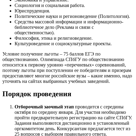
Социология и социальная работа.
Юриспруденция.
Политические науки и регионоведение (Политология).
Средства массовой информации и информационно-
библиотечное дело (Реклама и связи с
общественностью).
Философия, этика и религиоведение.
Культуроведение и социокультурные проекты.
Условие получение льготы – 75 баллов ЕГЭ по
обществознанию. Олимпиада СПбГУ по обществознанию
относится к первому уровню «перечневых» соревнований,
поэтому льготы при поступлении ее победителям и призерам
предоставляют многие российские вузы – какие именно, надо
уточнять на сайтах выбранных учебных заведений.
Порядок проведения
Отборочный заочный этап
проводится с середины
октября по середину января. Для участия необходимо
пройти предварительную регистрацию на сайте СПбГУ.
Задания выполняются дистанционно в установленный
оргкомитетом день. Конкурсантам предлагается тест из
25 вопросов с выбором правильного ответа.