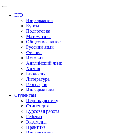
Меню
ЕГЭ
Информация
Курсы
Подготовка
Математика
Обществознание
Русский язык
Физика
История
Английский язык
Химия
Биология
Литература
География
Информатика
Студентам
Первокурснику
Стипендия
Курсовая работа
Реферат
Экзамены
Практика
Информация