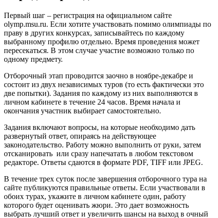
Первый шаг – регистрация на официальном сайте
olymp.msu.ru. Если хотите участвовать помимо олимпиады по
праву в других конкурсах, записывайтесь по каждому
выбранному профилю отдельно. Время проведения может
пересекаться. В этом случае участие возможно только по
одному предмету.
Отборочный этап проводится заочно в ноябре-декабре и
состоит из двух независимых туров (то есть фактически это
две попытки). Задания по каждому из них выполняются в
личном кабинете в течение 24 часов. Время начала и
окончания участник выбирает самостоятельно.
Задания включают вопросы, на которые необходимо дать
развернутый ответ, опираясь на действующее
законодательство. Работу можно выполнить от руки, затем
отсканировать или сразу напечатать в любом текстовом
редакторе. Ответы сдаются в формате PDF, TIFF или JPEG.
В течение трех суток после завершения отборочного тура на
сайте публикуются правильные ответы. Если участвовали в
обоих турах, укажите в личном кабинете один, работу
которого будет оценивать жюри. Это дает возможность
выбрать лучший ответ и увеличить шансы на выход в очный