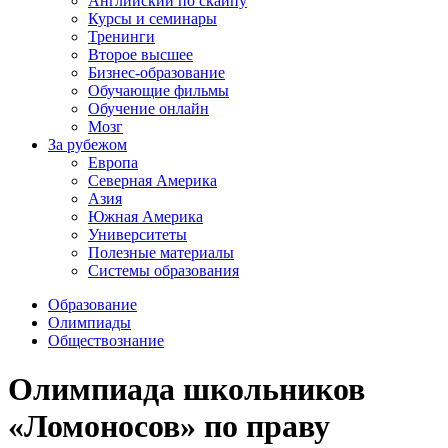
Английский по скайпу
Курсы и семинары
Тренинги
Второе высшее
Бизнес-образование
Обучающие фильмы
Обучение онлайн
Мозг
За рубежом
Европа
Северная Америка
Азия
Южная Америка
Университеты
Полезные материалы
Системы образования
Образование
Олимпиады
Обществознание
Олимпиада школьников
«Ломоносов» по праву