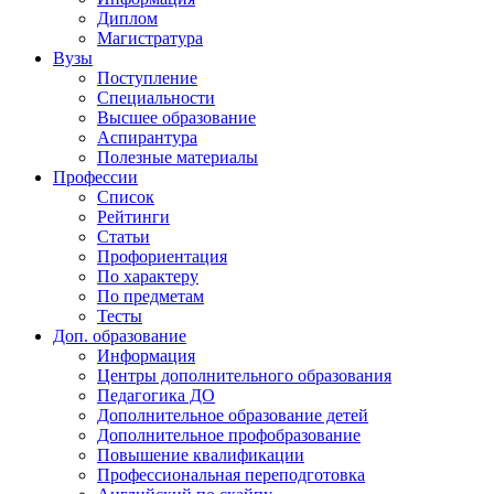
Диплом
Магистратура
Вузы
Поступление
Специальности
Высшее образование
Аспирантура
Полезные материалы
Профессии
Список
Рейтинги
Статьи
Профориентация
По характеру
По предметам
Тесты
Доп. образование
Информация
Центры дополнительного образования
Педагогика ДО
Дополнительное образование детей
Дополнительное профобразование
Повышение квалификации
Профессиональная переподготовка