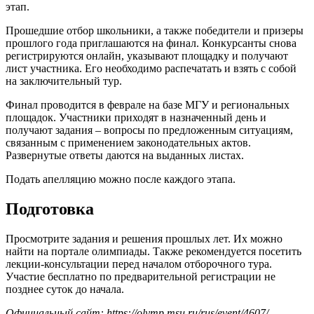
этап.
Прошедшие отбор школьники, а также победители и призеры
прошлого года приглашаются на финал. Конкурсанты снова
регистрируются онлайн, указывают площадку и получают
лист участника. Его необходимо распечатать и взять с собой
на заключительный тур.
Финал проводится в феврале на базе МГУ и региональных
площадок. Участники приходят в назначенный день и
получают задания – вопросы по предложенным ситуациям,
связанным с применением законодательных актов.
Развернутые ответы даются на выданных листах.
Подать апелляцию можно после каждого этапа.
Подготовка
Просмотрите задания и решения прошлых лет. Их можно
найти на портале олимпиады. Также рекомендуется посетить
лекции-консультации перед началом отборочного тура.
Участие бесплатно по предварительной регистрации не
позднее суток до начала.
Официальный сайт: https://olymp.msu.ru/rus/event/4607/