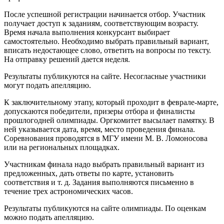
После успешной регистрации начинается отбор. Участник
получает доступ к заданиям, соответствующим возрасту.
Время начала выполнения конкурсант выбирает
самостоятельно. Необходимо выбрать правильный вариант,
вписать недостающее слово, ответить на вопросы по тексту.
На отправку решений дается неделя.
Результаты публикуются на сайте. Несогласные участники
могут подать апелляцию.
К заключительному этапу, который проходит в феврале-марте,
допускаются победители, призеры отбора и финалисты
прошлогодней олимпиады. Оргкомитет высылает памятку. В
ней указывается дата, время, место проведения финала.
Соревнования проводятся в МГУ имени М. В. Ломоносова
или на региональных площадках.
Участникам финала надо выбрать правильный вариант из
предложенных, дать ответы по карте, установить
соответствия и т. д. Задания выполняются письменно в
течение трех астрономических часов.
Результаты публикуются на сайте олимпиады. По оценкам
можно подать апелляцию.