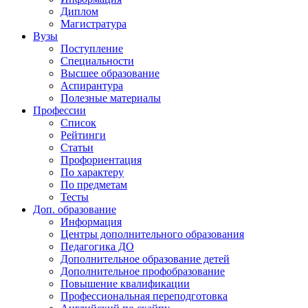
Диплом
Магистратура
Вузы
Поступление
Специальности
Высшее образование
Аспирантура
Полезные материалы
Профессии
Список
Рейтинги
Статьи
Профориентация
По характеру
По предметам
Тесты
Доп. образование
Информация
Центры дополнительного образования
Педагогика ДО
Дополнительное образование детей
Дополнительное профобразование
Повышение квалификации
Профессиональная переподготовка