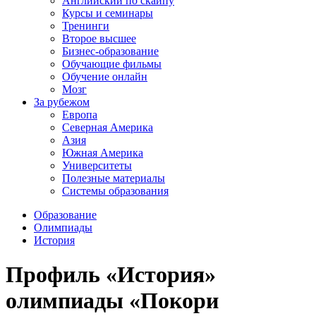
Английский по скайпу
Курсы и семинары
Тренинги
Второе высшее
Бизнес-образование
Обучающие фильмы
Обучение онлайн
Мозг
За рубежом
Европа
Северная Америка
Азия
Южная Америка
Университеты
Полезные материалы
Системы образования
Образование
Олимпиады
История
Профиль «История»
олимпиады «Покори