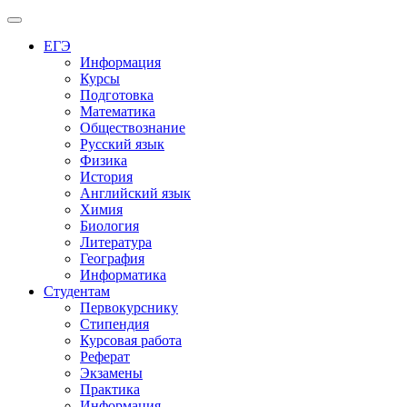
Меню
ЕГЭ
Информация
Курсы
Подготовка
Математика
Обществознание
Русский язык
Физика
История
Английский язык
Химия
Биология
Литература
География
Информатика
Студентам
Первокурснику
Стипендия
Курсовая работа
Реферат
Экзамены
Практика
Информация