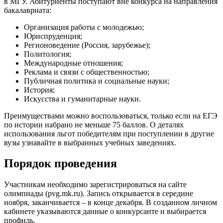
в МГУ. Абитуриенты поступают вне конкурса на направления
бакалавриата:
Организация работы с молодежью;
Юриспруденция;
Регионоведение (Россия, зарубежье);
Политология;
Международные отношения;
Реклама и связи с общественностью;
Публичная политика и социальные науки;
История;
Искусства и гуманитарные науки.
Преимуществами можно воспользоваться, только если на ЕГЭ
по истории набрано не меньше 75 баллов. О деталях
использования льгот победителям при поступлении в другие
вузы узнавайте в выбранных учебных заведениях.
Порядок проведения
Участникам необходимо зарегистрироваться на сайте
олимпиады (pvg.mk.ru). Запись открывается в середине
ноября, заканчивается – в конце декабря. В созданном личном
кабинете указываются данные о конкурсанте и выбирается
профиль.