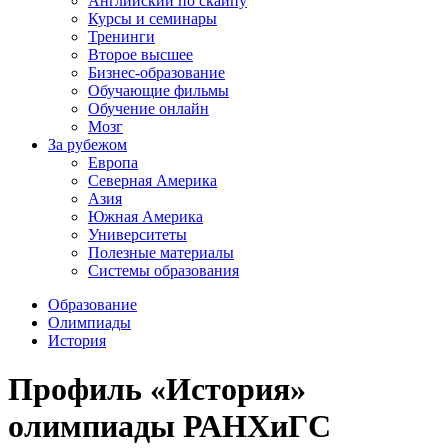
Английский по скайпу
Курсы и семинары
Тренинги
Второе высшее
Бизнес-образование
Обучающие фильмы
Обучение онлайн
Мозг
За рубежом
Европа
Северная Америка
Азия
Южная Америка
Университеты
Полезные материалы
Системы образования
Образование
Олимпиады
История
Профиль «История»
олимпиады РАНХиГС