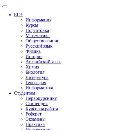
Меню
ЕГЭ
Информация
Курсы
Подготовка
Математика
Обществознание
Русский язык
Физика
История
Английский язык
Химия
Биология
Литература
География
Информатика
Студентам
Первокурснику
Стипендия
Курсовая работа
Реферат
Экзамены
Практика
Информация