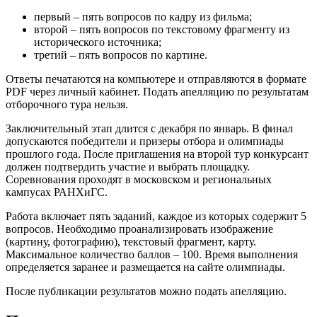
первый – пять вопросов по кадру из фильма;
второй – пять вопросов по текстовому фрагменту из
исторического источника;
третий – пять вопросов по картине.
Ответы печатаются на компьютере и отправляются в формате
PDF через личный кабинет. Подать апелляцию по результатам
отборочного тура нельзя.
Заключительный этап длится с декабря по январь. В финал
допускаются победители и призеры отбора и олимпиады
прошлого года. После приглашения на второй тур конкурсант
должен подтвердить участие и выбрать площадку.
Соревнования проходят в московском и региональных
кампусах РАНХиГС.
Работа включает пять заданий, каждое из которых содержит 5
вопросов. Необходимо проанализировать изображение
(картину, фотографию), текстовый фрагмент, карту.
Максимальное количество баллов – 100. Время выполнения
определяется заранее и размещается на сайте олимпиады.
После публикации результатов можно подать апелляцию.