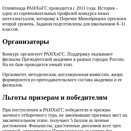
Олимпиада РАНХиГС проводится с 2011 года. История –
один из соревновательных профилей конкурса юных
интеллектуалов, которому в Перечне Минобрнауки присвоен
второй уровень. Задания подготовлены для школьников 8–11
классов.
Организаторы
Конкурс организует РАНХиГС. Поддержку оказывают
филиалы Президентской академии в разных городах России.
На их базе проводится очный этап.
Оргкомитет, методическая, апелляционная комиссии, жюри
формируются из преподавательского состава академии и ее
филиалов.
Льготы призерам и победителям
При поступлении в РАНХиГС победители и призеры
заочного отборочного тура, не завоевавшие призовых мест на
заключительном этапе, получают 5 баллов за личные
достижения. Финалисты, удостоенные дипломов всех трех
степеней, зачисляются в Президентскую академию без