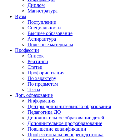
Диплом
Магистратура
Вузы
Поступление
Специальности
Высшее образование
Аспирантура
Полезные материалы
Профессии
Список
Рейтинги
Статьи
Профориентация
По характеру
По предметам
Тесты
Доп. образование
Информация
Центры дополнительного образования
Педагогика ДО
Дополнительное образование детей
Дополнительное профобразование
Повышение квалификации
Профессиональная переподготовка