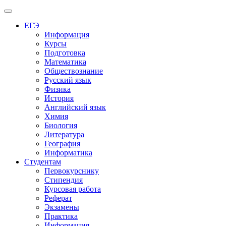
Меню
ЕГЭ
Информация
Курсы
Подготовка
Математика
Обществознание
Русский язык
Физика
История
Английский язык
Химия
Биология
Литература
География
Информатика
Студентам
Первокурснику
Стипендия
Курсовая работа
Реферат
Экзамены
Практика
Информация