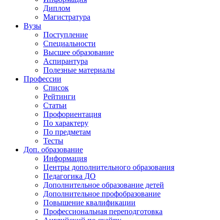
Диплом
Магистратура
Вузы
Поступление
Специальности
Высшее образование
Аспирантура
Полезные материалы
Профессии
Список
Рейтинги
Статьи
Профориентация
По характеру
По предметам
Тесты
Доп. образование
Информация
Центры дополнительного образования
Педагогика ДО
Дополнительное образование детей
Дополнительное профобразование
Повышение квалификации
Профессиональная переподготовка