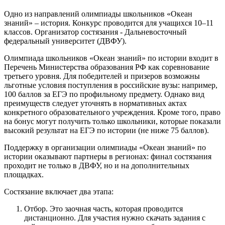
Одно из направлений олимпиады школьников «Океан
знаний» – история. Конкурс проводится для учащихся 10–11
классов. Организатор состязания - Дальневосточный
федеральный университет (ДВФУ).
Олимпиада школьников «Океан знаний» по истории входит в
Перечень Министерства образования РФ как соревнование
третьего уровня. Для победителей и призеров возможны
льготные условия поступления в российские вузы: например,
100 баллов за ЕГЭ по профильному предмету. Однако вид
преимуществ следует уточнять в нормативных актах
конкретного образовательного учреждения. Кроме того, право
на бонус могут получить только школьники, которые показали
высокий результат на ЕГЭ по истории (не ниже 75 баллов).
Поддержку в организации олимпиады «Океан знаний» по
истории оказывают партнеры в регионах: финал состязания
проходит не только в ДВФУ, но и на дополнительных
площадках.
Состязание включает два этапа:
Отбор. Это заочная часть, которая проводится
дистанционно. Для участия нужно скачать задания с