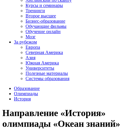
Английский по скайпу
Курсы и семинары
Тренинги
Второе высшее
Бизнес-образование
Обучающие фильмы
Обучение онлайн
Мозг
За рубежом
Европа
Северная Америка
Азия
Южная Америка
Университеты
Полезные материалы
Системы образования
Образование
Олимпиады
История
Направление «История»
олимпиады «Океан знаний»