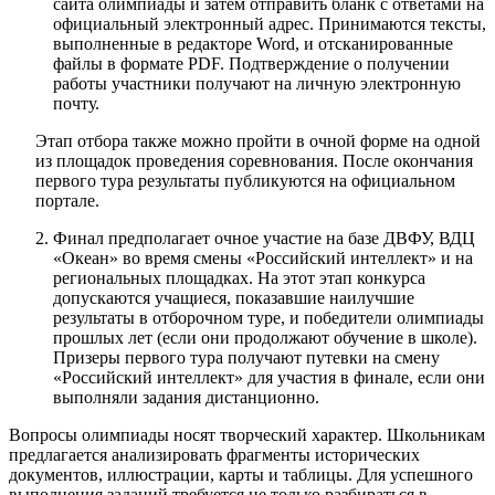
сайта олимпиады и затем отправить бланк с ответами на
официальный электронный адрес. Принимаются тексты,
выполненные в редакторе Word, и отсканированные
файлы в формате PDF. Подтверждение о получении
работы участники получают на личную электронную
почту.
Этап отбора также можно пройти в очной форме на одной
из площадок проведения соревнования. После окончания
первого тура результаты публикуются на официальном
портале.
Финал предполагает очное участие на базе ДВФУ, ВДЦ
«Океан» во время смены «Российский интеллект» и на
региональных площадках. На этот этап конкурса
допускаются учащиеся, показавшие наилучшие
результаты в отборочном туре, и победители олимпиады
прошлых лет (если они продолжают обучение в школе).
Призеры первого тура получают путевки на смену
«Российский интеллект» для участия в финале, если они
выполняли задания дистанционно.
Вопросы олимпиады носят творческий характер. Школьникам
предлагается анализировать фрагменты исторических
документов, иллюстрации, карты и таблицы. Для успешного
выполнения заданий требуется не только разбираться в