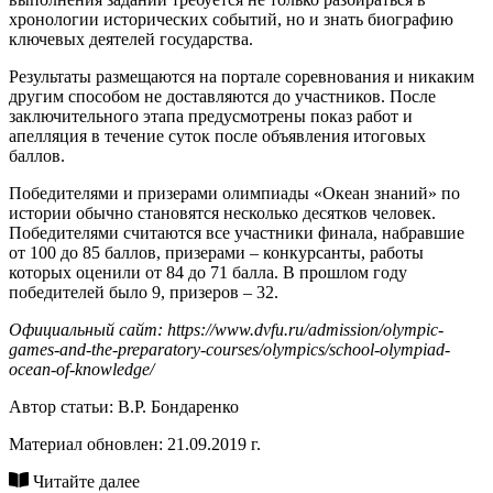
хронологии исторических событий, но и знать биографию
ключевых деятелей государства.
Результаты размещаются на портале соревнования и никаким
другим способом не доставляются до участников. После
заключительного этапа предусмотрены показ работ и
апелляция в течение суток после объявления итоговых
баллов.
Победителями и призерами олимпиады «Океан знаний» по
истории обычно становятся несколько десятков человек.
Победителями считаются все участники финала, набравшие
от 100 до 85 баллов, призерами – конкурсанты, работы
которых оценили от 84 до 71 балла. В прошлом году
победителей было 9, призеров – 32.
Официальный сайт: https://www.dvfu.ru/admission/olympic-
games-and-the-preparatory-courses/olympics/school-olympiad-
ocean-of-knowledge/
Автор статьи:
В.Р. Бондаренко
Материал обновлен: 21.09.2019 г.
Читайте далее