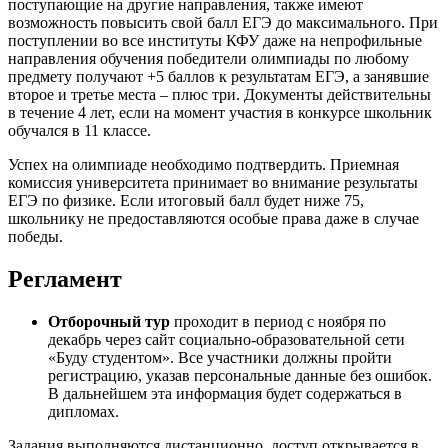
поступающие на другие направления, также имеют
возможность повысить свой балл ЕГЭ до максимального. При
поступлении во все институты КФУ даже на непрофильные
направления обучения победители олимпиады по любому
предмету получают +5 баллов к результатам ЕГЭ, а занявшие
второе и третье места – плюс три. Документы действительны
в течение 4 лет, если на момент участия в конкурсе школьник
обучался в 11 классе.
Успех на олимпиаде необходимо подтвердить. Приемная
комиссия университета принимает во внимание результаты
ЕГЭ по физике. Если итоговый балл будет ниже 75,
школьнику не предоставляются особые права даже в случае
победы.
Регламент
Отборочный тур
проходит в период с ноября по
декабрь через сайт социально-образовательной сети
«Буду студентом». Все участники должны пройти
регистрацию, указав персональные данные без ошибок.
В дальнейшем эта информация будет содержаться в
дипломах.
Задания выполняются дистанционно, доступ открывается в