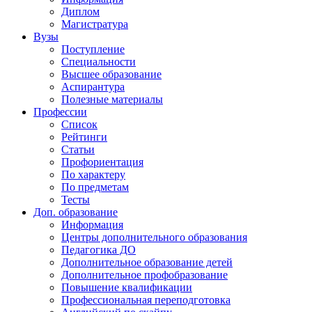
Диплом
Магистратура
Вузы
Поступление
Специальности
Высшее образование
Аспирантура
Полезные материалы
Профессии
Список
Рейтинги
Статьи
Профориентация
По характеру
По предметам
Тесты
Доп. образование
Информация
Центры дополнительного образования
Педагогика ДО
Дополнительное образование детей
Дополнительное профобразование
Повышение квалификации
Профессиональная переподготовка