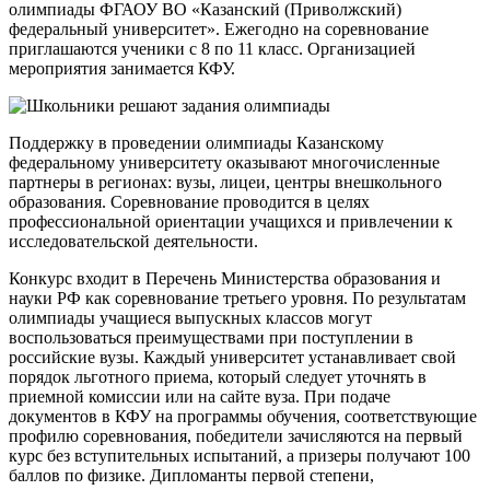
олимпиады ФГАОУ ВО «Казанский (Приволжский)
федеральный университет». Ежегодно на соревнование
приглашаются ученики с 8 по 11 класс. Организацией
мероприятия занимается КФУ.
Поддержку в проведении олимпиады Казанскому
федеральному университету оказывают многочисленные
партнеры в регионах: вузы, лицеи, центры внешкольного
образования. Соревнование проводится в целях
профессиональной ориентации учащихся и привлечении к
исследовательской деятельности.
Конкурс входит в Перечень Министерства образования и
науки РФ как соревнование третьего уровня. По результатам
олимпиады учащиеся выпускных классов могут
воспользоваться преимуществами при поступлении в
российские вузы. Каждый университет устанавливает свой
порядок льготного приема, который следует уточнять в
приемной комиссии или на сайте вуза. При подаче
документов в КФУ на программы обучения, соответствующие
профилю соревнования, победители зачисляются на первый
курс без вступительных испытаний, а призеры получают 100
баллов по физике. Дипломанты первой степени,