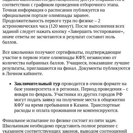
соответствии с графиком проведения отборочного этапа.
Точная информация о расписании публикуется на
официальном портале олимпиады заранее.
Продолжительность первого тура по физике – 2
астрономических часа (120 минут). После выполнения всех
заданий следует нажать кнопку «Завершить тестирование»,
иначе ответы не засчитаются и результат составит ноль
баллов.
Все школьники получают сертификаты, подтверждающие
участие в первом этапе олимпиады КФУ, независимо от
количества набранных баллов. Учащиеся, показавшие лучшие
результаты, приглашаются на финал. Документы публикуются
в Личном кабинете.
Заключительный тур
проводится в очном формате на
базе университета и в регионах. Период проведения – с
января по февраль. Участники из других городов РФ
могут подать заявку на получение места в общежитии
КФУ на время пребывания в Казани. Транспортные
расходы и оплата проживания не компенсируются.
Финальное испытание по физике состоит из пяти задач.
Школьникам необходимо представить полное решение с
указанием соответствующих законов, выводом соотношений