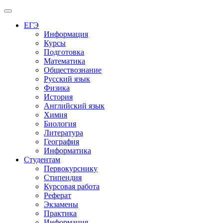
Меню
ЕГЭ
Информация
Курсы
Подготовка
Математика
Обществознание
Русский язык
Физика
История
Английский язык
Химия
Биология
Литература
География
Информатика
Студентам
Первокурснику
Стипендия
Курсовая работа
Реферат
Экзамены
Практика
Информация