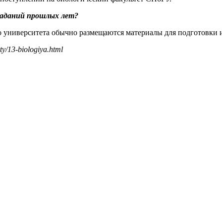
заданий прошлых лет?
о университета обычно размещаются материалы для подготовки и
y/13-biologiya.html