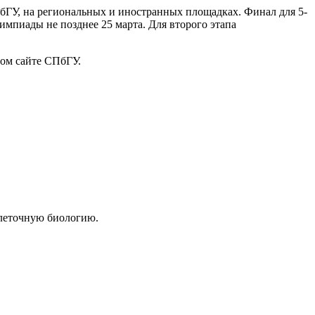
ПбГУ, на региональных и иностранных площадках. Финал для 5-
импиады не позднее 25 марта. Для второго этапа
ном сайте СПбГУ.
клеточную биологию.