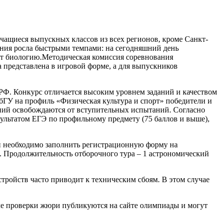
учащиеся выпускных классов из всех регионов, кроме Санкт-
зания росла быстрыми темпами: на сегодняшний день
Методическая комиссия соревнования
а представлена в игровой форме, а для выпускников
РФ. Конкурс отличается высоким уровнем заданий и качеством
ГУ на профиль «Физическая культура и спорт» победители и
ний освобождаются от вступительных испытаний. Согласно
льтатом ЕГЭ по профильному предмету (75 баллов и выше),
ми необходимо заполнить регистрационную форму на
. Продолжительность отборочного тура – 1 астрономический
тройств часто приводит к техническим сбоям. В этом случае
ле проверки жюри публикуются на сайте олимпиады и могут