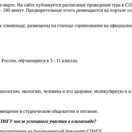
е-марте. На сайте публикуется расписание проведения тура в С
 – 180 минут. Предварительные итоги размещаются на портале ол
к олимпиаде, размещены на станице соревнования на официаль
России, обучающиеся в 5 - 11 классах.
зоологию, экологию, человека и его здоровье, молекулярную и 
азмещение в студенческом общежитии и питание.
ПбГУ после успешного участия в олимпиаде?
 поступлении на биологический факультет СПбГУ.