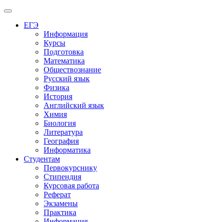
Меню
ЕГЭ
Информация
Курсы
Подготовка
Математика
Обществознание
Русский язык
Физика
История
Английский язык
Химия
Биология
Литература
География
Информатика
Студентам
Первокурснику
Стипендия
Курсовая работа
Реферат
Экзамены
Практика
Информация