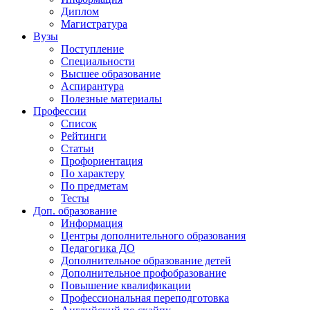
Диплом
Магистратура
Вузы
Поступление
Специальности
Высшее образование
Аспирантура
Полезные материалы
Профессии
Список
Рейтинги
Статьи
Профориентация
По характеру
По предметам
Тесты
Доп. образование
Информация
Центры дополнительного образования
Педагогика ДО
Дополнительное образование детей
Дополнительное профобразование
Повышение квалификации
Профессиональная переподготовка