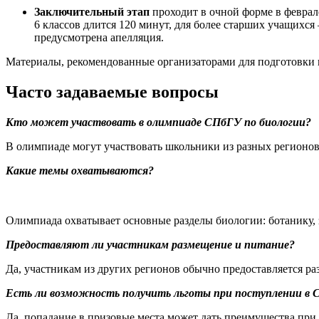
Заключительный этап
проходит в очной форме в феврал
6 классов длится 120 минут, для более старших учащихся
предусмотрена апелляция.
Материалы, рекомендованные организаторами для подготовки 
Часто задаваемые вопросы
Кто может участвовать в олимпиаде СПбГУ по биологии?
В олимпиаде могут участвовать школьники из разных регионов 
Какие темы охватываются?
Олимпиада охватывает основные разделы биологии: ботанику, 
Предоставляют ли участникам размещение и питание?
Да, участникам из других регионов обычно предоставляется р
Есть ли возможность получить льготы при поступлении в С
Да, попадание в призовые места может дать преимущества при