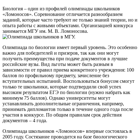
Биология – один из профилей олимпиады школьников
«Ломоносов». Соревнование отличается разнообразием
заданий, которые часто требуют не только знаний теории, но и
опыта работы с живыми объектами. Организацией конкурса
занимается МГУ им. М. В. Ломоносова.
Олимпиада по биологии имеет первый уровень. Это особенно
важно для победителей и призеров, так как они могут
получить преимущества при подаче документов в лучшие
российские вузы. Вид льготы может быть разным в
зависимости от правил приема конкретного учреждения: 100
баллов по профильному предмету, зачисление без
вступительных испытаний. Воспользоваться бонусом смогут
только те школьники, которые подтвердили свой успех
высоким результатом ЕГЭ по биологии (нужно набрать как
минимум 75 баллов). Однако университеты могут
устанавливать дополнительные ограничения, например,
принимать дипломантов только в течение одного года после
участия в конкурсе. По общим правилам срок действия
документов – 4 года.
Олимпиада школьников «Ломоносов» впервые состоялась в
2005 году. Состязание проводится на базе биологического