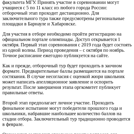
факультета МГУ. Принять участие в соревновании могут
учащиеся с 5 по 11 класс из любого города России:
отборочный этап проходит дистанционно. Для
заключительного тура также предусмотрены региональные
площадки в Барнауле и Хабаровске.
Для участия в отборе необходимо пройти регистрацию на
официальном портале олимпиады. Доступ открывается 1
октября. Первый этап соревнования с 2019 года будет состоять
из одной волны. Период проведения – с октября по ноябрь.
Точное расписание ежегодно публикуется на сайте.
Как и прежде, отборочный тур будет проходить в заочном
формате. Предварительные баллы размещаются на портале
состязания. В случае несогласия с оценкой жюри школьник
может написать апелляционное заявление и оспорить
результат. После завершения этапа оргкомитет публикует
правильные ответы.
Второй этап предполагает личное участие. Проходить
финальное испытание могут победители прошлого года и
школьники, набравшие наибольшее количество баллов на
стадии отбора. Заключительный тур традиционно проводится
в феврале.