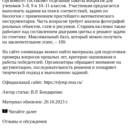
Оргкомитет составляет отдельные пакеты вопросов для
учеников 5–8, 9 и 10–11 классов. Участникам предлагается
выполнить задания на поиск соответствий, задачи по
биологии с применением простейшего математического
инструментария. Часть вопросов требует анализа фотографий
реальных объектов, схем и рисунков. Старшеклассники также
работают над составлением диаграмм цветка и решают задачи
по генетике. Максимальный балл, который можно получить
на заключительном этапе, – 100.
На сайте олимпиады можно найти материалы для подготовки:
примеры вопросов прошлых лет, критерии оценивания и
работы победителей. Организаторы обращают внимание на
аргументацию, последовательность решения и поощряют
творческий подход к выполнению заданий.
Официальный сайт: https://olymp.msu.ru/
Автор статьи:
В.Р. Бондаренко
Материал обновлен: 20.10.2023 г.
Читайте далее
Отзывы и обсуждения