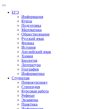
Меню
ЕГЭ
Информация
Курсы
Подготовка
Математика
Обществознание
Русский язык
Физика
История
Английский язык
Химия
Биология
Литература
География
Информатика
Студентам
Первокурснику
Стипендия
Курсовая работа
Реферат
Экзамены
Практика
Информация