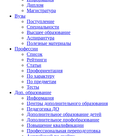
Диплом
Магистратура
Вузы
Поступление
Специальности
Высшее образование
Аспирантура
Полезные материалы
Профессии
Список
Рейтинги
Статьи
Профориентация
По характеру
По предметам
Тесты
Доп. образование
Информация
Центры дополнительного образования
Педагогика ДО
Дополнительное образование детей
Дополнительное профобразование
Повышение квалификации
Профессиональная переподготовка