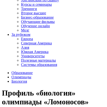
Английский по скайпу
Курсы и семинары
Тренинги
Второе высшее
Бизнес-образование
Обучающие фильмы
Обучение онлайн
Мозг
За рубежом
Европа
Северная Америка
Азия
Южная Америка
Университеты
Полезные материалы
Системы образования
Образование
Олимпиады
Биология
Профиль «биология»
олимпиады «Ломоносов»