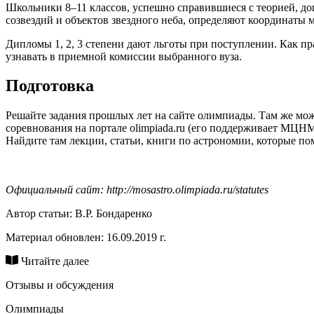
Школьники 8–11 классов, успешно справившиеся с теорией, д
созвездий и объектов звездного неба, определяют координаты 
Дипломы 1, 2, 3 степени дают льготы при поступлении. Как п
узнавать в приемной комиссии выбранного вуза.
Подготовка
Решайте задания прошлых лет на сайте олимпиады. Там же мо
соревнования на портале olimpiada.ru (его поддерживает МЦН
Найдите там лекции, статьи, книги по астрономии, которые по
Официальный сайт: http://mosastro.olimpiada.ru/statutes
Автор статьи:
В.Р. Бондаренко
Материал обновлен: 16.09.2019 г.
Читайте далее
Отзывы и обсуждения
Олимпиады