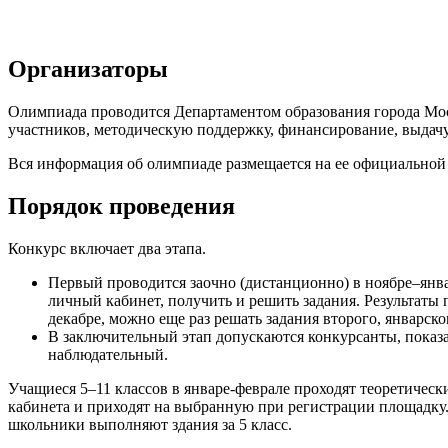
Организаторы
Олимпиада проводится Департаментом образования города Мос
участников, методическую поддержку, финансирование, выдачу
Вся информация об олимпиаде размещается на ее официальной ст
Порядок проведения
Конкурс включает два этапа.
Первый проводится заочно (дистанционно) в ноябре–янв
личный кабинет, получить и решить задания. Результаты
декабре, можно еще раз решать задания второго, январско
В заключительный этап допускаются конкурсанты, показа
наблюдательный.
Учащиеся 5–11 классов в январе-феврале проходят теоретичес
кабинета и приходят на выбранную при регистрации площадку.
школьники выполняют здания за 5 класс.