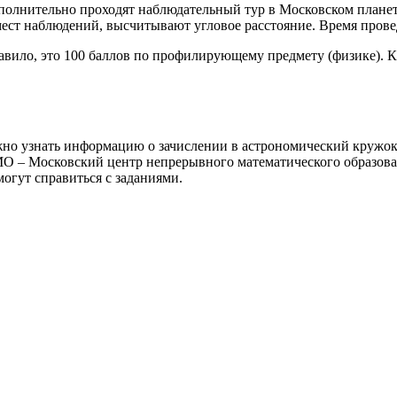
ополнительно проходят наблюдательный тур в Московском плане
мест наблюдений, высчитывают угловое расстояние. Время прове
равило, это 100 баллов по профилирующему предмету (физике). 
жно узнать информацию о зачислении в астрономический кружок
МО – Московский центр непрерывного математического образова
могут справиться с заданиями.