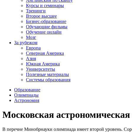
Английский по скайпу
Курсы и семинары
Тренинги
Второе высшее
Бизнес-образование
Обучающие фильмы
Обучение онлайн
Мозг
За рубежом
Европа
Северная Америка
Азия
Южная Америка
Университеты
Полезные материалы
Системы образования
Образование
Олимпиады
Астрономия
Московская астрономическая
В перечне Минобрнауки олимпиада имеет второй уровень. Соре