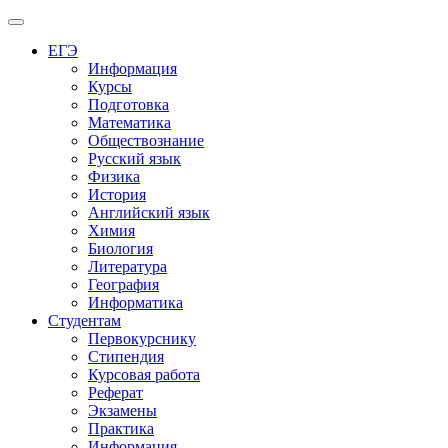
Меню
ЕГЭ
Информация
Курсы
Подготовка
Математика
Обществознание
Русский язык
Физика
История
Английский язык
Химия
Биология
Литература
География
Информатика
Студентам
Первокурснику
Стипендия
Курсовая работа
Реферат
Экзамены
Практика
Информация