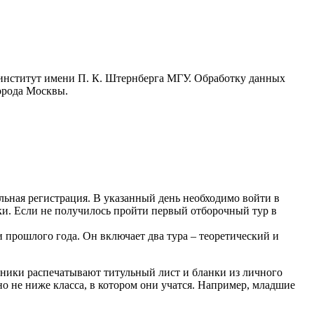
институт имени П. К. Штернберга МГУ. Обработку данных
орода Москвы.
ьная регистрация. В указанный день необходимо войти в
ки. Если не получилось пройти первый отборочный тур в
 прошлого года. Он включает два тура – теоретический и
стники распечатывают титульный лист и бланки из личного
о не ниже класса, в котором они учатся. Например, младшие