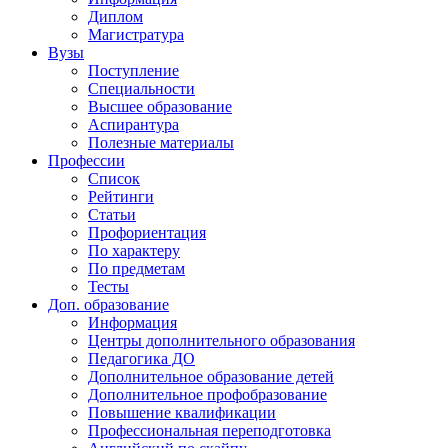
Диплом
Магистратура
Вузы
Поступление
Специальности
Высшее образование
Аспирантура
Полезные материалы
Профессии
Список
Рейтинги
Статьи
Профориентация
По характеру
По предметам
Тесты
Доп. образование
Информация
Центры дополнительного образования
Педагогика ДО
Дополнительное образование детей
Дополнительное профобразование
Повышение квалификации
Профессиональная переподготовка