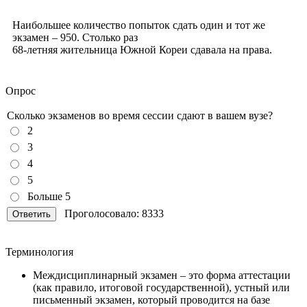
Наибольшее количество попыток сдать один и тот же
экзамен –
950
. Столько раз
68-летняя
жительница Южной Кореи сдавала на права.
Опрос
Сколько экзаменов во время сессии сдают в вашем вузе?
2
3
4
5
Больше 5
Проголосовало: 8333
Терминология
Междисциплинарный экзамен
– это форма аттестации
(как правило, итоговой государственной), устный или
письменный экзамен, который проводится на базе