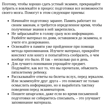
Поэтому, чтобы хорошо сдать устный экзамен, прекращайте
зубрить и вовлекайте в процесс подготовки все возможности
своего мозга. Помогут в этом следующие приемы:
Начинайте подготовку заранее. Память работает по
своим законам, и требуется определенное время, чтобы
полученные знания в ней закрепились.
Не забрасывайте в голову сразу всю информацию.
Разбейте материал по дням, оставшимся до экзамена, и
учите его дозированно.
Освежайте в памяти уже пройденное при помощи
метода припоминания. Изучите материал, прикройте
конспект или книгу и попытайтесь сообразить, о чем
вообще это было. И так – несколько раз в день.
Для лучшего понимания упрощайте предмет.
Подумайте, как все то, что вы прочитали, объяснить
пятилетнему ребенку.
Рассказывайте ответы на билеты вслух, перед зеркалом.
Или экзаменуйте друг друга – это поможет не только
осмыслить информацию, но и выработать тактику
поведения перед экзаменатором.
Пишите шпаргалки, даже если во время письменной
подготовки не собираетесь списывать, – это улучшает
запоминание материала.