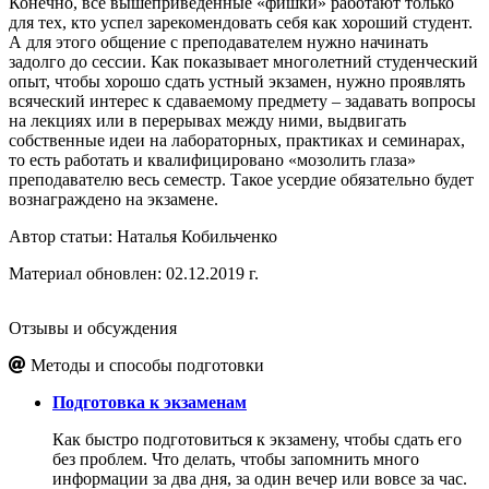
Конечно, все вышеприведенные «фишки» работают только
для тех, кто успел зарекомендовать себя как хороший студент.
А для этого общение с преподавателем нужно начинать
задолго до сессии. Как показывает многолетний студенческий
опыт, чтобы хорошо сдать устный экзамен, нужно проявлять
всяческий интерес к сдаваемому предмету – задавать вопросы
на лекциях или в перерывах между ними, выдвигать
собственные идеи на лабораторных, практиках и семинарах,
то есть работать и квалифицировано «мозолить глаза»
преподавателю весь семестр. Такое усердие обязательно будет
вознаграждено на экзамене.
Автор статьи:
Наталья Кобильченко
Материал обновлен: 02.12.2019 г.
Отзывы и обсуждения
Методы и способы подготовки
Подготовка к экзаменам
Как быстро подготовиться к экзамену, чтобы сдать его
без проблем. Что делать, чтобы запомнить много
информации за два дня, за один вечер или вовсе за час.