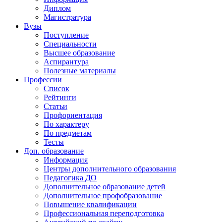
Диплом
Магистратура
Вузы
Поступление
Специальности
Высшее образование
Аспирантура
Полезные материалы
Профессии
Список
Рейтинги
Статьи
Профориентация
По характеру
По предметам
Тесты
Доп. образование
Информация
Центры дополнительного образования
Педагогика ДО
Дополнительное образование детей
Дополнительное профобразование
Повышение квалификации
Профессиональная переподготовка