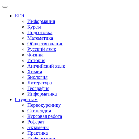
Меню
ЕГЭ
Информация
Курсы
Подготовка
Математика
Обществознание
Русский язык
Физика
История
Английский язык
Химия
Биология
Литература
География
Информатика
Студентам
Первокурснику
Стипендия
Курсовая работа
Реферат
Экзамены
Практика
Информация