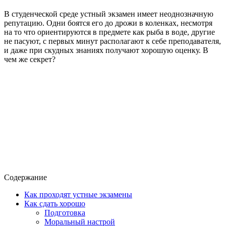
В студенческой среде устный экзамен имеет неоднозначную
репутацию. Одни боятся его до дрожи в коленках, несмотря
на то что ориентируются в предмете как рыба в воде, другие
не пасуют, с первых минут располагают к себе преподавателя,
и даже при скудных знаниях получают хорошую оценку. В
чем же секрет?
Содержание
Как проходят устные экзамены
Как сдать хорошо
Подготовка
Моральный настрой