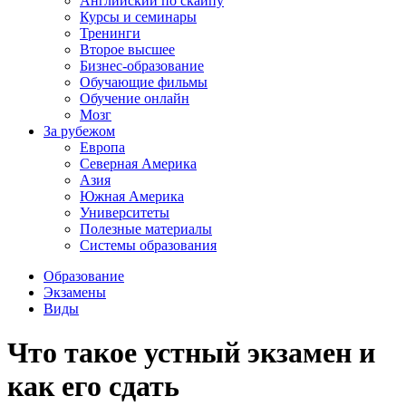
Английский по скайпу
Курсы и семинары
Тренинги
Второе высшее
Бизнес-образование
Обучающие фильмы
Обучение онлайн
Мозг
За рубежом
Европа
Северная Америка
Азия
Южная Америка
Университеты
Полезные материалы
Системы образования
Образование
Экзамены
Виды
Что такое устный экзамен и
как его сдать