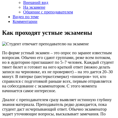
Внешний вид
На экзамене
Общение с преподавателем
Видео по теме
Комментарии
Как проходят устные экзамены
По форме устный экзамен – это опрос по заранее известным
вопросам. Обычно его сдают группами, реже всем потоком,
но в аудиторию приглашают по 5–7 человек. Каждый студент
тянет билет и готовит на него краткий ответ (можно делать
записи на черновике, их не проверяют) – на это дается 20–30
минут. В пятерке (шестерке/семерке) «пионеров» тот, кто
справился с подготовкой раньше всех, первым отправляется
на собеседование с экзаменатором. С этого момента
начинается самое интересное.
Диалог с преподавателем сразу выявляет истинную глубину
знания материала. Преподаватель редко дожидается, пока
студент даст исчерпывающий ответ. Обычно экзаменатор
задает уточняющие вопросы, высказывает замечания. По