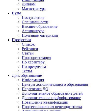
Диплом
Магистратура
Вузы
Поступление
Специальности
Высшее образование
Аспирантура
Полезные материалы
Профессии
Список
Рейтинги
Статьи
Профориентация
По характеру
По предметам
Тесты
Доп. образование
Информация
Центры дополнительного образования
Педагогика ДО
Дополнительное образование детей
Дополнительное профобразование
Повышение квалификации
Профессиональная переподготовка