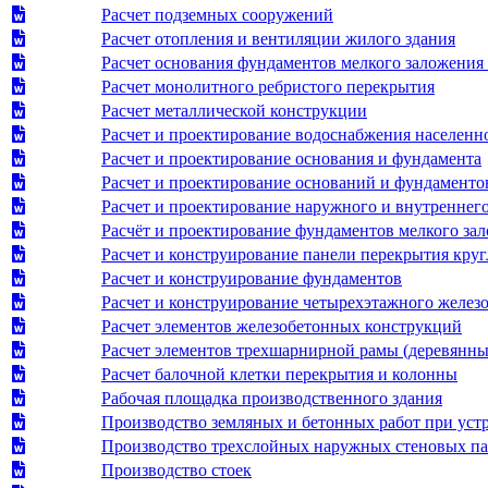
Расчет подземных сооружений
Расчет отопления и вентиляции жилого здания
Расчет основания фундаментов мелкого заложения
Расчет монолитного ребристого перекрытия
Расчет металлической конструкции
Расчет и проектирование водоснабжения населенн
Расчет и проектирование основания и фундамента
Расчет и проектирование оснований и фундамент
Расчет и проектирование наружного и внутренне
Расчёт и проектирование фундаментов мелкого за
Расчет и конструирование панели перекрытия круг
Расчет и конструирование фундаментов
Расчет и конструирование четырехэтажного железо
Расчет элементов железобетонных конструкций
Расчет элементов трехшарнирной рамы (деревянны
Расчет балочной клетки перекрытия и колонны
Рабочая площадка производственного здания
Производство земляных и бетонных работ при устр
Производство трехслойных наружных стеновых п
Производство стоек