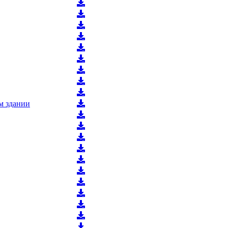
м здании