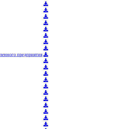
шленного предприятия