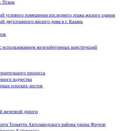
. Псков
й углового помещения последнего этажа жилого здания
й двухэтажного жилого дома в г. Казань
тов
 с использованием железобетонных конструкций
роительного процесса
нного зодчества
нтных плоских листов
й железной дороги
орта Тольятти Автозаводского района улицы Фрунзе
станции Хабаровска