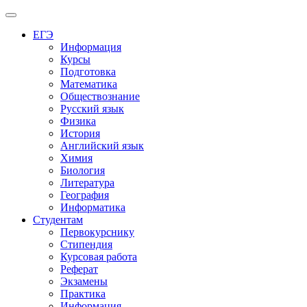
Меню
ЕГЭ
Информация
Курсы
Подготовка
Математика
Обществознание
Русский язык
Физика
История
Английский язык
Химия
Биология
Литература
География
Информатика
Студентам
Первокурснику
Стипендия
Курсовая работа
Реферат
Экзамены
Практика
Информация