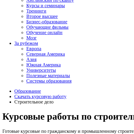
Английский по скайпу
Курсы и семинары
Тренинги
Второе высшее
Бизнес-образование
Обучающие фильмы
Обучение онлайн
Мозг
За рубежом
Европа
Северная Америка
Азия
Южная Америка
Университеты
Полезные материалы
Системы образования
Образование
Скачать курсовую работу
Строительное дело
Курсовые работы по строител
Готовые курсовые по гражданскому и промышленному строитель