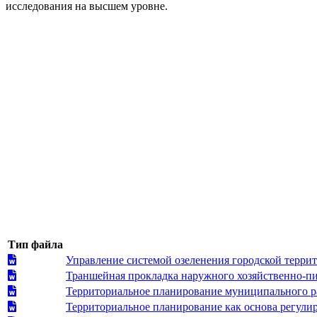
исследования на высшем уровне.
Тип файла
Управление системой озеленения городской терри
Траншейная прокладка наружного хозяйственно-пи
Территориальное планирование муниципального р
Территориальное планирование как основа регули