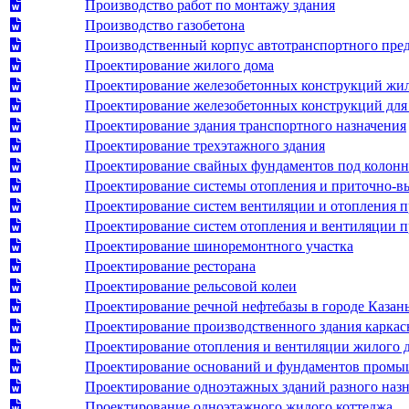
Производство работ по монтажу здания
Производство газобетона
Производственный корпус автотранспортного пре
Проектирование жилого дома
Проектирование железобетонных конструкций жило
Проектирование железобетонных конструкций для 
Проектирование здания транспортного назначения
Проектирование трехэтажного здания
Проектирование свайных фундаментов под колон
Проектирование системы отопления и приточно-в
Проектирование систем вентиляции и отопления 
Проектирование систем отопления и вентиляции п
Проектирование шиноремонтного участка
Проектирование ресторана
Проектирование рельсовой колеи
Проектирование речной нефтебазы в городе Казан
Проектирование производственного здания каркас
Проектирование отопления и вентиляции жилого 
Проектирование оснований и фундаментов промы
Проектирование одноэтажных зданий разного назн
Проектирование одноэтажного жилого коттеджа