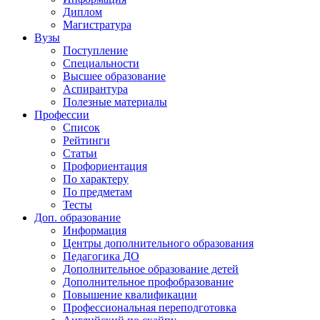
Диплом
Магистратура
Вузы
Поступление
Специальности
Высшее образование
Аспирантура
Полезные материалы
Профессии
Список
Рейтинги
Статьи
Профориентация
По характеру
По предметам
Тесты
Доп. образование
Информация
Центры дополнительного образования
Педагогика ДО
Дополнительное образование детей
Дополнительное профобразование
Повышение квалификации
Профессиональная переподготовка