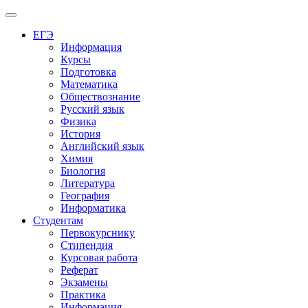
Меню
ЕГЭ
Информация
Курсы
Подготовка
Математика
Обществознание
Русский язык
Физика
История
Английский язык
Химия
Биология
Литература
География
Информатика
Студентам
Первокурснику
Стипендия
Курсовая работа
Реферат
Экзамены
Практика
Информация