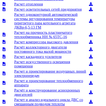
Расчет отопления
Расчет осветительных сетей предприятия
Расчет одноконтурной автоматической
системы регулирования температуры
перегретого пара котельного агрегата
ДКВр-6,5-13 ГМ
Расчет на прочность пластинчатого
теплообменника НН № 65ТС-16
Расчет компрессора высокого давления
Расчёт коллекторного двигателя
постоянного тока малой мощности
Расчет каскадного усилителя
Расчет искусственного освещения
помещения
Расчет и проектирование воздушных линий
электропередач
Расчет и проектирование теплообменного
аппарата
Расчёт и конструирование асинхронных
двигателей
Расчет и анализ идеального цикла ДВС со
смешанным подводом теплоты