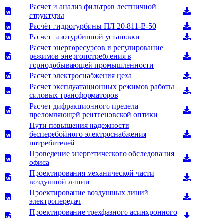
Расчет и анализ фильтров лестничной
структуры
Расчёт гидротурбины ПЛ 20-811-В-50
Расчет газотурбинной установки
Расчет энергоресурсов и регулирование
режимов энергопотребления в
горнодобывающей промышленности
Расчет электроснабжения цеха
Расчет эксплуатационных режимов работы
силовых трансформаторов
Расчет дифракционного предела
преломляющей рентгеновской оптики
Пути повышения надежности
бесперебойного электроснабжения
потребителей
Проведение энергетического обследования
офиса
Проектирования механической части
воздушной линии
Проектирование воздушных линий
электропередач
Проектирование трехфазного асинхронного