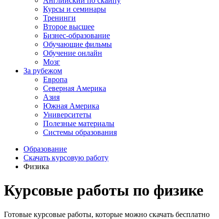
Английский по скайпу
Курсы и семинары
Тренинги
Второе высшее
Бизнес-образование
Обучающие фильмы
Обучение онлайн
Мозг
За рубежом
Европа
Северная Америка
Азия
Южная Америка
Университеты
Полезные материалы
Системы образования
Образование
Скачать курсовую работу
Физика
Курсовые работы по физике
Готовые курсовые работы, которые можно скачать бесплатно