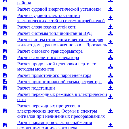
района
Расчет судовой энергетической установки
Расчет судовой электростанции
электрических сетей и систем потребителей
Расчет сложнозамкнутой сети
Расчет системы топливопитания ВРД
Расчет систем отопления и вентиляции для
жилого дома, расположенного в г. Ярославль
Расчет силового трансформатора
Расчет самолетного генератора
Расчет продольной центровки вертолета
методом моментов
Расчет прямоточного парогенератора
Расчет принципиальной схемы регулятора
Расчет подстанции
Расчет переходных режимов в электрической
сети
Расчет переходных процессов в
электрических цепях. Формы и спектры
сигналов при нелинейных преобразованиях
Расчет параметров электроснабжения
ремонтно-механического цеха