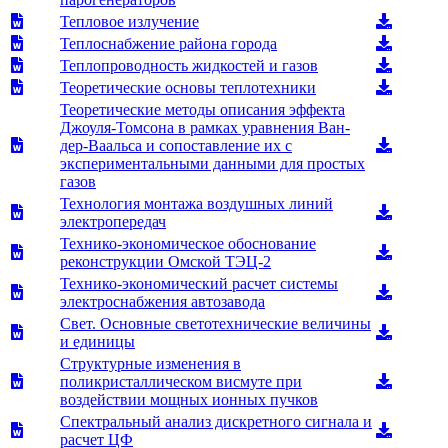
Тепловое излучение
Теплоснабжение района города
Теплопроводность жидкостей и газов
Теоретические основы теплотехники
Теоретические методы описания эффекта
Джоуля-Томсона в рамках уравнения Ван-
дер-Ваальса и сопоставление их с
экспериментальными данными для простых
газов
Технология монтажа воздушных линий
электропередач
Технико-экономическое обоснование
реконструкции Омской ТЭЦ-2
Технико-экономический расчет системы
электроснабжения автозавода
Свет. Основные светотехнические величины
и единицы
Структурные изменения в
поликристаллическом висмуте при
воздействии мощных ионных пучков
Спектральный анализ дискретного сигнала и
расчет ЦФ