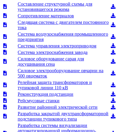
Составление структурной схемы для
установившегося режима
Сопротивление материалов
Следящая система с двигателем постоянного
тока
Система воздухоснабжения промышленного
предприятия
Система управления электроприводом
Система электроснабжения завода
Силовое оборудование сарая для
досушивания сена
Силовое электрооборудование овчарни на
500 овцематок
Релейная защита трансформаторов и
тупиковой линии 110 кВ
Реконструкция подстанции
Рейсмусовые станки
Развитие районной электрической сети
Разработка закрытой двухтрансформаторной
подстанции тупикового типа
Разработка системы визуализации
автоматизированной информационно-