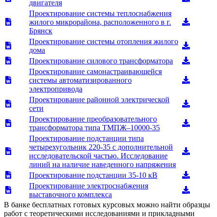
двигателя
Проектирование системы теплоснабжения
жилого микрорайона, расположенного в г.
Брянск
Проектирование системы отопления жилого
дома
Проектирование силового трансформатора
Проектирование самонастраивающейся
системы автоматизированного
электропривода
Проектирование районной электрической
сети
Проектирование преобразовательного
трансформатора типа ТМПЖ–10000-35
Проектирование подстанции типа
четырехугольник 220-35 с дополнительной
исследовательской частью. Исследование
линий на наличие наведенного напряжения
Проектирование подстанции 35-10 кВ
Проектирование электроснабжения
выставочного комплекса
В банке бесплатных готовых курсовых можно найти образцы
работ с теоретическими исследованиями и прикладными