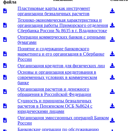
файла
Пластиковые карты как инструмент
организации безналичных расчетов
Технико-экономическая характеристика и
организация работы Приморского отделения
Сбербанка России № 8635 в г. Владивостоке
Операции коммерческих банков с ценными
бумагами
Понятие и содержание банковского
маркетинга и его организация в Сбербанке
России
Организация кредитов для физических лиц
Основы и организация кредитования в
современных условиях в коммерческом
банке
Организация расчетов и денежного
обращения в Российской Федерации
Сущность и принципы безналичных
расчетов в Пензенском ОСБ №8624 с
юридическими лицами
Организация эмиссионных операций Банком
России
Банковские операции по обслуживанию