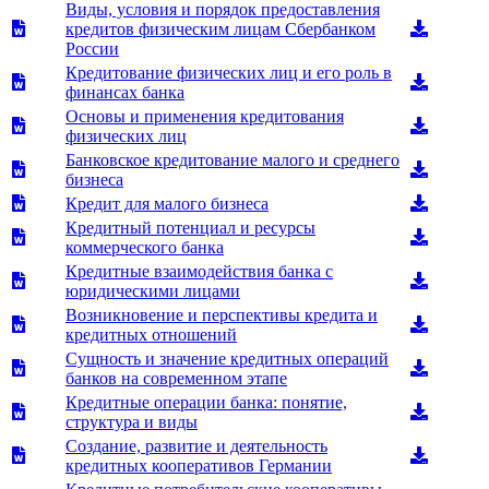
Виды, условия и порядок предоставления
кредитов физическим лицам Сбербанком
России
Кредитование физических лиц и его роль в
финансах банка
Основы и применения кредитования
физических лиц
Банковское кредитование малого и среднего
бизнеса
Кредит для малого бизнеса
Кредитный потенциал и ресурсы
коммерческого банка
Кредитные взаимодействия банка с
юридическими лицами
Возникновение и перспективы кредита и
кредитных отношений
Сущность и значение кредитных операций
банков на современном этапе
Кредитные операции банка: понятие,
структура и виды
Создание, развитие и деятельность
кредитных кооперативов Германии