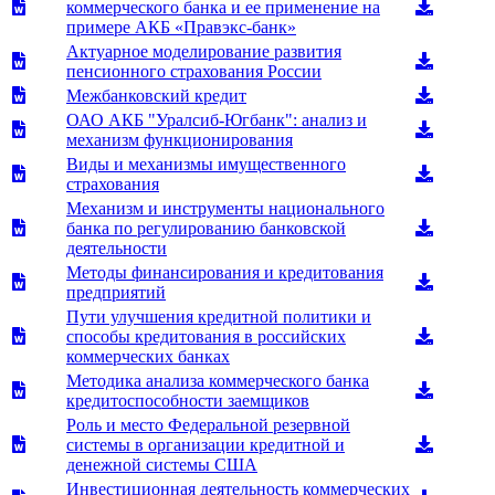
коммерческого банка и ее применение на
примере АКБ «Правэкс-банк»
Актуарное моделирование развития
пенсионного страхования России
Межбанковский кредит
ОАО АКБ "Уралсиб-Югбанк": анализ и
механизм функционирования
Виды и механизмы имущественного
страхования
Механизм и инструменты национального
банка по регулированию банковской
деятельности
Методы финансирования и кредитования
предприятий
Пути улучшения кредитной политики и
способы кредитования в российских
коммерческих банках
Методика анализа коммерческого банка
кредитоспособности заемщиков
Роль и место Федеральной резервной
системы в организации кредитной и
денежной системы США
Инвестиционная деятельность коммерческих