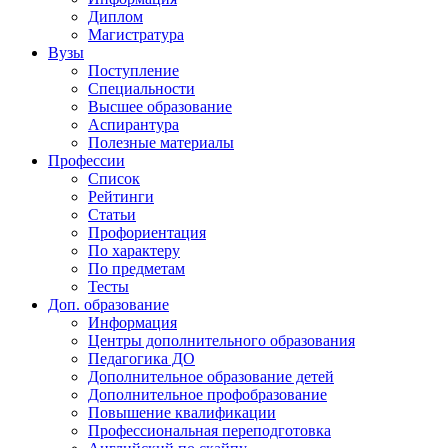
Диплом
Магистратура
Вузы
Поступление
Специальности
Высшее образование
Аспирантура
Полезные материалы
Профессии
Список
Рейтинги
Статьи
Профориентация
По характеру
По предметам
Тесты
Доп. образование
Информация
Центры дополнительного образования
Педагогика ДО
Дополнительное образование детей
Дополнительное профобразование
Повышение квалификации
Профессиональная переподготовка