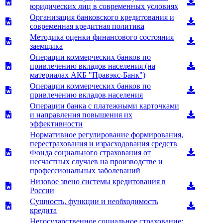
юридических лиц в современных условиях
Организация банковского кредитования и
современная кредитная политика
Методика оценки финансового состояния
заемщика
Операции коммерческих банков по
привлечению вкладов населения (на
материалах АКБ "Правэкс-Банк")
Операции коммерческих банков по
привлечению вкладов населения
Операции банка с платежными карточками
и направления повышения их
эффективности
Нормативное регулирование формирования,
перестрахования и израсходования средств
Фонда социального страхования от
несчастных случаев на производстве и
профессиональных заболеваний
Низовое звено системы кредитования в
России
Сущность, функции и необходимость
кредита
Негосударственное социальное страхование: