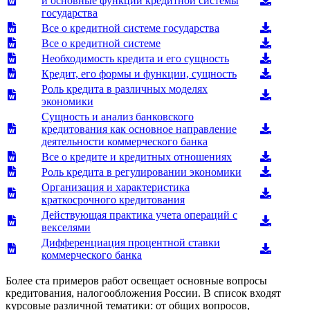
и основные функции кредитной системы
государства
Все о кредитной системе государства
Все о кредитной системе
Необходимость кредита и его сущность
Кредит, его формы и функции, сущность
Роль кредита в различных моделях
экономики
Сущность и анализ банковского
кредитования как основное направление
деятельности коммерческого банка
Все о кредите и кредитных отношениях
Роль кредита в регулировании экономики
Организация и характеристика
краткосрочного кредитования
Действующая практика учета операций с
векселями
Дифференциация процентной ставки
коммерческого банка
Более ста примеров работ освещает основные вопросы
кредитования, налогообложения России. В список входят
курсовые различной тематики: от общих вопросов,