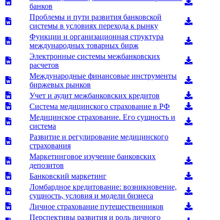
банков
Проблемы и пути развития банковской
системы в условиях перехода к рынку
Функции и организационная структура
международных товарных бирж
Электронные системы межбанковских
расчетов
Международные финансовые инструменты
биржевых рынков
Учет и аудит межбанковских кредитов
Система медицинского страхование в РФ
Медицинское страхование. Его сущность и
система
Развитие и регулирование медицинского
страхования
Маркетинговое изучение банковских
депозитов
Банковский маркетинг
Ломбардное кредитование: возникновение,
сущность, условия и модели бизнеса
Личное страхование путешественников
Перспективы развития и роль личного