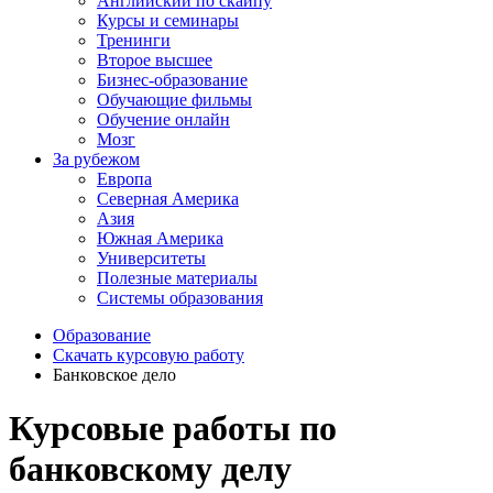
Английский по скайпу
Курсы и семинары
Тренинги
Второе высшее
Бизнес-образование
Обучающие фильмы
Обучение онлайн
Мозг
За рубежом
Европа
Северная Америка
Азия
Южная Америка
Университеты
Полезные материалы
Системы образования
Образование
Скачать курсовую работу
Банковское дело
Курсовые работы по
банковскому делу