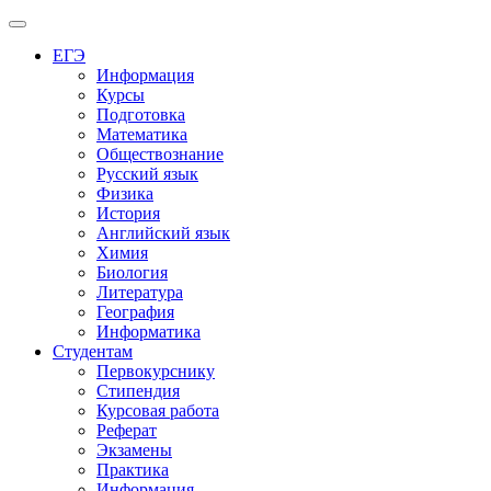
Меню
ЕГЭ
Информация
Курсы
Подготовка
Математика
Обществознание
Русский язык
Физика
История
Английский язык
Химия
Биология
Литература
География
Информатика
Студентам
Первокурснику
Стипендия
Курсовая работа
Реферат
Экзамены
Практика
Информация