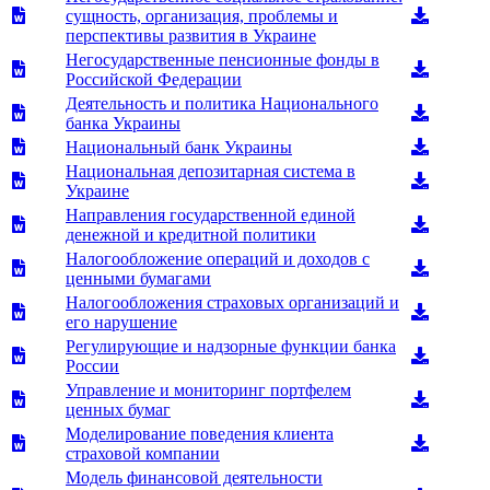
сущность, организация, проблемы и
перспективы развития в Украине
Негосударственные пенсионные фонды в
Российской Федерации
Деятельность и политика Национального
банка Украины
Национальный банк Украины
Национальная депозитарная система в
Украине
Направления государственной единой
денежной и кредитной политики
Налогообложение операций и доходов с
ценными бумагами
Налогообложения страховых организаций и
его нарушение
Регулирующие и надзорные функции банка
России
Управление и мониторинг портфелем
ценных бумаг
Моделирование поведения клиента
страховой компании
Модель финансовой деятельности