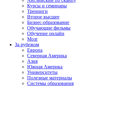
Английский по скайпу
Курсы и семинары
Тренинги
Второе высшее
Бизнес-образование
Обучающие фильмы
Обучение онлайн
Мозг
За рубежом
Европа
Северная Америка
Азия
Южная Америка
Университеты
Полезные материалы
Системы образования