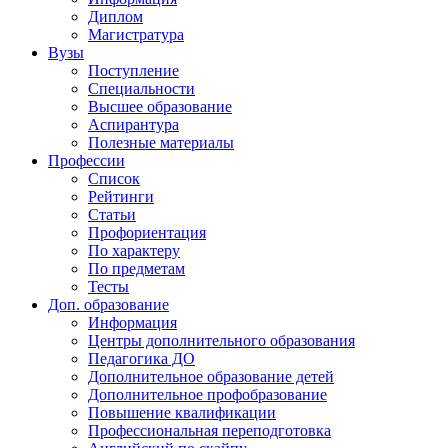
Диплом
Магистратура
Вузы
Поступление
Специальности
Высшее образование
Аспирантура
Полезные материалы
Профессии
Список
Рейтинги
Статьи
Профориентация
По характеру
По предметам
Тесты
Доп. образование
Информация
Центры дополнительного образования
Педагогика ДО
Дополнительное образование детей
Дополнительное профобразование
Повышение квалификации
Профессиональная переподготовка