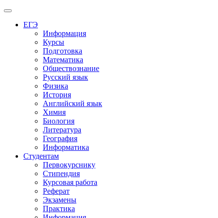
Меню
ЕГЭ
Информация
Курсы
Подготовка
Математика
Обществознание
Русский язык
Физика
История
Английский язык
Химия
Биология
Литература
География
Информатика
Студентам
Первокурснику
Стипендия
Курсовая работа
Реферат
Экзамены
Практика
Информация