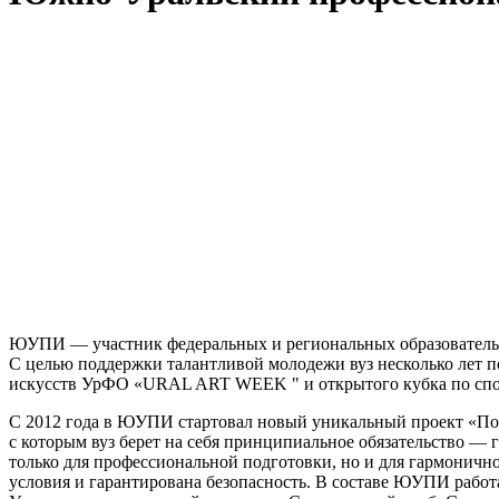
ЮУПИ — участник федеральных и региональных образовательн
С целью поддержки талантливой молодежи вуз несколько лет 
искусств УрФО «URAL ART WEEK " и открытого кубка по спо
С 2012 года в ЮУПИ стартовал новый уникальный проект «По
с которым вуз берет на себя принципиальное обязательство —
только для профессиональной подготовки, но и для гармоничн
условия и гарантирована безопасность. В составе ЮУПИ работ