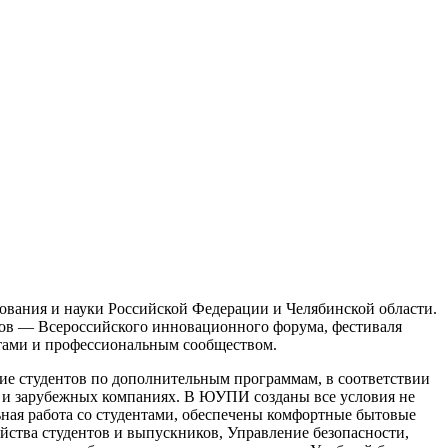
вания и науки Российской Федерации и Челябинской области.
тов — Всероссийского инновационного форума, фестиваля
ами и профессиональным сообществом.
 студентов по дополнительным программам, в соответствии
их и зарубежных компаниях. В ЮУПИ созданы все условия не
ьная работа со студентами, обеспечены комфортные бытовые
йства студентов и выпускников, Управление безопасности,