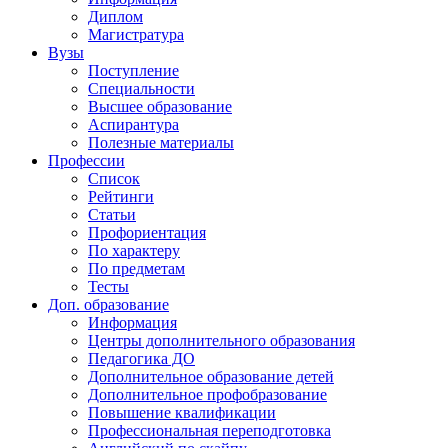
Диплом
Магистратура
Вузы
Поступление
Специальности
Высшее образование
Аспирантура
Полезные материалы
Профессии
Список
Рейтинги
Статьи
Профориентация
По характеру
По предметам
Тесты
Доп. образование
Информация
Центры дополнительного образования
Педагогика ДО
Дополнительное образование детей
Дополнительное профобразование
Повышение квалификации
Профессиональная переподготовка