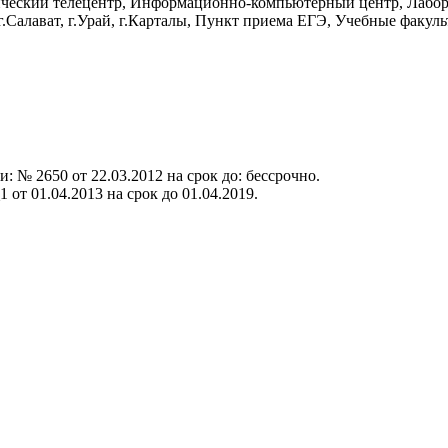
нческий телецентр, Информационно-компьютерный центр, Лабор
.Салават, г.Урай, г.Карталы, Пункт приема ЕГЭ, Учебные факуль
 № 2650 от 22.03.2012 на срок до: бессрочно.
от 01.04.2013 на срок до 01.04.2019.