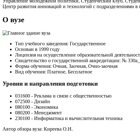
Управление молодежной политики, Студенческий клуб, Студе
Центр развития инноваций и технологий с подразделениями в г
О вузе
Тип учебного заведения: Государственное
Основан в 1999 году
Лицензия на осуществление образовательной деятельности:
Свидетельство о государственной аккредитации: № 330a_1 
Форма обучения: Очная, Заочная, Очно-заочная
Вид обучения: Платное, Бесплатное
Уровни и направления подготовки
031600 - Реклама и связи с общественностью
072500 - Дизайн
080100 - Экономика
080200 - Менеджмент
230100 - Информатика и вычислительная техника
Автор обзора вуза:
Киреева О.Н.