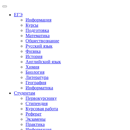
Меню
ЕГЭ
Информация
Курсы
Подготовка
Математика
Обществознание
Русский язык
Физика
История
Английский язык
Химия
Биология
Литература
География
Информатика
Студентам
Первокурснику
Стипендия
Курсовая работа
Реферат
Экзамены
Практика
Информация