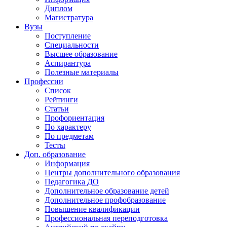
Диплом
Магистратура
Вузы
Поступление
Специальности
Высшее образование
Аспирантура
Полезные материалы
Профессии
Список
Рейтинги
Статьи
Профориентация
По характеру
По предметам
Тесты
Доп. образование
Информация
Центры дополнительного образования
Педагогика ДО
Дополнительное образование детей
Дополнительное профобразование
Повышение квалификации
Профессиональная переподготовка