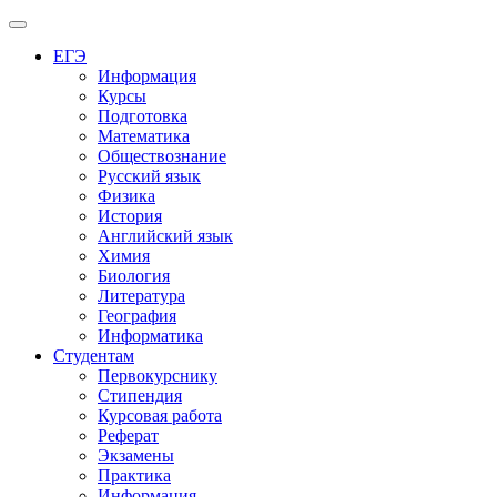
Меню
ЕГЭ
Информация
Курсы
Подготовка
Математика
Обществознание
Русский язык
Физика
История
Английский язык
Химия
Биология
Литература
География
Информатика
Студентам
Первокурснику
Стипендия
Курсовая работа
Реферат
Экзамены
Практика
Информация