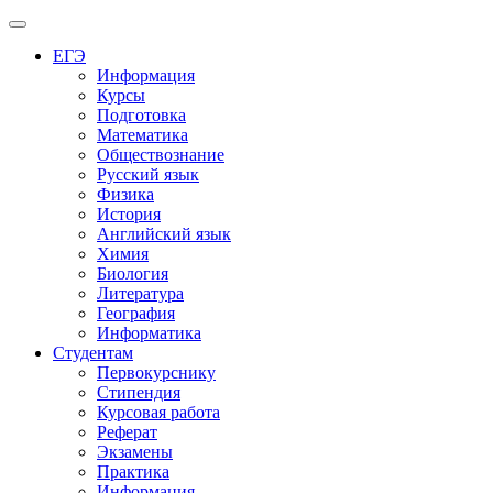
Меню
ЕГЭ
Информация
Курсы
Подготовка
Математика
Обществознание
Русский язык
Физика
История
Английский язык
Химия
Биология
Литература
География
Информатика
Студентам
Первокурснику
Стипендия
Курсовая работа
Реферат
Экзамены
Практика
Информация