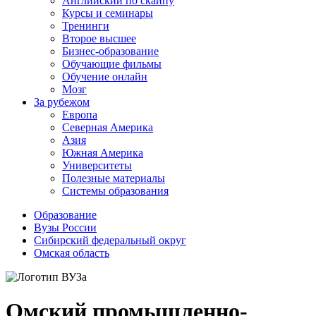
Английский по скайпу
Курсы и семинары
Тренинги
Второе высшее
Бизнес-образование
Обучающие фильмы
Обучение онлайн
Мозг
За рубежом
Европа
Северная Америка
Азия
Южная Америка
Университеты
Полезные материалы
Системы образования
Образование
Вузы России
Сибирский федеральный округ
Омская область
Омский промышленно-