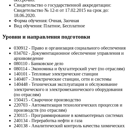
Свидетельство о государственной аккредитации:
Свидетельство № 12-п от 17.02.2015 на срок до:
18.06.2020.
Форма обучения: Очная, Заочная
Вид обучения: Платное, Бесплатное
Уровни и направления подготовки
030912 - Право и организация социального обеспечения
034702 - Документационное обеспечение управления и
архивоведение
080110 - Банковское дело
080114 - Экономика и бухгалтерский учет (по отраслям)
140101 - Тепловые электрические станции
140407 - Электрические станции, сети и системы
140448 - Техническая эксплуатация и обслуживание
электрического и электромеханического оборудования
(по отраслям)
150415 - Сварочное производство
220703 - Автоматизация технологических процессов и
производств (по отраслям)
230115 - Программирование в компьютерных системах
240134 - Переработка нефти и газа
240138 - Аналитический контроль качества химических