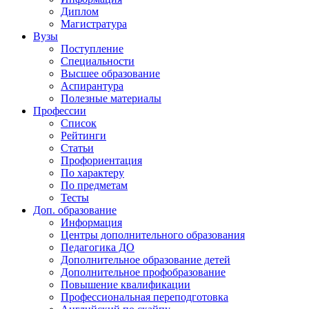
Диплом
Магистратура
Вузы
Поступление
Специальности
Высшее образование
Аспирантура
Полезные материалы
Профессии
Список
Рейтинги
Статьи
Профориентация
По характеру
По предметам
Тесты
Доп. образование
Информация
Центры дополнительного образования
Педагогика ДО
Дополнительное образование детей
Дополнительное профобразование
Повышение квалификации
Профессиональная переподготовка