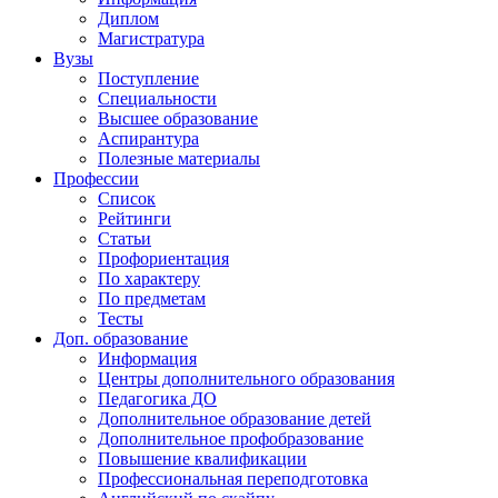
Диплом
Магистратура
Вузы
Поступление
Специальности
Высшее образование
Аспирантура
Полезные материалы
Профессии
Список
Рейтинги
Статьи
Профориентация
По характеру
По предметам
Тесты
Доп. образование
Информация
Центры дополнительного образования
Педагогика ДО
Дополнительное образование детей
Дополнительное профобразование
Повышение квалификации
Профессиональная переподготовка