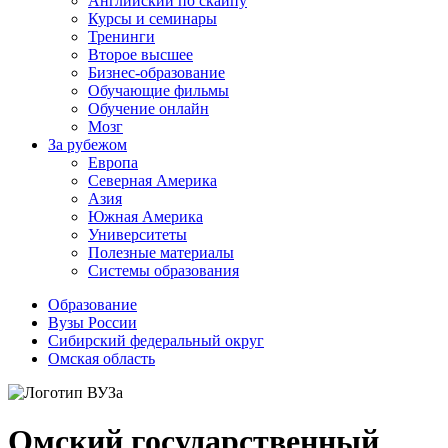
Английский по скайпу
Курсы и семинары
Тренинги
Второе высшее
Бизнес-образование
Обучающие фильмы
Обучение онлайн
Мозг
За рубежом
Европа
Северная Америка
Азия
Южная Америка
Университеты
Полезные материалы
Системы образования
Образование
Вузы России
Сибирский федеральный округ
Омская область
Омский государственный