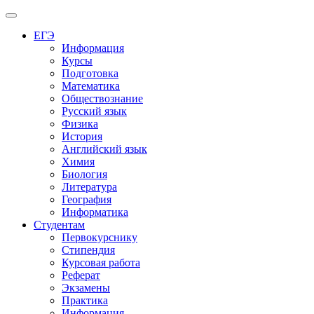
Меню
ЕГЭ
Информация
Курсы
Подготовка
Математика
Обществознание
Русский язык
Физика
История
Английский язык
Химия
Биология
Литература
География
Информатика
Студентам
Первокурснику
Стипендия
Курсовая работа
Реферат
Экзамены
Практика
Информация