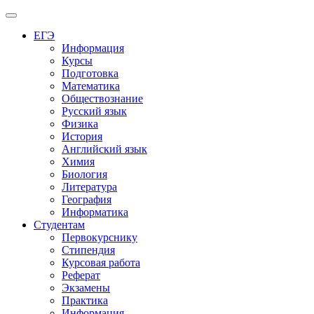
Меню
ЕГЭ
Информация
Курсы
Подготовка
Математика
Обществознание
Русский язык
Физика
История
Английский язык
Химия
Биология
Литература
География
Информатика
Студентам
Первокурснику
Стипендия
Курсовая работа
Реферат
Экзамены
Практика
Информация