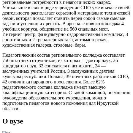
региональные потребности в педагогических кадрах.
Уникальное в своем роде учреждение СПО уже вначале своей
деятельности располагает серьезной материально технической
базой, которая позволяет ставить перед собой самые смелые
задачи и успешно их решать. В арсенале нового колледжа 4
учебных корпуса, общежитие на 560 спальных мест,
Интернет-центр, физкультурно-оздоровительный комплекс, 3
спортивных и 2 тренажерных зала, автомастерская,
художественная галерея, столовые, бары.
Педагогический состав регионального колледжа составляет
756 штатных сотрудников, из которых: 1 доктор наук, 26
кандидатов наук, 32 соискателя и аспиранта, 24 —
заслуженных учителей России, 3 заслуженных деятеля
культуры республики Польша, 39 почетных работников СПО,
42 отличника народного просвещения. Более 62%
педагогического состава колледжа имеют высшую
квалификационную категорию. С такой командой, по мнению
руководства образовательного учреждения, можно
подготовить педагогов нового поколения для Иркутской
области.
О вузе