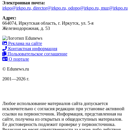
Электронная почта:
irkpo@irkpo.ru, director@irkpo.ru, odopo@irkpo.ru, muz@irkpo.ru
Адрес:
664074, Иркутская область, г. Иркутск, ул. 5-я
Железнодорожная, д. 53
Реклама на сайте
Контактная информация
Пользовательское соглашение
О портале
© Edunews.ru
2001—2026 г.
Любое использование материалов сайта допускается
исключительно с согласия редакции при установке активной
ссылки на первоисточник. Информация, представленная на
сайте, получена из открытых и общедоступных материалов.
Ее достоверность подлежит проверке у первоисточника.
Редакция не несет ответственности за какие-либо действия,