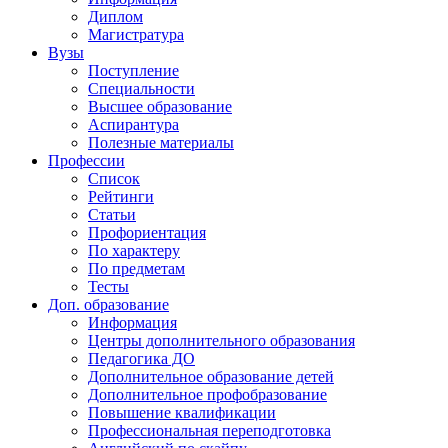
Диплом
Магистратура
Вузы
Поступление
Специальности
Высшее образование
Аспирантура
Полезные материалы
Профессии
Список
Рейтинги
Статьи
Профориентация
По характеру
По предметам
Тесты
Доп. образование
Информация
Центры дополнительного образования
Педагогика ДО
Дополнительное образование детей
Дополнительное профобразование
Повышение квалификации
Профессиональная переподготовка