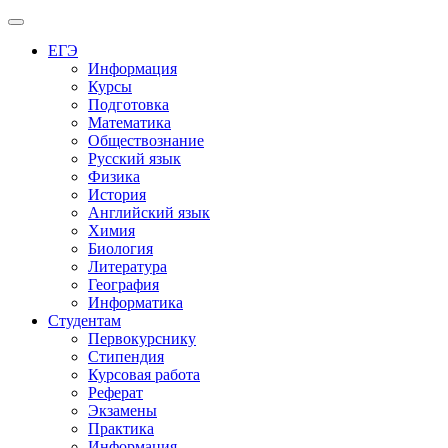
Меню
ЕГЭ
Информация
Курсы
Подготовка
Математика
Обществознание
Русский язык
Физика
История
Английский язык
Химия
Биология
Литература
География
Информатика
Студентам
Первокурснику
Стипендия
Курсовая работа
Реферат
Экзамены
Практика
Информация