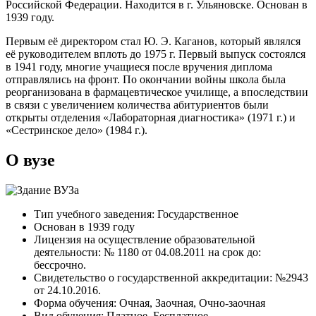
Российской Федерации. Находится в г. Ульяновске. Основан в
1939 году.
Первым её директором стал Ю. Э. Каганов, который являлся
её руководителем вплоть до 1975 г. Первый выпуск состоялся
в 1941 году, многие учащиеся после вручения диплома
отправлялись на фронт. По окончании войны школа была
реорганизована в фармацевтическое училище, а впоследствии
в связи с увеличением количества абитуриентов были
открыты отделения «Лабораторная диагностика» (1971 г.) и
«Сестринское дело» (1984 г.).
О вузе
Тип учебного заведения: Государственное
Основан в 1939 году
Лицензия на осуществление образовательной
деятельности: № 1180 от 04.08.2011 на срок до:
бессрочно.
Свидетельство о государственной аккредитации: №2943
от 24.10.2016.
Форма обучения: Очная, Заочная, Очно-заочная
Вид обучения: Платное, Бесплатное