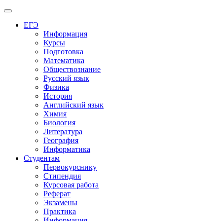
Меню
ЕГЭ
Информация
Курсы
Подготовка
Математика
Обществознание
Русский язык
Физика
История
Английский язык
Химия
Биология
Литература
География
Информатика
Студентам
Первокурснику
Стипендия
Курсовая работа
Реферат
Экзамены
Практика
Информация