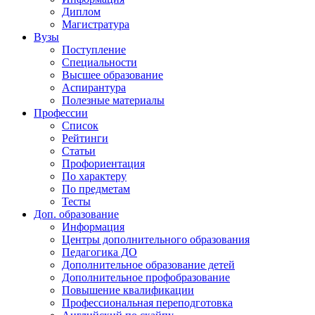
Диплом
Магистратура
Вузы
Поступление
Специальности
Высшее образование
Аспирантура
Полезные материалы
Профессии
Список
Рейтинги
Статьи
Профориентация
По характеру
По предметам
Тесты
Доп. образование
Информация
Центры дополнительного образования
Педагогика ДО
Дополнительное образование детей
Дополнительное профобразование
Повышение квалификации
Профессиональная переподготовка