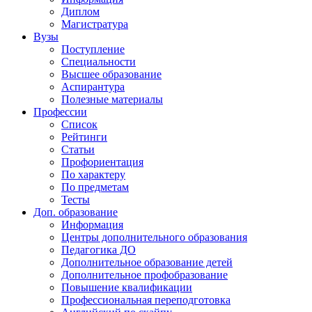
Диплом
Магистратура
Вузы
Поступление
Специальности
Высшее образование
Аспирантура
Полезные материалы
Профессии
Список
Рейтинги
Статьи
Профориентация
По характеру
По предметам
Тесты
Доп. образование
Информация
Центры дополнительного образования
Педагогика ДО
Дополнительное образование детей
Дополнительное профобразование
Повышение квалификации
Профессиональная переподготовка