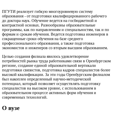
ПГУТИ реализует гибкую многоуровневую систему
образования - от подготовки квалифицированного рабочего
до доктора наук. Обучение ведется на госбюджетной и
контрактной основах. Разнообразны образовательные
программы, как по направлениям и специальностям, так и по
формам и срокам обучения. Ведется подготовка инженеров в
сокращенные сроки обучения на базе среднего
профессионального образования, а также подготовка
экономистов и инженеров со вторым высшим образованием.
Целью создания филиала явилось удовлетворение
потребностей рынка труда работниками связи в Оренбургском
регионе, создание единой образовательной вертикали
подготовки связистов, подготовка кадров специалистов более
высокой квалификации. За эти годы Оренбургским филиалом
был накоплен определенный научно-методический
потенциал, который позволяет осуществлять подготовку
специалистов на высоком уровне, с использованием в
образовательном процессе активных форм обучения и
современных технологий.
О вузе