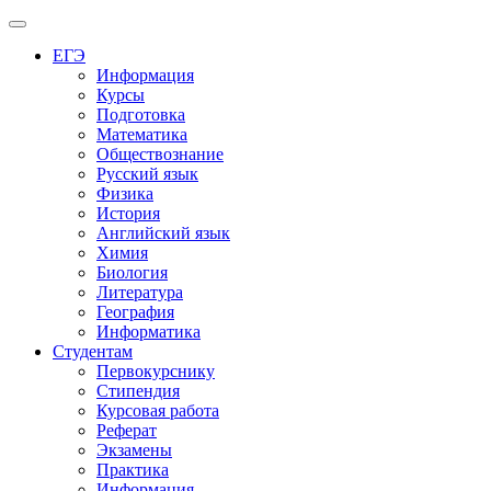
Меню
ЕГЭ
Информация
Курсы
Подготовка
Математика
Обществознание
Русский язык
Физика
История
Английский язык
Химия
Биология
Литература
География
Информатика
Студентам
Первокурснику
Стипендия
Курсовая работа
Реферат
Экзамены
Практика
Информация