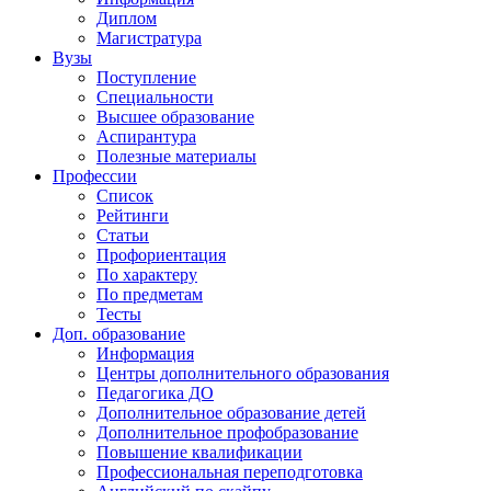
Диплом
Магистратура
Вузы
Поступление
Специальности
Высшее образование
Аспирантура
Полезные материалы
Профессии
Список
Рейтинги
Статьи
Профориентация
По характеру
По предметам
Тесты
Доп. образование
Информация
Центры дополнительного образования
Педагогика ДО
Дополнительное образование детей
Дополнительное профобразование
Повышение квалификации
Профессиональная переподготовка