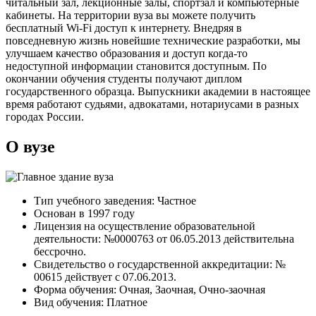
читальный зал, лекционные залы, спортзал и компьютерные
кабинеты. На территории вуза вы можете получить
бесплатный Wi-Fi доступ к интернету. Внедряя в
повседневную жизнь новейшие технические разработки, мы
улучшаем качество образования и доступ когда-то
недоступной информации становится доступным. По
окончании обучения студенты получают диплом
государственного образца. Выпускники академии в настоящее
время работают судьями, адвокатами, нотариусами в разных
городах России.
О вузе
Тип учебного заведения: Частное
Основан в 1997 году
Лицензия на осуществление образовательной
деятельности: №0000763 от 06.05.2013 действительна
бессрочно.
Свидетельство о государственной аккредитации: №
00615 дейcтвует с 07.06.2013.
Форма обучения: Очная, Заочная, Очно-заочная
Вид обучения: Платное