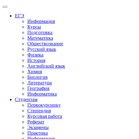
Меню
ЕГЭ
Информация
Курсы
Подготовка
Математика
Обществознание
Русский язык
Физика
История
Английский язык
Химия
Биология
Литература
География
Информатика
Студентам
Первокурснику
Стипендия
Курсовая работа
Реферат
Экзамены
Практика
Информация