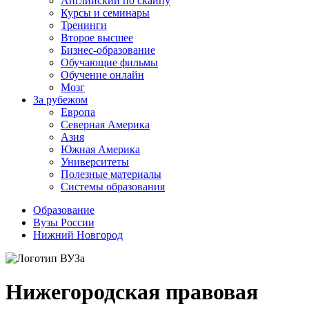
Английский по скайпу
Курсы и семинары
Тренинги
Второе высшее
Бизнес-образование
Обучающие фильмы
Обучение онлайн
Мозг
За рубежом
Европа
Северная Америка
Азия
Южная Америка
Университеты
Полезные материалы
Системы образования
Образование
Вузы России
Нижний Новгород
Нижегородская правовая