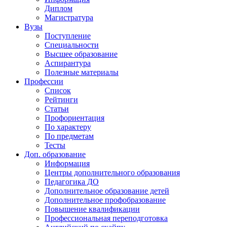
Диплом
Магистратура
Вузы
Поступление
Специальности
Высшее образование
Аспирантура
Полезные материалы
Профессии
Список
Рейтинги
Статьи
Профориентация
По характеру
По предметам
Тесты
Доп. образование
Информация
Центры дополнительного образования
Педагогика ДО
Дополнительное образование детей
Дополнительное профобразование
Повышение квалификации
Профессиональная переподготовка