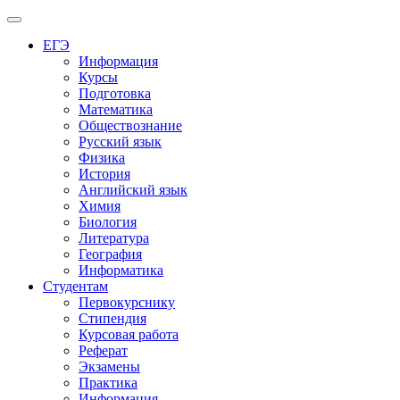
Меню
ЕГЭ
Информация
Курсы
Подготовка
Математика
Обществознание
Русский язык
Физика
История
Английский язык
Химия
Биология
Литература
География
Информатика
Студентам
Первокурснику
Стипендия
Курсовая работа
Реферат
Экзамены
Практика
Информация