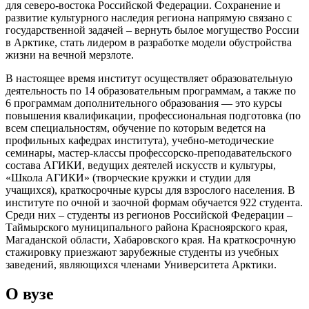
для северо-востока Российской Федерации. Сохранение и
развитие культурного наследия региона напрямую связано с
государственной задачей – вернуть былое могущество России
в Арктике, стать лидером в разработке модели обустройства
жизни на вечной мерзлоте.
В настоящее время институт осуществляет образовательную
деятельность по 14 образовательным программам, а также по
6 программам дополнительного образования — это курсы
повышения квалификации, профессиональная подготовка (по
всем специальностям, обучение по которым ведется на
профильных кафедрах института), учебно-методические
семинары, мастер-классы профессорско-преподавательского
состава АГИКИ, ведущих деятелей искусств и культуры,
«Школа АГИКИ» (творческие кружки и студии для
учащихся), краткосрочные курсы для взрослого населения. В
институте по очной и заочной формам обучается 922 студента.
Среди них – студенты из регионов Российской Федерации –
Таймырского муниципального района Красноярского края,
Магаданской области, Хабаровского края. На краткосрочную
стажировку приезжают зарубежные студенты из учебных
заведений, являющихся членами Университета Арктики.
О вузе