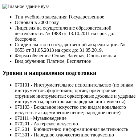
Тип учебного заведения: Государственное
Основан в 2000 году
Лицензия на осуществление образовательной
деятельности: № 1988 от 13.10.2011 на срок до:
бессрочно.
Свидетельство о государственной аккредитации: №
0653 от 31.05.2013 на срок до: 31.05.2019.
Форма обучения: Очная, Заочная, Очно-заочная
Вид обучения: Платное, Бесплатное
Уровни и направления подготовки
070101 - Инструментальное исполнительство (по видам
инструментов: фортепиано, орган; оркестровые
струнные инструменты; оркестровые духовые и ударные
инструменты; оркестровые народные инструменты)
070103 - Вокальное искусство (по видам вокального
искусства: академическое пение; народное пение)
070111 - Музыковедение
070201 - Актерское искусство
071201 - Библиотечно-информационная деятельность
071301 - Народное художественное творчество