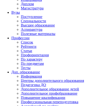
Диплом
Магистратура
Вузы
Поступление
Специальности
Высшее образование
Аспирантура
Полезные материалы
Профессии
Список
Рейтинги
Статьи
Профориентация
По характеру
По предметам
Тесты
Доп. образование
Информация
Центры дополнительного образования
Педагогика ДО
Дополнительное образование детей
Дополнительное профобразование
Повышение квалификации
Профессиональная переподготовка