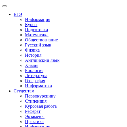
Меню
ЕГЭ
Информация
Курсы
Подготовка
Математика
Обществознание
Русский язык
Физика
История
Английский язык
Химия
Биология
Литература
География
Информатика
Студентам
Первокурснику
Стипендия
Курсовая работа
Реферат
Экзамены
Практика
Информация