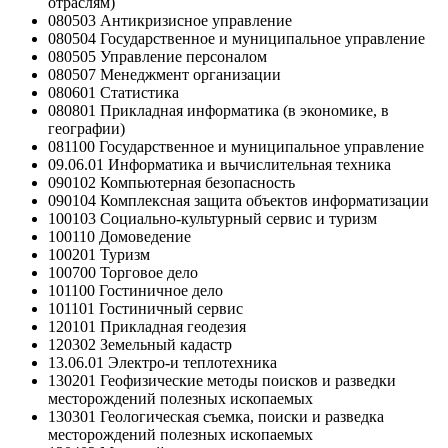
отраслям)
080503 Антикризисное управление
080504 Государственное и муниципальное управление
080505 Управление персоналом
080507 Менеджмент организации
080601 Статистика
080801 Прикладная информатика (в экономике, в
географии)
081100 Государственное и муниципальное управление
09.06.01 Информатика и вычислительная техника
090102 Компьютерная безопасность
090104 Комплексная защита объектов информатизации
100103 Социально-культурный сервис и туризм
100110 Домоведение
100201 Туризм
100700 Торговое дело
101100 Гостиничное дело
101101 Гостиничный сервис
120101 Прикладная геодезия
120302 Земельный кадастр
13.06.01 Электро-и теплотехника
130201 Геофизические методы поисков и разведки
месторождений полезных ископаемых
130301 Геологическая съемка, поиски и разведка
месторождений полезных ископаемых