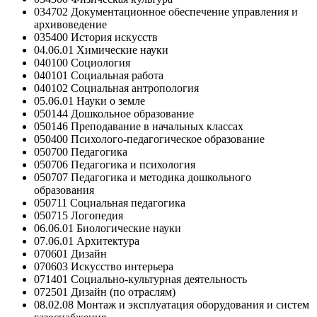
034702 Документационное обеспечение управления и
архивоведение
035400 История искусств
04.06.01 Химические науки
040100 Социология
040101 Социальная работа
040102 Социальная антропология
05.06.01 Науки о земле
050144 Дошкольное образование
050146 Преподавание в начальных классах
050400 Психолого-педагогическое образование
050700 Педагогика
050706 Педагогика и психология
050707 Педагогика и методика дошкольного
образования
050711 Социальная педагогика
050715 Логопедия
06.06.01 Биологические науки
07.06.01 Архитектура
070601 Дизайн
070603 Искусство интерьера
071401 Социально-культурная деятельность
072501 Дизайн (по отраслям)
08.02.08 Монтаж и эксплуатация оборудования и систем