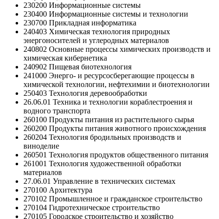
230200 Информационные системы
230400 Информационные системы и технологии
230700 Прикладная информатика
240403 Химическая технология природных
энергоносителей и углеродных материалов
240802 Основные процессы химических производств и
химическая кибернетика
240902 Пищевая биотехнология
241000 Энерго- и ресурсосберегающие процессы в
химической технологии, нефтехимии и биотехнологии
250403 Технология деревообработки
26.06.01 Техника и технологии кораблестроения и
водного транспорта
260100 Продукты питания из растительного сырья
260200 Продукты питания животного происхождения
260204 Технология бродильных производств и
виноделие
260501 Технология продуктов общественного питания
261001 Технология художественной обработки
материалов
27.06.01 Управление в технических системах
270100 Архитектура
270102 Промышленное и гражданское строительство
270104 Гидротехническое строительство
270105 Городское строительство и хозяйство