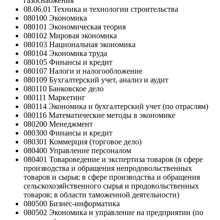
газоснабжения
08.06.01 Техника и технологии строительства
080100 Экономика
080101 Экономическая теория
080102 Мировая экономика
080103 Национальная экономика
080104 Экономика труда
080105 Финансы и кредит
080107 Налоги и налогообложение
080109 Бухгалтерский учет, анализ и аудит
080110 Банковское дело
080111 Маркетинг
080114 Экономика и бухгалтерский учет (по отраслям)
080116 Математические методы в экономике
080200 Менеджмент
080300 Финансы и кредит
080301 Коммерция (торговое дело)
080400 Управление персоналом
080401 Товароведение и экспертиза товаров (в сфере
производства и обращения непродовольственных
товаров и сырья; в сфере производства и обращения
сельскохозяйственного сырья и продовольственных
товаров; в области таможенной деятельности)
080500 Бизнес-информатика
080502 Экономика и управление на предприятии (по