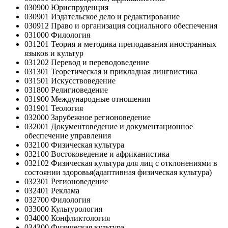
030900 Юриспруденция
030901 Издательское дело и редактирование
030912 Право и организация социального обеспечения
031000 Филология
031201 Теория и методика преподавания иностранных
языков и культур
031202 Перевод и переводоведение
031301 Теоретическая и прикладная лингвистика
031501 Искусствоведение
031800 Религиоведение
031900 Международные отношения
031901 Теология
032000 Зарубежное регионоведение
032001 Документоведение и документационное
обеспечение управления
032100 Физическая культура
032100 Востоковедение и африканистика
032102 Физическая культура для лиц с отклонениями в
состоянии здоровья(адаптивная физическая культура)
032301 Регионоведение
032401 Реклама
032700 Филология
033000 Культурология
034000 Конфликтология
034300 Физическая культура