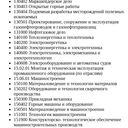
130402 Маркшейдерское дело
130403 Открытые горные работы
130404 Подземная разработка месторождений полезных
ископаемых
130501 Проектирование, сооружение и эксплуатация
газонефтепроводов и газонефтехранилищ
131000 Нефтегазовое дело
140100 Теплоэнергетика и теплотехника
140200 Электроэнергетика
140400 Электроэнергетика и электротехника
140600 Электротехника, электромеханика и
электротехнологии
140608 Электрооборудование и автоматика судов
15.02.01 Монтаж и техническая эксплуатация
промышленного оборудования (по отраслям)
15.06.01 Машиностроение
150100 Материаловедение и технологии материалов
150202 Оборудование и технология сварочного
производства
150300 Прикладная механика
150402 Горные машины и оборудование
150501 Материаловедение в машиностроении
151001 Технология машиностроения
151900 Конструкторско- технологическое обеспечение
машиностроительных производств