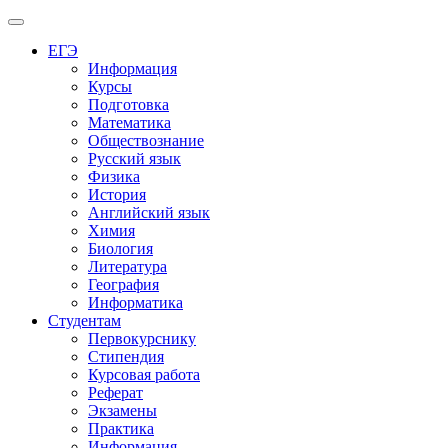
Меню
ЕГЭ
Информация
Курсы
Подготовка
Математика
Обществознание
Русский язык
Физика
История
Английский язык
Химия
Биология
Литература
География
Информатика
Студентам
Первокурснику
Стипендия
Курсовая работа
Реферат
Экзамены
Практика
Информация