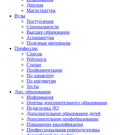
Диплом
Магистратура
Вузы
Поступление
Специальности
Высшее образование
Аспирантура
Полезные материалы
Профессии
Список
Рейтинги
Статьи
Профориентация
По характеру
По предметам
Тесты
Доп. образование
Информация
Центры дополнительного образования
Педагогика ДО
Дополнительное образование детей
Дополнительное профобразование
Повышение квалификации
Профессиональная переподготовка