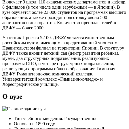
Включает 9 школ, 110 академических департаментов и кафедр,
8 филиалов (в том числе один зарубежный — в Японии). В
вузе обучается более 23 000 студентов на программах высшего
образования, а также проходят подготовку около 500
аспирантов и докторантов. Количество преподавателей в
ДВФУ — более 2000.
Участник Проекта 5-100. ДВФУ является единственным
российским вузом, имеющим аккредитованный японским
Правительством филиал на территории Японии. В структуру
ДВФУ также входит детский сад (центр развития ребенка),
музей, два структурных подразделения, реализующих
программы СПО, и четыре структурных подразделения,
реализующих программы общего образования: Гимназия
ДВФУ, Гуманитарно-экономический колледж,
Университетский комплекс «Гимназия-колледж» и
Хореографическое училище.
О вузе
Тип учебного заведения: Государственное
Основан в 1899 году
Лицензия на осуществление образовательной