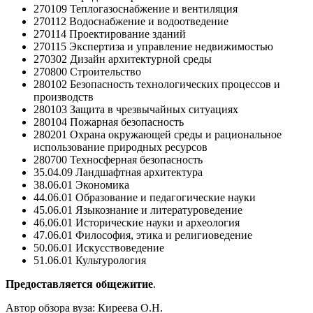
270109 Теплогазоснабжение и вентиляция
270112 Водоснабжение и водоотведение
270114 Проектирование зданий
270115 Экспертиза и управление недвижимостью
270302 Дизайн архитектурной среды
270800 Строительство
280102 Безопасность технологических процессов и
производств
280103 Защита в чрезвычайных ситуациях
280104 Пожарная безопасность
280201 Охрана окружающей среды и рациональное
использование природных ресурсов
280700 Техносферная безопасность
35.04.09 Ландшафтная архитектура
38.06.01 Экономика
44.06.01 Образование и педагогические науки
45.06.01 Языкознание и литературоведение
46.06.01 Исторические науки и археология
47.06.01 Философия, этика и религиоведение
50.06.01 Искусствоведение
51.06.01 Культурология
Предоставляется общежитие
.
Автор обзора вуза:
Киреева О.Н.