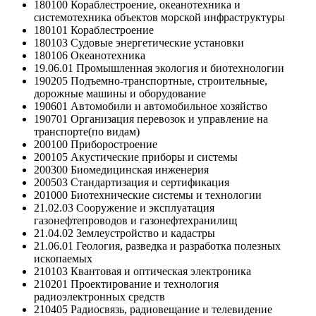
180100 Кораблестроение, океанотехника и
системотехника объектов морской инфраструктуры
180101 Кораблестроение
180103 Судовые энергетические установки
180106 Океанотехника
19.06.01 Промышленная экология и биотехнологии
190205 Подъемно-транспортные, строительные,
дорожные машины и оборудование
190601 Автомобили и автомобильное хозяйство
190701 Организация перевозок и управление на
транспорте(по видам)
200100 Приборостроение
200105 Акустические приборы и системы
200300 Биомедицинская инженерия
200503 Стандартизация и сертификация
201000 Биотехнические системы и технологии
21.02.03 Сооружение и эксплуатация
газонефтепроводов и газонефтехранилищ
21.04.02 Землеустройство и кадастры
21.06.01 Геология, разведка и разработка полезных
ископаемых
210103 Квантовая и оптическая электроника
210201 Проектирование и технология
радиоэлектронных средств
210405 Радиосвязь, радиовещание и телевидение