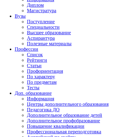
Диплом
Магистратура
Вузы
Поступление
Специальности
Высшее образование
Аспирантура
Полезные материалы
Профессии
Список
Рейтинги
Статьи
Профориентация
По характеру
По предметам
Тесты
Доп. образование
Информация
Центры дополнительного образования
Педагогика ДО
Дополнительное образование детей
Дополнительное профобразование
Повышение квалификации
Профессиональная переподготовка