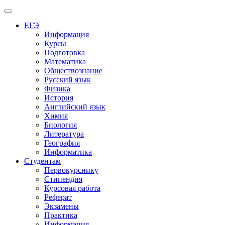
Меню
ЕГЭ
Информация
Курсы
Подготовка
Математика
Обществознание
Русский язык
Физика
История
Английский язык
Химия
Биология
Литература
География
Информатика
Студентам
Первокурснику
Стипендия
Курсовая работа
Реферат
Экзамены
Практика
Информация