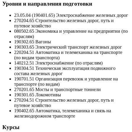
Уровни и направления подготовки
23.05.04 (190401.65) Электроснабжение железных дорог
270204.65 Строительство железных дорог, путь и
путевое хозяйство
080502.65 Экономика и управление на предприятии (по
отраслям)
190302.65 Вагоны
190303.65 Электрический транспорт железных дорог
220204.51 Автоматика и телемеханика на транспорте
(по видам транспорта)
140212.51 Электроснабжение (по отраслям)
190304.51 Техническая эксплуатация подвижного
состава железных дорог
190701.51 Организация перевозок и управление на
транспорте (по видам)
270201.65 Мосты и транспортные тоннели
190301.65 Локомотивы
270204.51 Строительство железных дорог, путь и
путевое хозяйство
190402.65 Автоматика, телемеханика и связь на
железнодорожном транспорте
Курсы