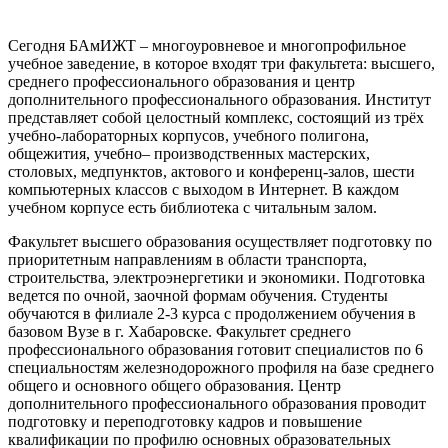
Сегодня БАмИЖТ – многоуровневое и многопрофильное
учебное заведение, в которое входят три факультета: высшего,
среднего профессионального образования и центр
дополнительного профессионального образования. Институт
представляет собой целостный комплекс, состоящий из трёх
учебно-лабораторных корпусов, учебного полигона,
общежития, учебно– производственных мастерских,
столовых, медпунктов, актового и конференц-залов, шести
компьютерных классов с выходом в Интернет. В каждом
учебном корпусе есть библиотека с читальным залом.
Факультет высшего образования осуществляет подготовку по
приоритетным направлениям в области транспорта,
строительства, электроэнергетики и экономики. Подготовка
ведется по очной, заочной формам обучения. Студенты
обучаются в филиале 2-3 курса с продолжением обучения в
базовом Вузе в г. Хабаровске. Факультет среднего
профессионального образования готовит специалистов по 6
специальностям железнодорожного профиля на базе среднего
общего и основного общего образования. Центр
дополнительного профессионального образования проводит
подготовку и переподготовку кадров и повышение
квалификации по профилю основных образовательных