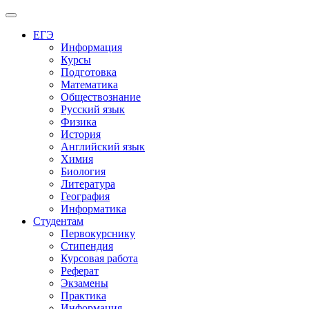
Меню
ЕГЭ
Информация
Курсы
Подготовка
Математика
Обществознание
Русский язык
Физика
История
Английский язык
Химия
Биология
Литература
География
Информатика
Студентам
Первокурснику
Стипендия
Курсовая работа
Реферат
Экзамены
Практика
Информация