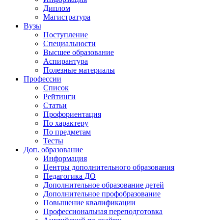
Диплом
Магистратура
Вузы
Поступление
Специальности
Высшее образование
Аспирантура
Полезные материалы
Профессии
Список
Рейтинги
Статьи
Профориентация
По характеру
По предметам
Тесты
Доп. образование
Информация
Центры дополнительного образования
Педагогика ДО
Дополнительное образование детей
Дополнительное профобразование
Повышение квалификации
Профессиональная переподготовка