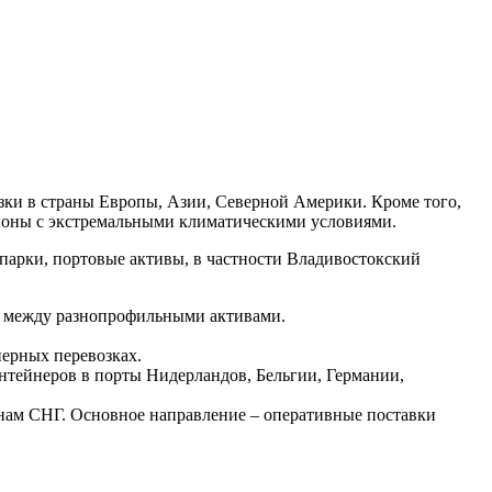
озки в страны Европы, Азии, Северной Америки. Кроме того,
гионы с экстремальными климатическими условиями.
парки, портовые активы, в частности Владивостокский
а между разнопрофильными активами.
нерных перевозках.
онтейнеров в порты Нидерландов, Бельгии, Германии,
анам СНГ. Основное направление – оперативные поставки