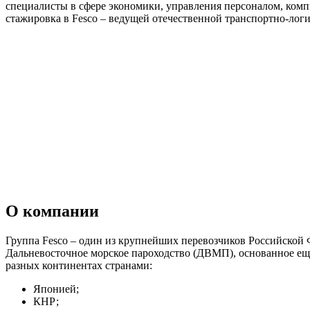
специалисты в сфере экономики, управления персоналом, комп
стажировка в Fesco – ведущей отечественной транспортно-лог
О компании
Группа Fesco – один из крупнейших перевозчиков Российско
Дальневосточное морское пароходство (ДВМП), основанное еще
разных континентах странами:
Японией;
КНР;