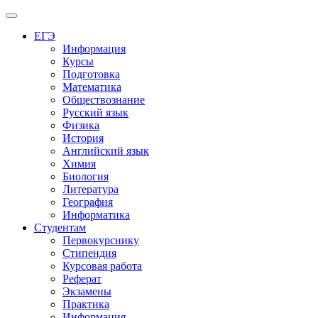
Меню
ЕГЭ
Информация
Курсы
Подготовка
Математика
Обществознание
Русский язык
Физика
История
Английский язык
Химия
Биология
Литература
География
Информатика
Студентам
Первокурснику
Стипендия
Курсовая работа
Реферат
Экзамены
Практика
Информация