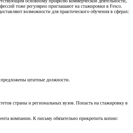
тветствующим основному профилю коммерческой деятельности,
фессий тоже регулярно приглашают на стажировки в Fesco.
доставляют возможности для практического обучения в сферах:
ут предложены штатные должности.
тетов страны и региональных вузов. Попасть на стажировку в
ента компании. К письму обязательно прикрепить копии: