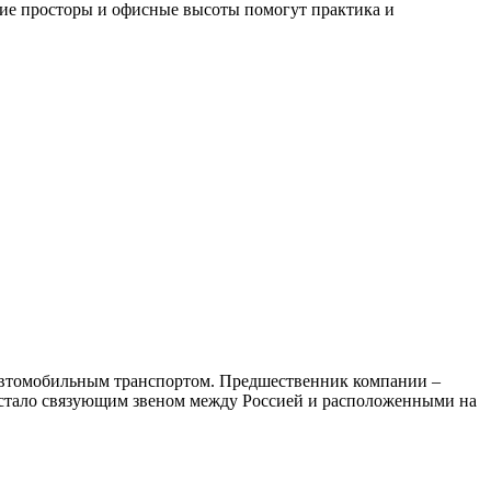
кие просторы и офисные высоты помогут практика и
автомобильным транспортом. Предшественник компании –
е стало связующим звеном между Россией и расположенными на