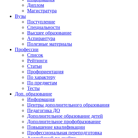
Диплом
Магистратура
Вузы
Поступление
Специальности
Высшее образование
Аспирантура
Полезные материалы
Профессии
Список
Рейтинги
Статьи
Профориентация
По характеру
По предметам
Тесты
Доп. образование
Информация
Центры дополнительного образования
Педагогика ДО
Дополнительное образование детей
Дополнительное профобразование
Повышение квалификации
Профессиональная переподготовка