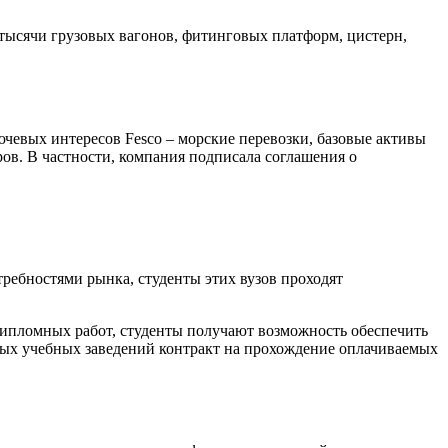
тысячи грузовых вагонов, фитинговых платформ, цистерн,
чевых интересов Fesco – морские перевозки, базовые активы
ров. В частности, компания подписала соглашения о
ребностями рынка, студенты этих вузов проходят
дипломных работ, студенты получают возможность обеспечить
ьных учебных заведений контракт на прохождение оплачиваемых