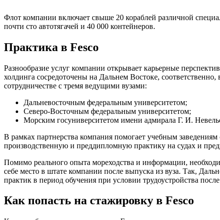
Флот компании включает свыше 20 кораблей различной специа
почти сто автотягачей и 40 000 контейнеров.
Практика в Fesco
Разнообразие услуг компании открывает карьерные перспектив
холдинга сосредоточены на Дальнем Востоке, соответственно, 
сотрудничестве с тремя ведущими вузами:
Дальневосточным федеральным университетом;
Северо-Восточным федеральным университетом;
Морским госуниверситетом имени адмирала Г. И. Невель
В рамках партнерства компания помогает учебным заведениям
производственную и преддипломную практику на судах и пре
Помимо реального опыта мореходства и информации, необходи
себе место в штате компании после выпуска из вуза. Так, Да
практик в период обучения при условии трудоустройства посл
Как попасть на стажировку в Fesco