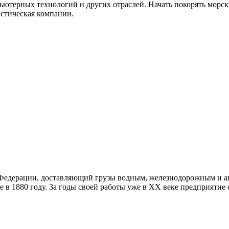
ьютерных технологий и других отраслей. Начать покорять морс
истическая компании.
й Федерации, доставляющий грузы водным, железнодорожным и 
 в 1880 году. За годы своей работы уже в XX веке предприяти