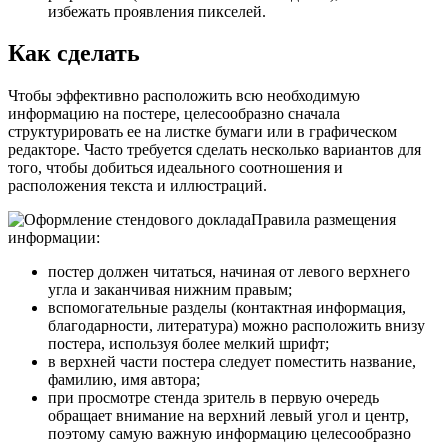
избежать проявления пикселей.
Как сделать
Чтобы эффективно расположить всю необходимую
информацию на постере, целесообразно сначала
структурировать ее на листке бумаги или в графическом
редакторе. Часто требуется сделать несколько вариантов для
того, чтобы добиться идеального соотношения и
расположения текста и иллюстраций.
Правила размещения
информации:
постер должен читаться, начиная от левого верхнего
угла и заканчивая нижним правым;
вспомогательные разделы (контактная информация,
благодарности, литература) можно расположить внизу
постера, используя более мелкий шрифт;
в верхней части постера следует поместить название,
фамилию, имя автора;
при просмотре стенда зритель в первую очередь
обращает внимание на верхний левый угол и центр,
поэтому самую важную информацию целесообразно