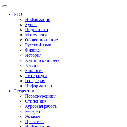
Меню
ЕГЭ
Информация
Курсы
Подготовка
Математика
Обществознание
Русский язык
Физика
История
Английский язык
Химия
Биология
Литература
География
Информатика
Студентам
Первокурснику
Стипендия
Курсовая работа
Реферат
Экзамены
Практика
Информация