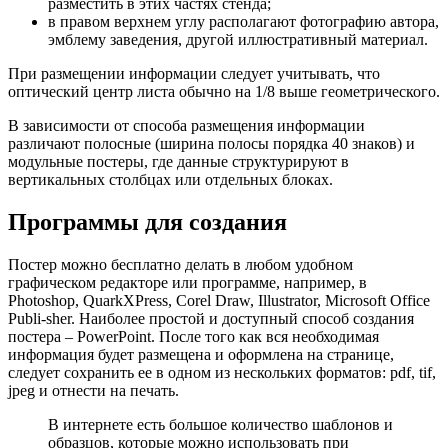
разместить в этих частях стенда;
в правом верхнем углу располагают фотографию автора,
эмблему заведения, другой иллюстративный материал.
При размещении информации следует учитывать, что
оптический центр листа обычно на 1/8 выше геометрического.
В зависимости от способа размещения информации
различают полосные (ширина полосы порядка 40 знаков) и
модульные постеры, где данные структурируют в
вертикальных столбцах или отдельных блоках.
Программы для создания
Постер можно бесплатно делать в любом удобном
графическом редакторе или программе, например, в
Photoshop, QuarkXPress, Corel Draw, Illustrator, Microsoft Office
Publi-sher. Наиболее простой и доступный способ создания
постера – PowerPoint. После того как вся необходимая
информация будет размещена и оформлена на странице,
следует сохранить ее в одном из нескольких форматов: pdf, tif,
jpeg и отнести на печать.
В интернете есть большое количество шаблонов и
образцов, которые можно использовать при