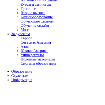
Английский по скайпу
Курсы и семинары
Тренинги
Второе высшее
Бизнес-образование
Обучающие фильмы
Обучение онлайн
Мозг
За рубежом
Европа
Северная Америка
Азия
Южная Америка
Университеты
Полезные материалы
Системы образования
Образование
Студентам
Информация