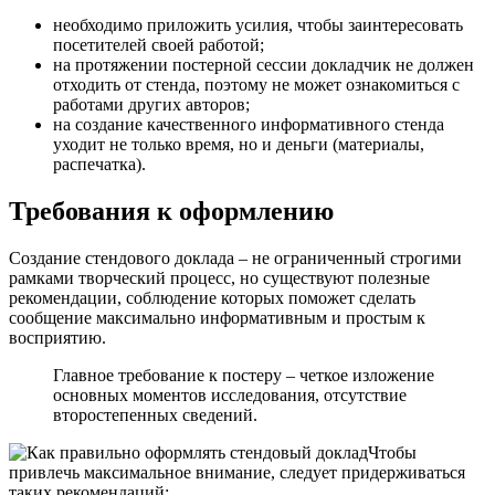
необходимо приложить усилия, чтобы заинтересовать
посетителей своей работой;
на протяжении постерной сессии докладчик не должен
отходить от стенда, поэтому не может ознакомиться с
работами других авторов;
на создание качественного информативного стенда
уходит не только время, но и деньги (материалы,
распечатка).
Требования к оформлению
Создание стендового доклада – не ограниченный строгими
рамками творческий процесс, но существуют полезные
рекомендации, соблюдение которых поможет сделать
сообщение максимально информативным и простым к
восприятию.
Главное требование к постеру – четкое изложение
основных моментов исследования, отсутствие
второстепенных сведений.
Чтобы
привлечь максимальное внимание, следует придерживаться
таких рекомендаций: