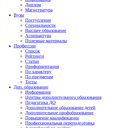
Диплом
Магистратура
Вузы
Поступление
Специальности
Высшее образование
Аспирантура
Полезные материалы
Профессии
Список
Рейтинги
Статьи
Профориентация
По характеру
По предметам
Тесты
Доп. образование
Информация
Центры дополнительного образования
Педагогика ДО
Дополнительное образование детей
Дополнительное профобразование
Повышение квалификации
Профессиональная переподготовка