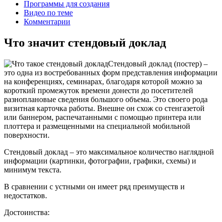
Программы для создания
Видео по теме
Комментарии
Что значит стендовый доклад
Стендовый доклад (постер) –
это одна из востребованных форм представления информации
на конференциях, семинарах, благодаря которой можно за
короткий промежуток времени донести до посетителей
разноплановые сведения большого объема. Это своего рода
визитная карточка работы. Внешне он схож со стенгазетой
или баннером, распечатанными с помощью принтера или
плоттера и размещенными на специальной мобильной
поверхности.
Стендовый доклад – это максимальное количество наглядной
информации (картинки, фотографии, графики, схемы) и
минимум текста.
В сравнении с устными он имеет ряд преимуществ и
недостатков.
Достоинства: