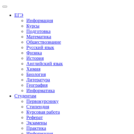
Меню
ЕГЭ
Информация
Курсы
Подготовка
Математика
Обществознание
Русский язык
Физика
История
Английский язык
Химия
Биология
Литература
География
Информатика
Студентам
Первокурснику
Стипендия
Курсовая работа
Реферат
Экзамены
Практика
Информация