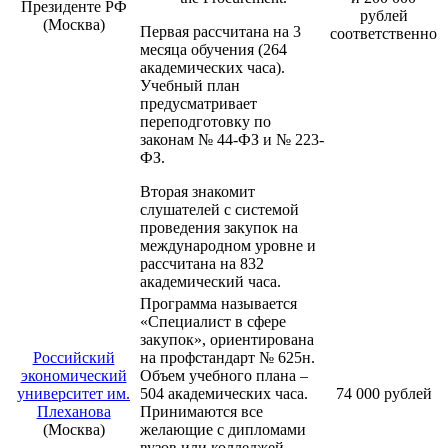
Президенте РФ
рублей
(Москва)
Первая рассчитана на 3
соответственно
месяца обучения (264
академических часа).
Учебный план
предусматривает
переподготовку по
законам № 44-ФЗ и № 223-
ФЗ.
Вторая знакомит
слушателей с системой
проведения закупок на
международном уровне и
рассчитана на 832
академический часа.
Программа называется
«Специалист в сфере
закупок», ориентирована
Российский
на профстандарт № 625н.
экономический
Объем учебного плана –
университет им.
504 академических часа.
74 000 рублей
Плеханова
Принимаются все
(Москва)
желающие с дипломами
вузов или колледжей.