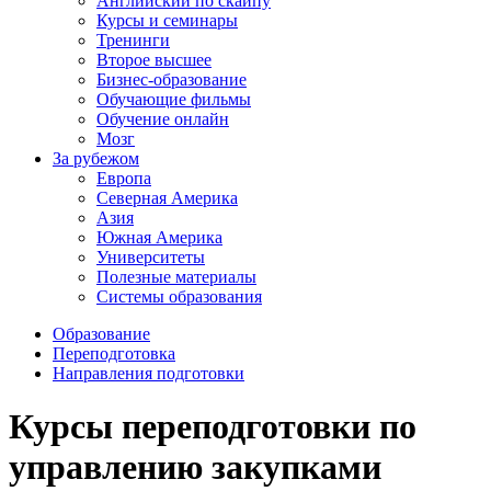
Английский по скайпу
Курсы и семинары
Тренинги
Второе высшее
Бизнес-образование
Обучающие фильмы
Обучение онлайн
Мозг
За рубежом
Европа
Северная Америка
Азия
Южная Америка
Университеты
Полезные материалы
Системы образования
Образование
Переподготовка
Направления подготовки
Курсы переподготовки по
управлению закупками