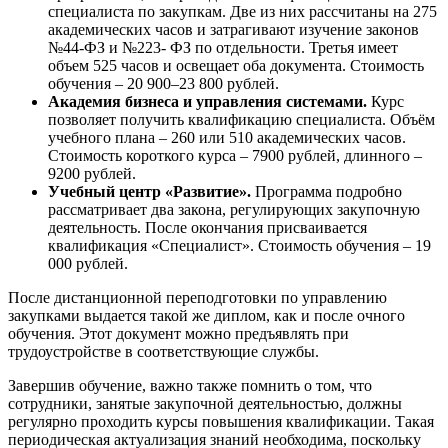
специалиста по закупкам. Две из них рассчитаны на 275
академических часов и затрагивают изучение законов
№44-ФЗ и №223- ФЗ по отдельности. Третья имеет
объем 525 часов и освещает оба документа. Стоимость
обучения – 20 900–23 800 рублей.
Академия бизнеса и управления системами.
Курс
позволяет получить квалификацию специалиста. Объём
учебного плана – 260 или 510 академических часов.
Стоимость короткого курса – 7900 рублей, длинного –
9200 рублей.
Учебный центр «Развитие».
Программа подробно
рассматривает два закона, регулирующих закупочную
деятельность. После окончания присваивается
квалификация «Специалист». Стоимость обучения – 19
000 рублей.
После дистанционной переподготовки по управлению
закупками выдается такой же диплом, как и после очного
обучения. Этот документ можно предъявлять при
трудоустройстве в соответствующие службы.
Завершив обучение, важно также помнить о том, что
сотрудники, занятые закупочной деятельностью, должны
регулярно проходить курсы повышения квалификации. Такая
периодическая актуализация знаний необходима, поскольку