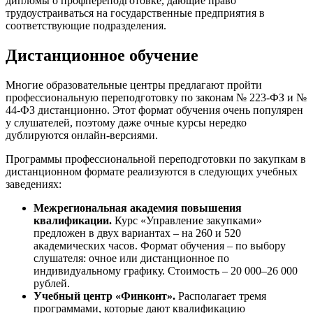
дипломы о профпереподготовке, дающие право
трудоустраиваться на государственные предприятия в
соответствующие подразделения.
Дистанционное обучение
Многие образовательные центры предлагают пройти
профессиональную переподготовку по законам № 223-ФЗ и №
44-ФЗ дистанционно. Этот формат обучения очень популярен
у слушателей, поэтому даже очные курсы нередко
дублируются онлайн-версиями.
Программы профессиональной переподготовки по закупкам в
дистанционном формате реализуются в следующих учебных
заведениях:
Межрегиональная академия повышения
квалификации.
Курс «Управление закупками»
предложен в двух вариантах – на 260 и 520
академических часов. Формат обучения – по выбору
слушателя: очное или дистанционное по
индивидуальному графику. Стоимость – 20 000–26 000
рублей.
Учебный центр «Финконт».
Располагает тремя
программами, которые дают квалификацию