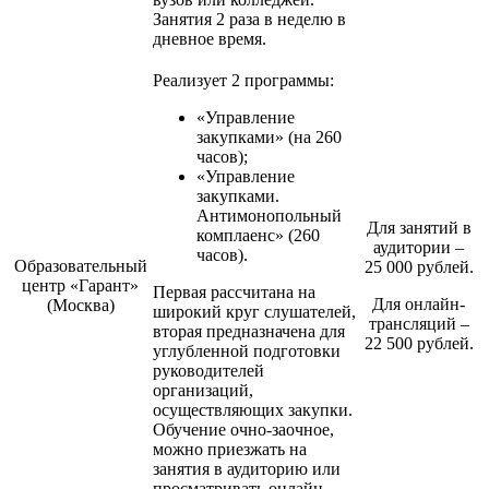
Занятия 2 раза в неделю в
дневное время.
Реализует 2 программы:
«Управление
закупками» (на 260
часов);
«Управление
закупками.
Антимонопольный
Для занятий в
комплаенс» (260
аудитории –
часов).
Образовательный
25 000 рублей.
центр «Гарант»
Первая рассчитана на
Для онлайн-
(Москва)
широкий круг слушателей,
трансляций –
вторая предназначена для
22 500 рублей.
углубленной подготовки
руководителей
организаций,
осуществляющих закупки.
Обучение очно-заочное,
можно приезжать на
занятия в аудиторию или
просматривать онлайн-