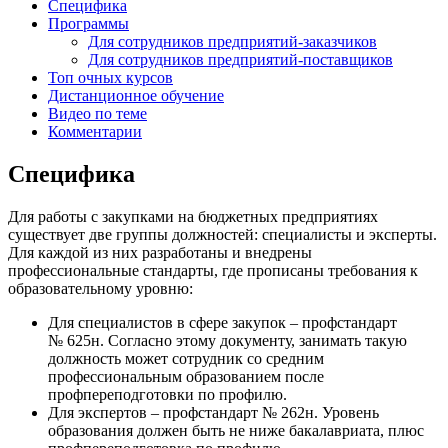
Специфика
Программы
Для сотрудников предприятий-заказчиков
Для сотрудников предприятий-поставщиков
Топ очных курсов
Дистанционное обучение
Видео по теме
Комментарии
Специфика
Для работы с закупками на бюджетных предприятиях
существует две группы должностей: специалисты и эксперты.
Для каждой из них разработаны и внедрены
профессиональные стандарты, где прописаны требования к
образовательному уровню:
Для специалистов в сфере закупок – профстандарт
№ 625н. Согласно этому документу, занимать такую
должность может сотрудник со средним
профессиональным образованием после
профпереподготовки по профилю.
Для экспертов – профстандарт № 262н. Уровень
образования должен быть не ниже бакалавриата, плюс