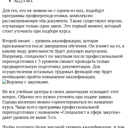
№223-ФЗ.
Для тех, кто не знаком ни с одним из них, подойдут
программы профпереподготовки, комплексно
рассматривающие оба документа. Также существуют версии,
изучающие только один закон. Это первый момент, который
стоит уточнить при подборе курса.
Второй нюанс – уровень квалификации, которая
присваивается после завершения обучения. Он влияет на то, к
какому виду деятельности будет допущен выпускник.
Например, специалист по закупкам после профессиональной
переподготовки с 5 уровнем сможет проводить только
предварительную подготовку документации. Для
осуществления остальных трудовых функций ему будет
необходимо пройти повышение квалификации.
Не все учебные центры в своих аннотациях освещают этот
вопрос. Обычно его нужно уточнять при подаче заявки.
Однако косвенно можно сориентироваться по названию
курса. Чаще всего программы профессиональной
переподготовки с названием «Специалист в сфере закупок»
дают уровень не выше 5-го.
Чтобы получить более высокий уровень квалификации, в том