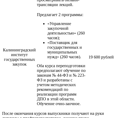
трансляции лекций.
Предлагает 2 программы:
«Управление
закупочной
деятельностью» (260
часов);
«Поставщик для
государственных и
Калининградский
муниципальных
институт
нужд» (260 часов).
19 600 рублей
государственных
закупок
Оба курса переподготовки
предполагают обучение по
законам № 44-ФЗ и № 223-
ФЗ и разработаны с
учетом методических
рекомендаций по
реализации программ
ДПО в этой области.
Обучение очно-заочное.
После окончания курсов выпускники получают на руки