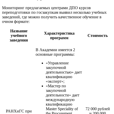
Мониторинг предлагаемых центрами ДПО курсов
переподготовки по госзакупкам выявил несколько учебных
заведений, где можно получить качественное обучение в
очном формате:
Название
Характеристика
учебного
Стоимость
программ
заведения
В Академии имеется 2
основные программы:
«Управление
закупочной
деятельностью» дает
квалификацию
«эксперт»;
«Мастер по
закупочной
деятельности» дает
международную
квалификацию
Master Speciality of
72 000 рублей
РАНХиГС при
the Procurement.
и 200 000