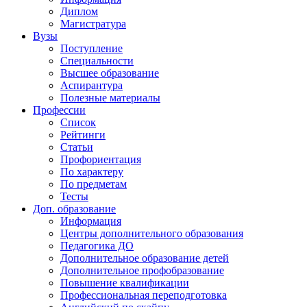
Диплом
Магистратура
Вузы
Поступление
Специальности
Высшее образование
Аспирантура
Полезные материалы
Профессии
Список
Рейтинги
Статьи
Профориентация
По характеру
По предметам
Тесты
Доп. образование
Информация
Центры дополнительного образования
Педагогика ДО
Дополнительное образование детей
Дополнительное профобразование
Повышение квалификации
Профессиональная переподготовка