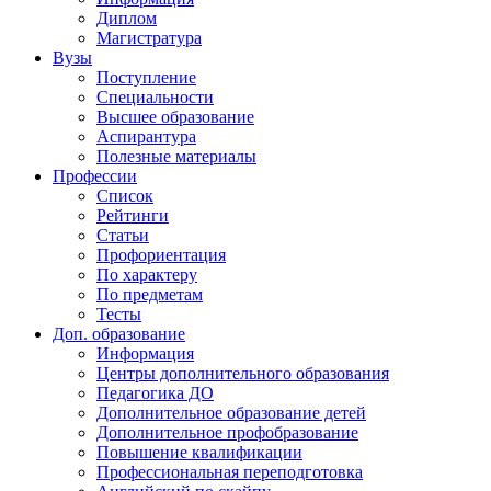
Диплом
Магистратура
Вузы
Поступление
Специальности
Высшее образование
Аспирантура
Полезные материалы
Профессии
Список
Рейтинги
Статьи
Профориентация
По характеру
По предметам
Тесты
Доп. образование
Информация
Центры дополнительного образования
Педагогика ДО
Дополнительное образование детей
Дополнительное профобразование
Повышение квалификации
Профессиональная переподготовка