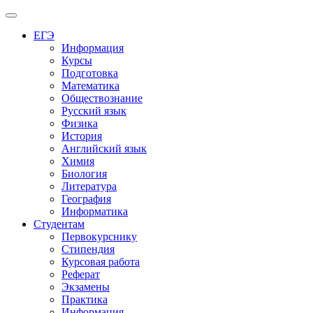
Меню
ЕГЭ
Информация
Курсы
Подготовка
Математика
Обществознание
Русский язык
Физика
История
Английский язык
Химия
Биология
Литература
География
Информатика
Студентам
Первокурснику
Стипендия
Курсовая работа
Реферат
Экзамены
Практика
Информация