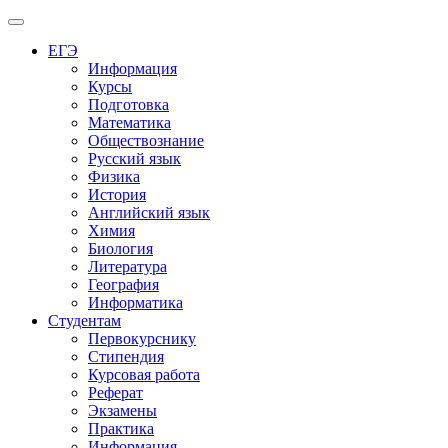
Меню
ЕГЭ
Информация
Курсы
Подготовка
Математика
Обществознание
Русский язык
Физика
История
Английский язык
Химия
Биология
Литература
География
Информатика
Студентам
Первокурснику
Стипендия
Курсовая работа
Реферат
Экзамены
Практика
Информация