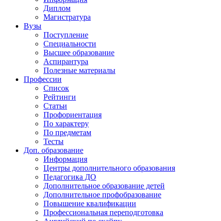
Диплом
Магистратура
Вузы
Поступление
Специальности
Высшее образование
Аспирантура
Полезные материалы
Профессии
Список
Рейтинги
Статьи
Профориентация
По характеру
По предметам
Тесты
Доп. образование
Информация
Центры дополнительного образования
Педагогика ДО
Дополнительное образование детей
Дополнительное профобразование
Повышение квалификации
Профессиональная переподготовка