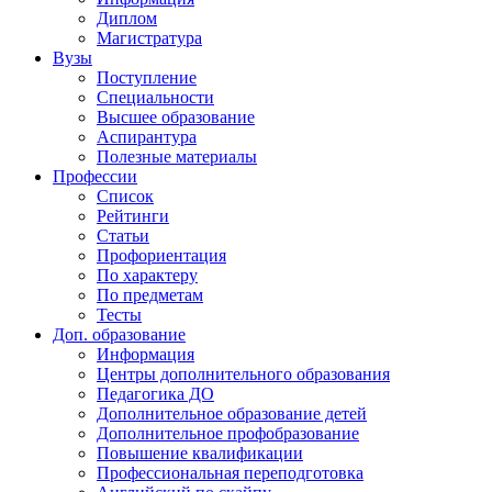
Диплом
Магистратура
Вузы
Поступление
Специальности
Высшее образование
Аспирантура
Полезные материалы
Профессии
Список
Рейтинги
Статьи
Профориентация
По характеру
По предметам
Тесты
Доп. образование
Информация
Центры дополнительного образования
Педагогика ДО
Дополнительное образование детей
Дополнительное профобразование
Повышение квалификации
Профессиональная переподготовка