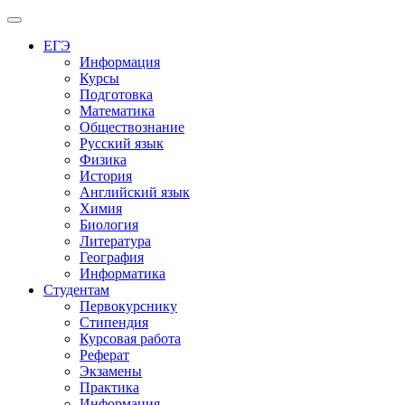
Меню
ЕГЭ
Информация
Курсы
Подготовка
Математика
Обществознание
Русский язык
Физика
История
Английский язык
Химия
Биология
Литература
География
Информатика
Студентам
Первокурснику
Стипендия
Курсовая работа
Реферат
Экзамены
Практика
Информация