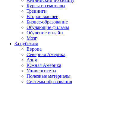
Английский по скайпу
Курсы и семинары
Тренинги
Второе высшее
Бизнес-образование
Обучающие фильмы
Обучение онлайн
Мозг
За рубежом
Европа
Северная Америка
Азия
Южная Америка
Университеты
Полезные материалы
Системы образования