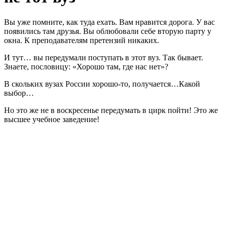
Вы уже помните, как туда ехать. Вам нравится дорога. У вас
появились там друзья. Вы облюбовали себе вторую парту у
окна. К преподавателям претензий никаких.
И тут… вы передумали поступать в этот вуз. Так бывает.
Знаете, пословицу: «Хорошо там, где нас нет»?
В скольких вузах России хорошо-то, получается…Какой
выбор…
Но это же не в воскресенье передумать в цирк пойти! Это же
высшее учебное заведение!