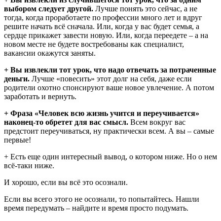
выбором следует другой.
Лучше понять это сейчас, а не
тогда, когда проработаете по профессии много лет и вдруг
решите начать всё сначала. Или, когда у вас будет семья, а
сердце прикажет завести новую. Или, когда переедете – а на
новом месте не будете востребованы как специалист,
вакансии окажутся заняты.
+ Вы извлекли тот урок, что надо отвечать за потраченные
деньги.
Лучше «повесить» этот долг на себя, даже если
родители охотно спонсируют ваше новое увлечение. А потом
заработать и вернуть.
+ Фраза «Человек всю жизнь учится и переучивается»
наконец-то обретет для вас смысл.
Всем вокруг вас
предстоит переучиваться, ну практически всем. А вы – самые
первые!
+ Есть еще один интересный вывод, о котором ниже. Но о нем
всё-таки ниже.
И хорошо, если вы всё это осознали.
Если вы всего этого не осознали, то попытайтесь. Нашли
время передумать – найдите и время просто подумать.