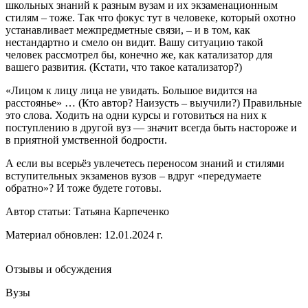
школьных знаний к разным вузам и их экзаменационным
стилям – тоже. Так что фокус тут в человеке, который охотно
устанавливает межпредметные связи, – и в том, как
нестандартно и смело он видит. Вашу ситуацию такой
человек рассмотрел бы, конечно же, как катализатор для
вашего развития. (Кстати, что такое катализатор?)
«Лицом к лицу лица не увидать. Большое видится на
расстоянье» … (Кто автор? Наизусть – выучили?) Правильные
это слова. Ходить на одни курсы и готовиться на них к
поступлению в другой вуз — значит всегда быть настороже и
в приятной умственной бодрости.
А если вы всерьёз увлечетесь переносом знаний и стилями
вступительных экзаменов вузов – вдруг «передумаете
обратно»? И тоже будете готовы.
Автор статьи:
Татьяна Карпеченко
Материал обновлен: 12.01.2024 г.
Отзывы и обсуждения
Вузы