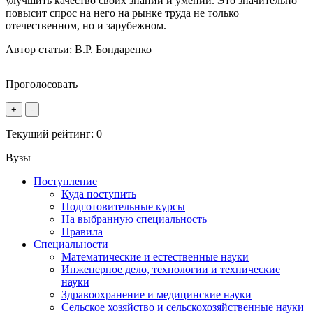
улучшить качество своих знаний и умений. Это значительно
повысит спрос на него на рынке труда не только
отечественном, но и зарубежном.
Автор статьи:
В.Р. Бондаренко
Проголосовать
+
-
Текущий рейтинг:
0
Вузы
Поступление
Куда поступить
Подготовительные курсы
На выбранную специальность
Правила
Специальности
Математические и естественные науки
Инженерное дело, технологии и технические
науки
Здравоохранение и медицинские науки
Сельское хозяйство и сельскохозяйственные науки