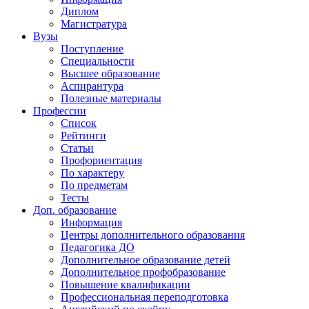
Диплом
Магистратура
Вузы
Поступление
Специальности
Высшее образование
Аспирантура
Полезные материалы
Профессии
Список
Рейтинги
Статьи
Профориентация
По характеру
По предметам
Тесты
Доп. образование
Информация
Центры дополнительного образования
Педагогика ДО
Дополнительное образование детей
Дополнительное профобразование
Повышение квалификации
Профессиональная переподготовка