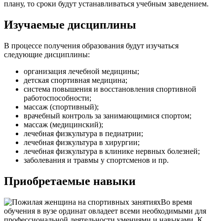
плану, то сроки будут устанавливаться учебным заведением.
Изучаемые дисциплины
В процессе получения образования будут изучаться
следующие дисциплины:
организация лечебной медицины;
детская спортивная медицина;
система повышения и восстановления спортивной
работоспособности;
массаж (спортивный);
врачебный контроль за занимающимися спортом;
массаж (медицинский);
лечебная физкультура в педиатрии;
лечебная физкультура в хирургии;
лечебная физкультура в клинике нервных болезней;
заболевания и травмы у спортсменов и пр.
Приобретаемые навыки
Во время
обучения в вузе ординат овладеет всеми необходимыми для
профессиональной деятельности умениями и навыками. К