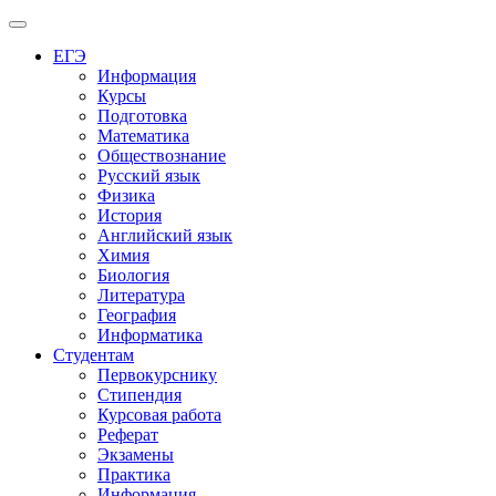
Меню
ЕГЭ
Информация
Курсы
Подготовка
Математика
Обществознание
Русский язык
Физика
История
Английский язык
Химия
Биология
Литература
География
Информатика
Студентам
Первокурснику
Стипендия
Курсовая работа
Реферат
Экзамены
Практика
Информация