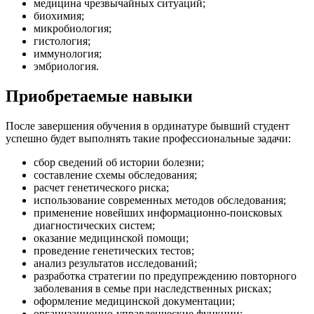
медицина чрезвычайных ситуаций;
биохимия;
микробиология;
гистология;
иммунология;
эмбриология.
Приобретаемые навыки
После завершения обучения в ординатуре бывший студент
успешно будет выполнять такие профессиональные задачи:
сбор сведений об истории болезни;
составление схемы обследования;
расчет генетического риска;
использование современных методов обследования;
применение новейших информационно-поисковых
диагностических систем;
оказание медицинской помощи;
проведение генетических тестов;
анализ результатов исследований;
разработка стратегии по предупреждению повторного
заболевания в семье при наследственных рисках;
оформление медицинской документации;
организационно-управленческие функции;