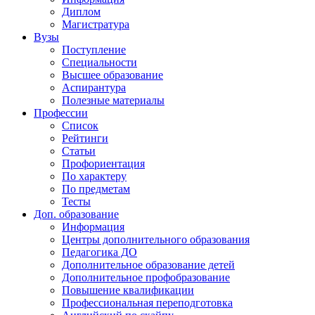
Диплом
Магистратура
Вузы
Поступление
Специальности
Высшее образование
Аспирантура
Полезные материалы
Профессии
Список
Рейтинги
Статьи
Профориентация
По характеру
По предметам
Тесты
Доп. образование
Информация
Центры дополнительного образования
Педагогика ДО
Дополнительное образование детей
Дополнительное профобразование
Повышение квалификации
Профессиональная переподготовка