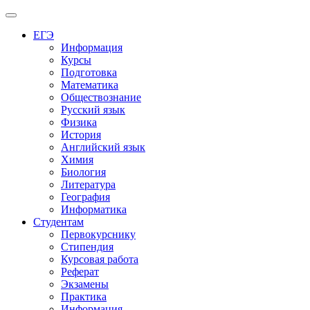
Меню
ЕГЭ
Информация
Курсы
Подготовка
Математика
Обществознание
Русский язык
Физика
История
Английский язык
Химия
Биология
Литература
География
Информатика
Студентам
Первокурснику
Стипендия
Курсовая работа
Реферат
Экзамены
Практика
Информация