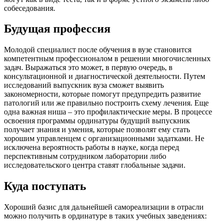
собеседования.
Будущая профессия
Молодой специалист после обучения в вузе становится
компетентным профессионалом в решении многочисленных
задач. Выражаться это может, в первую очередь, в
консультационной и диагностической деятельности. Путем
исследований выпускник вуза сможет выявить
закономерности, которые помогут предупредить развитие
патологий или же правильно построить схему лечения. Еще
одна важная ниша – это профилактические меры. В процессе
освоения программы ординатуры будущий выпускник
получает знания и умения, которые позволят ему стать
хорошим управленцем с организационными задатками. Не
исключена вероятность работы в науке, когда перед
перспективным сотрудником лаборатории либо
исследовательского центра ставят глобальные задачи.
Куда поступать
Хороший базис для дальнейшей самореализации в отрасли
можно получить в ординатуре в таких учебных заведениях: