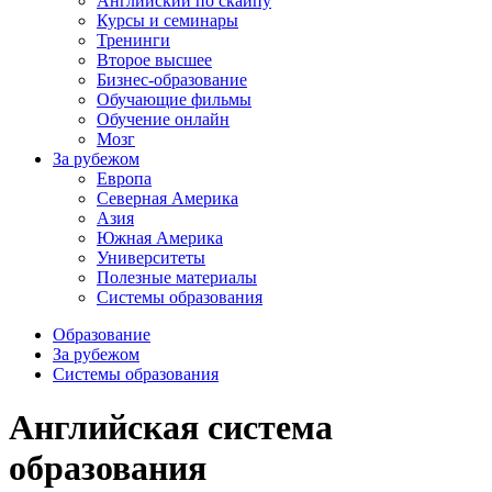
Английский по скайпу
Курсы и семинары
Тренинги
Второе высшее
Бизнес-образование
Обучающие фильмы
Обучение онлайн
Мозг
За рубежом
Европа
Северная Америка
Азия
Южная Америка
Университеты
Полезные материалы
Системы образования
Образование
За рубежом
Системы образования
Английская система
образования