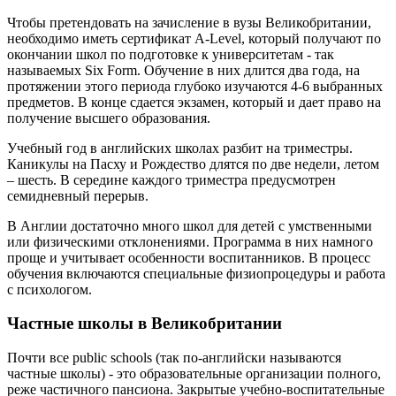
Чтобы претендовать на зачисление в вузы Великобритании,
необходимо иметь сертификат A-Level, который получают по
окончании школ по подготовке к университетам - так
называемых Six Form. Обучение в них длится два года, на
протяжении этого периода глубоко изучаются 4-6 выбранных
предметов. В конце сдается экзамен, который и дает право на
получение высшего образования.
Учебный год в английских школах разбит на триместры.
Каникулы на Пасху и Рождество длятся по две недели, летом
– шесть. В середине каждого триместра предусмотрен
семидневный перерыв.
В Англии достаточно много школ для детей с умственными
или физическими отклонениями. Программа в них намного
проще и учитывает особенности воспитанников. В процесс
обучения включаются специальные физиопроцедуры и работа
с психологом.
Частные школы в Великобритании
Почти все public schools (так по-английски называются
частные школы) - это образовательные организации полного,
реже частичного пансиона. Закрытые учебно-воспитательные