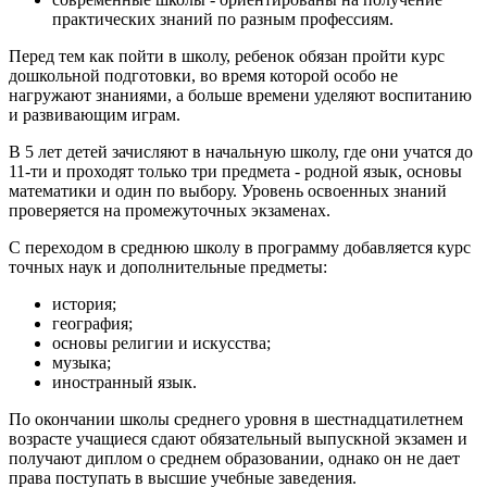
практических знаний по разным профессиям.
Перед тем как пойти в школу, ребенок обязан пройти курс
дошкольной подготовки, во время которой особо не
нагружают знаниями, а больше времени уделяют воспитанию
и развивающим играм.
В 5 лет детей зачисляют в начальную школу, где они учатся до
11-ти и проходят только три предмета - родной язык, основы
математики и один по выбору. Уровень освоенных знаний
проверяется на промежуточных экзаменах.
С переходом в среднюю школу в программу добавляется курс
точных наук и дополнительные предметы:
история;
география;
основы религии и искусства;
музыка;
иностранный язык.
По окончании школы среднего уровня в шестнадцатилетнем
возрасте учащиеся сдают обязательный выпускной экзамен и
получают диплом о среднем образовании, однако он не дает
права поступать в высшие учебные заведения.