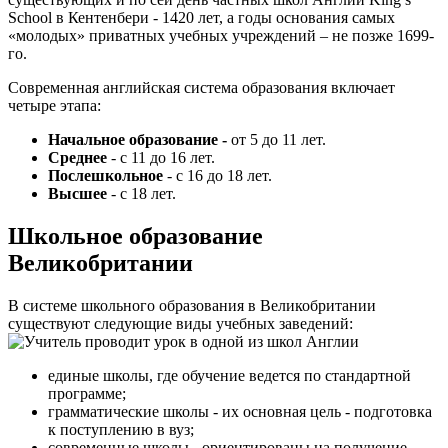
School в Кентенбери - 1420 лет, а годы основания самых
«молодых» приватных учебных учреждений – не позже 1699-
го.
Современная английская система образования включает
четыре этапа:
Начальное образование -
от 5 до 11 лет.
Среднее
- с 11 до 16 лет.
Послешкольное
- с 16 до 18 лет.
Высшее
- с 18 лет.
Школьное образование
Великобритании
В системе школьного образования в Великобритании
существуют следующие виды учебных заведений:
единые школы, где обучение ведется по стандартной
программе;
грамматические школы - их основная цель - подготовка
к поступлению в вуз;
современные школы - ориентированы на получение