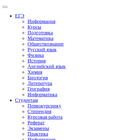
Меню
ЕГЭ
Информация
Курсы
Подготовка
Математика
Обществознание
Русский язык
Физика
История
Английский язык
Химия
Биология
Литература
География
Информатика
Студентам
Первокурснику
Стипендия
Курсовая работа
Реферат
Экзамены
Практика
Информация