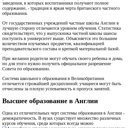
заведения, в которых воспитанники получают полное
содержание, - традиция и яркая черта британского частного
образования.
От государственных учреждений частные школы Англии в
лучшую сторону отличаются уровнем обучения. Статистика
свидетельствует, что у выпускника частной школы шансы
поступить в университет выше. Объясняется это большим
количеством изучаемых предметов, квалификацией
преподавательского состава и крепкой материальной базой.
При желании родители могут обучать своего ребенка и дома,
но для этого нужно получить официальное разрешение
Совета по образованию.
Система школьного образования в Великобритании
отличается строжайшей дисциплиной: учащиеся могут быть
отчислены за плохую успеваемость и пропуск занятий.
Высшее образование в Англии
Одна из отличительных черт системы образования в Англии -
демократичность. В вузах существует множество различных
курсов обучения, среди которых всегда можно