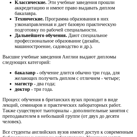
Классические.
Эти учебные заведения прошли
аккредитацию и имеют право выдавать диплом
бакалавра.
Технические.
Программа образования в них
узконаправленная и дает базовую практическую
подготовку по рабочей специальности.
Дальнейшего обучения.
Дают специальное
профессиональное образование (дизайн,
машиностроение, садоводство и др.).
Высшие учебные заведения Англии выдают дипломы
следующих категорий:
бакалавр -
обучение длится обычно три года, для
желающих получить диплом с отличием - четыре;
магистр
- два года;
доктор
- три года.
Процесс обучения в британских вузах проходит в виде
лекций, семинаров и практических лабораторных работ.
Также существуют тьюториалы - дополнительные занятия с
преподавателем в небольшой группе (от двух до десяти
человек).
Все студенты английских вузов имеют доступ к современным