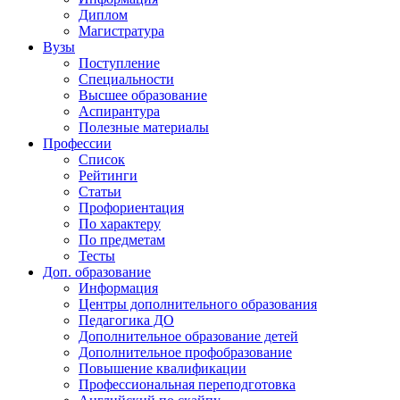
Диплом
Магистратура
Вузы
Поступление
Специальности
Высшее образование
Аспирантура
Полезные материалы
Профессии
Список
Рейтинги
Статьи
Профориентация
По характеру
По предметам
Тесты
Доп. образование
Информация
Центры дополнительного образования
Педагогика ДО
Дополнительное образование детей
Дополнительное профобразование
Повышение квалификации
Профессиональная переподготовка