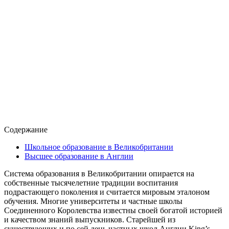
Содержание
Школьное образование в Великобритании
Высшее образование в Англии
Система образования в Великобритании опирается на
собственные тысячелетние традиции воспитания
подрастающего поколения и считается мировым эталоном
обучения. Многие университеты и частные школы
Соединенного Королевства известны своей богатой историей
и качеством знаний выпускников. Старейшей из
существующих и по сей день частных школ Англии King’s