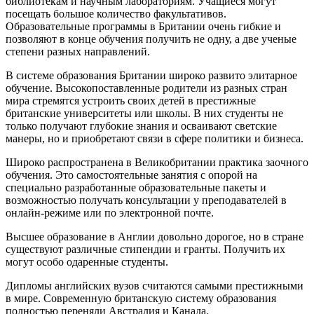
библиотекам и научным лабораториям. Учащиеся могут
посещать большое количество факультативов.
Образовательные программы в Британии очень гибкие и
позволяют в конце обучения получить не одну, а две ученые
степени разных направлений.
В системе образования Британии широко развито элитарное
обучение. Высокопоставленные родители из разных стран
мира стремятся устроить своих детей в престижные
британские университеты или школы. В них студенты не
только получают глубокие знания и осваивают светские
манеры, но и приобретают связи в сфере политики и бизнеса.
Широко распространена в Великобритании практика заочного
обучения. Это самостоятельные занятия с опорой на
специально разработанные образовательные пакеты и
возможностью получать консультации у преподавателей в
онлайн-режиме или по электронной почте.
Высшее образование в Англии довольно дорогое, но в стране
существуют различные стипендии и гранты. Получить их
могут особо одаренные студенты.
Дипломы английских вузов считаются самыми престижными
в мире. Современную британскую систему образования
полностью переняли Австралия и Канада.