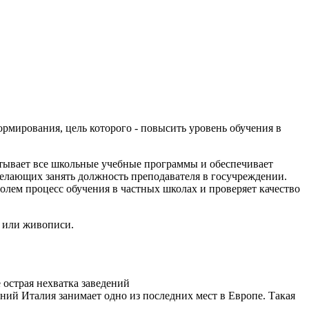
рмирования, цель которого - повысить уровень обучения в
атывает все школьные учебные программы и обеспечивает
 желающих занять должность преподавателя в госучреждении.
олем процесс обучения в частных школах и проверяет качество
у или живописи.
 острая нехватка заведений
ий Италия занимает одно из последних мест в Европе. Такая