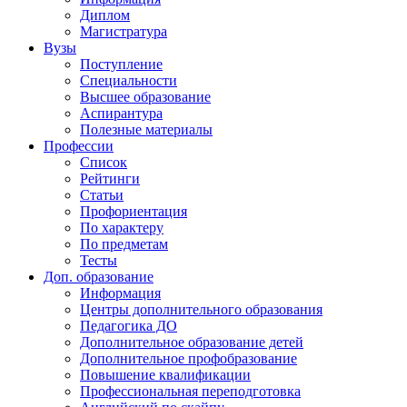
Диплом
Магистратура
Вузы
Поступление
Специальности
Высшее образование
Аспирантура
Полезные материалы
Профессии
Список
Рейтинги
Статьи
Профориентация
По характеру
По предметам
Тесты
Доп. образование
Информация
Центры дополнительного образования
Педагогика ДО
Дополнительное образование детей
Дополнительное профобразование
Повышение квалификации
Профессиональная переподготовка