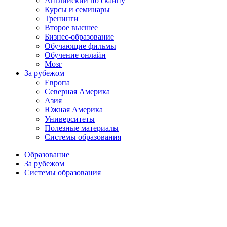
Английский по скайпу
Курсы и семинары
Тренинги
Второе высшее
Бизнес-образование
Обучающие фильмы
Обучение онлайн
Мозг
За рубежом
Европа
Северная Америка
Азия
Южная Америка
Университеты
Полезные материалы
Системы образования
Образование
За рубежом
Системы образования