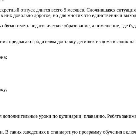
ретный отпуск длится всего 5 месяцев. Сложившаяся ситуация п
в них довольно дорогое, но для многих это единственный выход
 обязан иметь педагогическое образование, а помещение, где бу
ия предлагают родителям доставку детишек из дома в садик на 
на:
ку;
 дополнительные уроки по кулинарии, плаванию. Ребята занима
. В таких заведениях в стандартную программу обучения включ