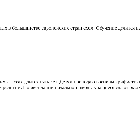
ых в большинстве европейских стран схем. Обучение делится на
ших классах длится пять лет. Детям преподают основы арифметик
 религии. По окончании начальной школы учащиеся сдают экзаме