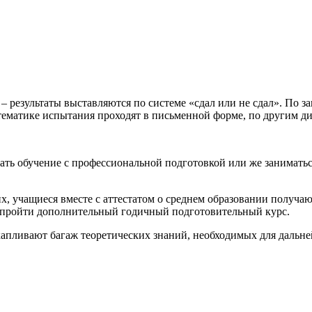
 – результаты выставляются по системе «сдал или не сдал». По 
тематике испытания проходят в письменной форме, по другим ди
ть обучение с профессиональной подготовкой или же заниматьс
их, учащиеся вместе с аттестатом о среднем образовании получ
я пройти дополнительный годичный подготовительный курс.
апливают багаж теоретических знаний, необходимых для дальне