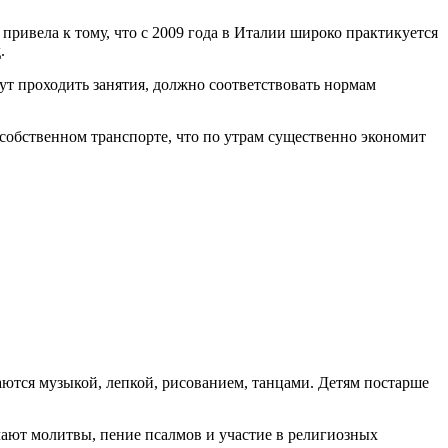
ривела к тому, что с 2009 года в Италии широко практикуется
.
дут проходить занятия, должно соответствовать нормам
собственном транспорте, что по утрам существенно экономит
ются музыкой, лепкой, рисованием, танцами. Детям постарше
ают молитвы, пение псалмов и участие в религиозных