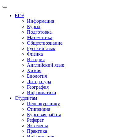
Меню
ЕГЭ
Информация
Курсы
Подготовка
Математика
Обществознание
Русский язык
Физика
История
Английский язык
Химия
Биология
Литература
География
Информатика
Студентам
Первокурснику
Стипендия
Курсовая работа
Реферат
Экзамены
Практика
Информация