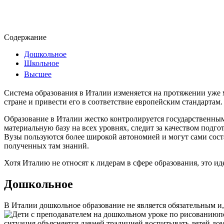
Содержание
Дошкольное
Школьное
Высшее
Система образования в Италии изменяется на протяжении уже 
стране и привести его в соответствие европейским стандартам.
Образование в Италии жестко контролируется государственны
материальную базу на всех уровнях, следит за качеством подг
Вузы пользуются более широкой автономией и могут сами сост
полученных там знаний.
Хотя Италию не относят к лидерам в сфере образования, это иде
Дошкольное
В Италии дошкольное образование не является обязательным и, 
п
ситуация объясняется давней традицией воспитывать детей дом