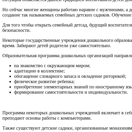
Но сейчас многие женщины работаю наравне с мужчинами, а дек
создание так называемых семейных детских садиков. Обучение 
Для того чтобы открыть семейный детсад, будущий воспитатель
безопасности.
Некоторые государственные учреждения дошкольного образован
время. Забирают детей родители уже самостоятельно.
Образовательная программа дошкольных организаций направле
на знакомство с окружающим миром;
адаптацию в коллективе;
обогащение словарного запаса и овладение риторикой;
физическое развитие ребенка;
приобретение элементарных знаний по иностранному язы
формирование самостоятельности и индивидуальности.
Программа некоторых дошкольных учреждений включает в себя
преподают основы работы с компьютерами.
Также существуют детские садики, организованные монахинями