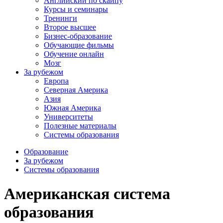
Английский по скайпу
Курсы и семинары
Тренинги
Второе высшее
Бизнес-образование
Обучающие фильмы
Обучение онлайн
Мозг
За рубежом
Европа
Северная Америка
Азия
Южная Америка
Университеты
Полезные материалы
Системы образования
Образование
За рубежом
Системы образования
Американская система
образования