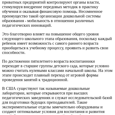
приватных предприятий контролируют органы власти,
стимулируя внедрение передовых методик в практику
обучения и оказывая финансовую помощь. Несомненное
преимущество такой организации дошкольной системы
образования - мобильность в отношении различных
педагогических инноваций.
Это благотворно влияет на повышение общего уровня
следующего школьного этапа образования, поскольку каждый
ребенок имеет возможность с самого раннего возраста
приобщиться к учебному процессу, проявить и развить свои
способности.
По достижении пятилетнего возраста воспитанники
переходят в старшие группы детского сада, которые условно
можно считать нулевыми классами начальной школы. На этом
этапе происходит плавный переход от игровой формы
проведения занятий к традиционной.
В США существуют так называемые дошкольные
лаборатории, которые открываются при высших
педагогических заведениях и служат исследовательской базой
для подготовки будущих преподавателей. Такие
экспериментальные отделы замечательно оборудованы и
создают оптимальные условия для воспитания и развития