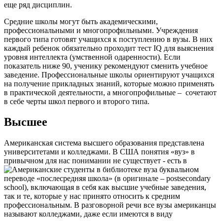
еще ряд дисциплин.
Средние школы могут быть академическими,
профессиональными и многопрофильными. Учреждения
первого типа готовят учащихся к поступлению в вузы. В них
каждый ребенок обязательно проходит тест IQ для выяснения
уровня интеллекта (умственной одаренности). Если
показатель ниже 90, ученику рекомендуют сменить учебное
заведение. Профессиональные школы ориентируют учащихся
на получение прикладных знаний, которые можно применять
в практической деятельности, а многопрофильные – сочетают
в себе черты школ первого и второго типа.
Высшее
Американская система высшего образования представлена
университетами и колледжами. В США понятия «вуз» в
привычном для нас понимании не существует - есть в
буквальном
переводе «послесредняя школа» (в оригинале – postsecondary
school), включающая в себя как высшие учебные заведения,
так и те, которые у нас принято относить к средним
профессиональным. В разговорной речи все вузы американцы
называют колледжами, даже если имеются в виду