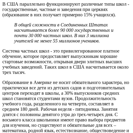
В США параллельно функционируют различные типы школ -
государственные, частные и заведения при церквях
(образование в них получает примерно 15% учащихся).
В общей сложности в Соединенных Штатах
насчитывается более 90 000 государственных и
почти 30 000 частных школ. В них 3 миллиона
учителей не менее 55 миллионов учеников.
Система частных школ - это привилегированное платное
обучение, которое предоставляет выпускникам хорошие
стартовые возможности, открывая двери элитных высших
учебных заведений. Таких школ в США насчитывается около
трех тысяч.
Образование в Америке не носит обязательного характера, но
практически все дети из детских садов и подготовительных
центров переходят в школы, а 30% выпускников средних
школ становятся студентами вузов. Продолжительность
учебного года, разделенного на четверти, составляет в
среднем 180 дней. Рабочая неделя - пятидневка. Занятия
длятся с половины девятого утра до трех-четырех дня. С
восьмого класса школьники имеют право выбора предметов
для изучения, но существуют и обязательные для всех –
математика, родной язык, естествознание, обществоведение и