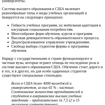
университеты.
Система высшего образования в США включает
разнообразные типы и виды учебных организаций и
базируется на следующих принципах:
Гибкость учебных программ, их мобильная адаптация к
насущным социальным потребностям.
Многообразие форм обучения, курсов и программ.
Высокая демократичность образовательного процесса.
Децентрализованное управление учреждениями.
Свобода выбора студентом формы и программы
обучения.
Наряду с государственными в стране функционируют и
частные вузы, которые играют отнюдь не последнюю роль в
системе высшего образования США. Обучение стоит дорого и
в тех, и в других, но для особо одаренных студентов
существуют специальные стипендии.
Всего в США более 4000 колледжей и
университетов, из них 65 % - частные.
Соотношение количества преподавателей и
студентов в американских высших учебных
заведениях – приблизительно 1к 7,5 (2 и 15
миллионов соответственно).