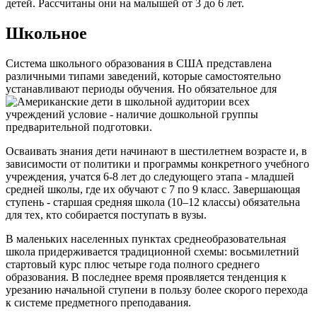
детей. Рассчитаны они на малышей от 3 до 6 лет.
Школьное
Система школьного образования в США представлена
различными типами заведений, которые самостоятельно
устанавливают периоды обучения. Но обязательное для
всех
учреждений условие - наличие дошкольной группы
предварительной подготовки.
Осваивать знания дети начинают в шестилетнем возрасте и, в
зависимости от политики и программы конкретного учебного
учреждения, учатся 6-8 лет до следующего этапа - младшей
средней школы, где их обучают с 7 по 9 класс. Завершающая
ступень - старшая средняя школа (10–12 классы) обязательна
для тех, кто собирается поступать в вузы.
В маленьких населенных пунктах среднеобразовательная
школа придерживается традиционной схемы: восьмилетний
стартовый курс плюс четыре года полного среднего
образования. В последнее время проявляется тенденция к
урезанию начальной ступени в пользу более скорого перехода
к системе предметного преподавания.