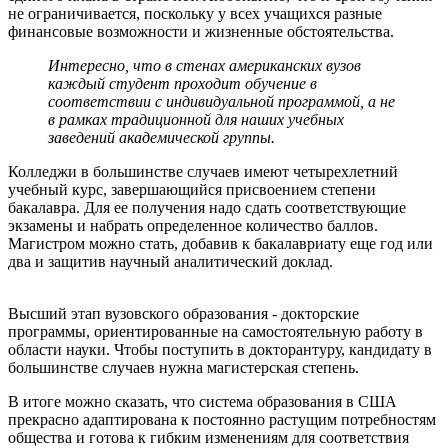
не ограничивается, поскольку у всех учащихся разные
финансовые возможности и жизненные обстоятельства.
Интересно, что в стенах американских вузов
каждый студент проходит обучение в
соответствии с индивидуальной программой, а не
в рамках традиционной для наших учебных
заведений академической группы.
Колледжи в большинстве случаев имеют четырехлетний
учебный курс, завершающийся присвоением степени
бакалавра. Для ее получения надо сдать соответствующие
экзамены и набрать определенное количество баллов.
Магистром можно стать, добавив к бакалавриату еще год или
два и защитив научный аналитический доклад.
Высший этап вузовского образования - докторские
программы, ориентированные на самостоятельную работу в
области науки. Чтобы поступить в докторантуру, кандидату в
большинстве случаев нужна магистерская степень.
В итоге можно сказать, что система образования в США
прекрасно адаптирована к постоянно растущим потребностям
общества и готова к гибким изменениям для соответствия