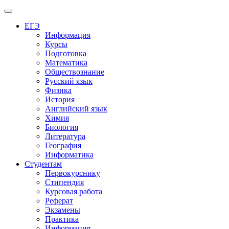
Меню
ЕГЭ
Информация
Курсы
Подготовка
Математика
Обществознание
Русский язык
Физика
История
Английский язык
Химия
Биология
Литература
География
Информатика
Студентам
Первокурснику
Стипендия
Курсовая работа
Реферат
Экзамены
Практика
Информация