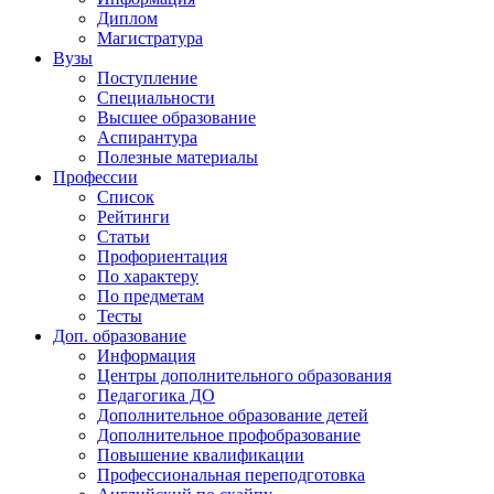
Диплом
Магистратура
Вузы
Поступление
Специальности
Высшее образование
Аспирантура
Полезные материалы
Профессии
Список
Рейтинги
Статьи
Профориентация
По характеру
По предметам
Тесты
Доп. образование
Информация
Центры дополнительного образования
Педагогика ДО
Дополнительное образование детей
Дополнительное профобразование
Повышение квалификации
Профессиональная переподготовка