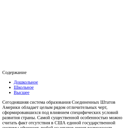
Содержание
Дошкольное
Школьное
Высшее
Сегодняшняя система образования Соединенных Штатов
Америки обладает целым рядом отличительных черт,
сформировавшихся под влиянием специфических условий
развития страны. Самой существенной особенностью можно
считать факт отсутствия в США единой государственной
системы обучения: любой из штатов имеет возможность