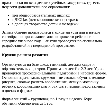
практически во всех детских учебных заведениях, где есть
педагоги дополнительного образования:
при общеобразовательных школах;
в ДЮЦах (детско-юношеских центрах);
в дворцах творчества детей и молодежи.
Запись обычно производится в конце августа или в начале
сентября, но при желании можно привести ребенка и в
середине учебного года. Занятия проводятся по специально
разработанной и утвержденной программе.
Кружки раннего развития
Организуются на базе школ, гимназий, детских садов и
образовательных центров. Принимают детей с 2-3 лет. Уроки
проводятся профессиональными педагогами в игровой форме.
Основная задача таких кружков – не столько обучить технике
рисунка, сколько развить воображение, мелкую моторику
ребенка, координацию глаз и рук, дать первые представления
о цветах и формах.
Форма занятий – групповая, по 1 разу в неделю. Курс
обучения обычно длится 1 год.