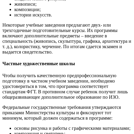
живописи;
композиции;
истории искусств.
Некоторые учебные заведения предлагают двух- или
трехгодичные подготовительные курсы. Их программы
включают дополнительные предметы – введение в
специальность (живопись, скульптура, графика, архитектура и
т. д.), колористику, черчение. По итогам сдается экзамен и
выдается свидетельство.
Частные художественные школы
Чтобы получить качественную предпрофессиональную
подготовку в частном учебном заведении, необходимо
удостовериться в том, что программа соответствует
стандартам ФГТ. В противном случае ребенок получит лишь
общеразвивающее дополнительное образование по ИЗО.
Федеральные государственные требования утверждаются
приказами Министерства культуры и фиксируют тот
минимум, который должен содержаться в программе:
основы рисунка и работы с графическими материалами;
композиция и светотень;