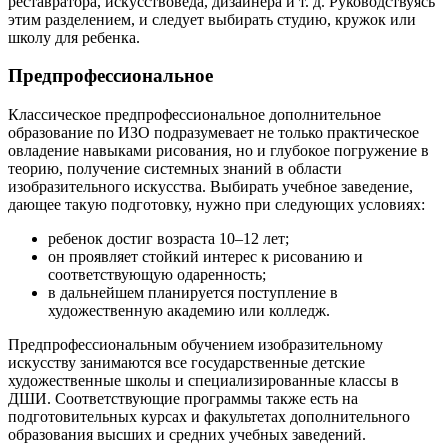
реставратора, искусствоведа, дизайнера и т. д. Руководствуясь
этим разделением, и следует выбирать студию, кружок или
школу для ребенка.
Предпрофессиональное
Классическое предпрофессиональное дополнительное
образование по ИЗО подразумевает не только практическое
овладение навыками рисования, но и глубокое погружение в
теорию, получение системных знаний в области
изобразительного искусства. Выбирать учебное заведение,
дающее такую подготовку, нужно при следующих условиях:
ребенок достиг возраста 10–12 лет;
он проявляет стойкий интерес к рисованию и
соответствующую одаренность;
в дальнейшем планируется поступление в
художественную академию или колледж.
Предпрофессиональным обучением изобразительному
искусству занимаются все государственные детские
художественные школы и специализированные классы в
ДШИ. Соответствующие программы также есть на
подготовительных курсах и факультетах дополнительного
образования высших и средних учебных заведений.