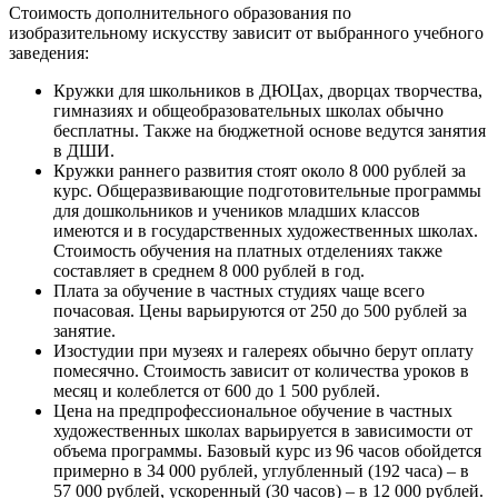
Стоимость дополнительного образования по
изобразительному искусству зависит от выбранного учебного
заведения:
Кружки для школьников в ДЮЦах, дворцах творчества,
гимназиях и общеобразовательных школах обычно
бесплатны. Также на бюджетной основе ведутся занятия
в ДШИ.
Кружки раннего развития стоят около 8 000 рублей за
курс. Общеразвивающие подготовительные программы
для дошкольников и учеников младших классов
имеются и в государственных художественных школах.
Стоимость обучения на платных отделениях также
составляет в среднем 8 000 рублей в год.
Плата за обучение в частных студиях чаще всего
почасовая. Цены варьируются от 250 до 500 рублей за
занятие.
Изостудии при музеях и галереях обычно берут оплату
помесячно. Стоимость зависит от количества уроков в
месяц и колеблется от 600 до 1 500 рублей.
Цена на предпрофессиональное обучение в частных
художественных школах варьируется в зависимости от
объема программы. Базовый курс из 96 часов обойдется
примерно в 34 000 рублей, углубленный (192 часа) – в
57 000 рублей, ускоренный (30 часов) – в 12 000 рублей.