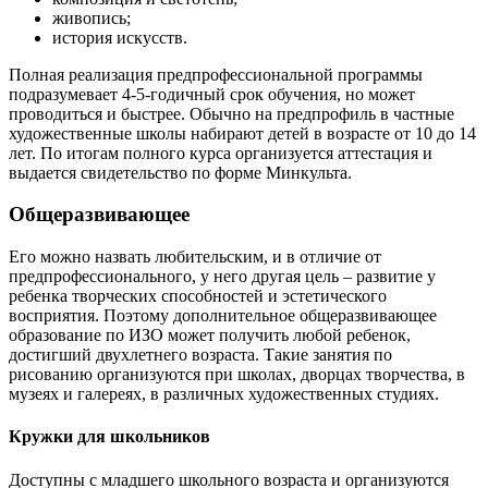
живопись;
история искусств.
Полная реализация предпрофессиональной программы
подразумевает 4-5-годичный срок обучения, но может
проводиться и быстрее. Обычно на предпрофиль в частные
художественные школы набирают детей в возрасте от 10 до 14
лет. По итогам полного курса организуется аттестация и
выдается свидетельство по форме Минкульта.
Общеразвивающее
Его можно назвать любительским, и в отличие от
предпрофессионального, у него другая цель – развитие у
ребенка творческих способностей и эстетического
восприятия. Поэтому дополнительное общеразвивающее
образование по ИЗО может получить любой ребенок,
достигший двухлетнего возраста. Такие занятия по
рисованию организуются при школах, дворцах творчества, в
музеях и галереях, в различных художественных студиях.
Кружки для школьников
Доступны с младшего школьного возраста и организуются