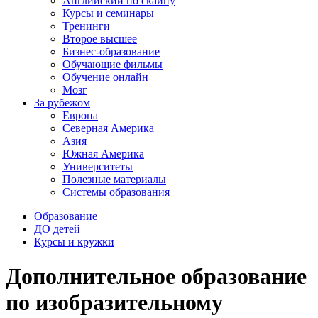
Английский по скайпу
Курсы и семинары
Тренинги
Второе высшее
Бизнес-образование
Обучающие фильмы
Обучение онлайн
Мозг
За рубежом
Европа
Северная Америка
Азия
Южная Америка
Университеты
Полезные материалы
Системы образования
Образование
ДО детей
Курсы и кружки
Дополнительное образование
по изобразительному