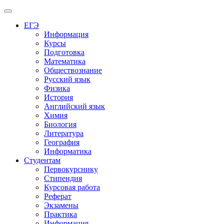
Меню
ЕГЭ
Информация
Курсы
Подготовка
Математика
Обществознание
Русский язык
Физика
История
Английский язык
Химия
Биология
Литература
География
Информатика
Студентам
Первокурснику
Стипендия
Курсовая работа
Реферат
Экзамены
Практика
Информация