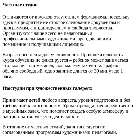
Частные студии
Отличаются от кружков отсутствием формализма, поскольку
здесь в приоритете не строгое следование документам и
программам, а индивидуализм и свобода творчества.
Организуются чаще всего не педагогами, а
профессиональными художниками, арендовавшими
помещение и получившими лицензию.
Возрастного ценза для учеников нет. Продолжительность
курса обучения не фиксируется – ребенок может заниматься
столько лет или месяцев, сколько ему захочется. График
обычно свободный, одно занятие длится от 30 минут до 1
часа.
Изостудии при художественных галереях
Принимают детей любого возраста, уровня подготовки и без
требований к способностям. Уроки проходят непосредственно
в музейных залах, что помогает создать особую атмосферу и
настрой на творческую деятельность.
В отличие от частных студий, занятия ведутся по
согласованным программам художниками-педагогами.