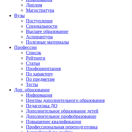
Диплом
Магистратура
Вузы
Поступление
Специальности
Высшее образование
Аспирантура
Полезные материалы
Профессии
Список
Рейтинги
Статьи
Профориентация
По характеру
По предметам
Тесты
Доп. образование
Информация
Центры дополнительного образования
Педагогика ДО
Дополнительное образование детей
Дополнительное профобразование
Повышение квалификации
Профессиональная переподготовка