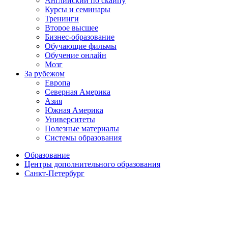
Английский по скайпу
Курсы и семинары
Тренинги
Второе высшее
Бизнес-образование
Обучающие фильмы
Обучение онлайн
Мозг
За рубежом
Европа
Северная Америка
Азия
Южная Америка
Университеты
Полезные материалы
Системы образования
Образование
Центры дополнительного образования
Санкт-Петербург