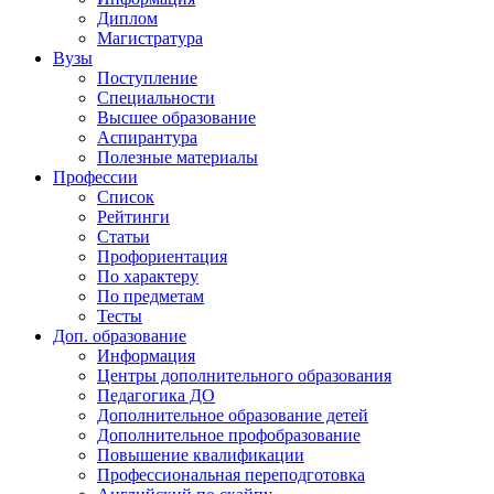
Диплом
Магистратура
Вузы
Поступление
Специальности
Высшее образование
Аспирантура
Полезные материалы
Профессии
Список
Рейтинги
Статьи
Профориентация
По характеру
По предметам
Тесты
Доп. образование
Информация
Центры дополнительного образования
Педагогика ДО
Дополнительное образование детей
Дополнительное профобразование
Повышение квалификации
Профессиональная переподготовка