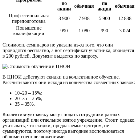
по
по
обычная
обычная
акции
акции
Профессиональная
3 900
7 938
5 900
12 838
переподготовка
Повышение
990
1 080
990
3 024
квалификации
Стоимость семинаров не указана из-за того, что они
проводятся бесплатно, а вот сертификат участника, обойдется
в 200 рублей. Документ выдается по запросу.
В ЦНОИ действуют скидки на коллективное обучение.
Рассчитываются они исходя из количества совместных заявок:
10–20 – 15%;
20–35 – 25%;
35 – 35%.
Коллективную заявку могут подать сотрудники разных
организаций или отдельное взятое учреждение. Стоит, однако,
учитывать, что скидки, предлагаемые центром, не
суммируются, поэтому иногда выгоднее воспользоваться
общими спецпредложениями.