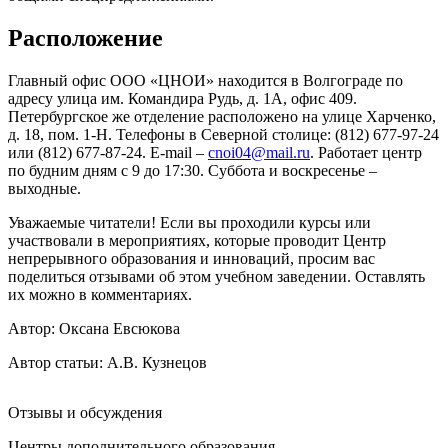
Расположение
Главный офис ООО «ЦНОИ» находится в Волгограде по
адресу улица им. Командира Рудь, д. 1А, офис 409.
Петербургское же отделение расположено на улице Харченко,
д. 18, пом. 1-Н. Телефоны в Северной столице: (812) 677-97-24
или (812) 677-87-24. E-mail –
cnoi04@mail.ru
. Работает центр
по будним дням с 9 до 17:30. Суббота и воскресенье –
выходные.
Уважаемые читатели! Если вы проходили курсы или
участвовали в мероприятиях, которые проводит Центр
непрерывного образования и инноваций, просим вас
поделиться отзывами об этом учебном заведении. Оставлять
их можно в комментариях.
Автор: Оксана Евсюкова
Автор статьи:
А.В. Кузнецов
Отзывы и обсуждения
Центры дополнительного образования