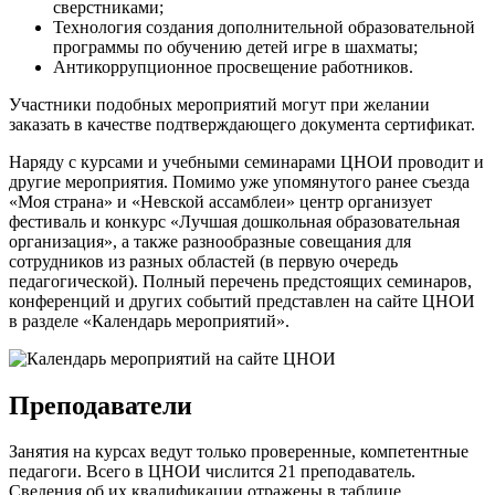
сверстниками;
Технология создания дополнительной образовательной
программы по обучению детей игре в шахматы;
Антикоррупционное просвещение работников.
Участники подобных мероприятий могут при желании
заказать в качестве подтверждающего документа сертификат.
Наряду с курсами и учебными семинарами ЦНОИ проводит и
другие мероприятия. Помимо уже упомянутого ранее съезда
«Моя страна» и «Невской ассамблеи» центр организует
фестиваль и конкурс «Лучшая дошкольная образовательная
организация», а также разнообразные совещания для
сотрудников из разных областей (в первую очередь
педагогической). Полный перечень предстоящих семинаров,
конференций и других событий представлен на сайте ЦНОИ
в разделе «Календарь мероприятий».
Преподаватели
Занятия на курсах ведут только проверенные, компетентные
педагоги. Всего в ЦНОИ числится 21 преподаватель.
Сведения об их квалификации отражены в таблице.