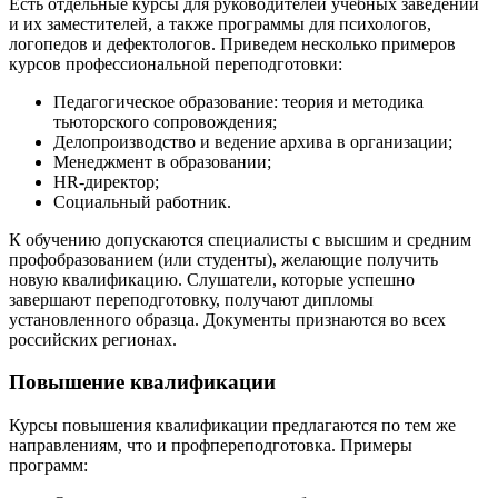
Есть отдельные курсы для руководителей учебных заведений
и их заместителей, а также программы для психологов,
логопедов и дефектологов. Приведем несколько примеров
курсов профессиональной переподготовки:
Педагогическое образование: теория и методика
тьюторского сопровождения;
Делопроизводство и ведение архива в организации;
Менеджмент в образовании;
HR-директор;
Социальный работник.
К обучению допускаются специалисты с высшим и средним
профобразованием (или студенты), желающие получить
новую квалификацию. Слушатели, которые успешно
завершают переподготовку, получают дипломы
установленного образца. Документы признаются во всех
российских регионах.
Повышение квалификации
Курсы повышения квалификации предлагаются по тем же
направлениям, что и профпереподготовка. Примеры
программ: