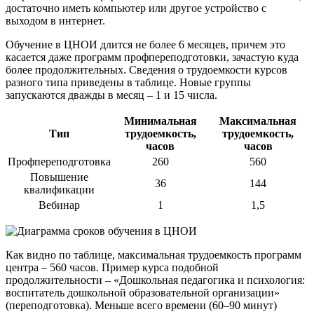
достаточно иметь компьютер или другое устройство с
выходом в интернет.
Обучение в ЦНОИ длится не более 6 месяцев, причем это
касается даже программ профпереподготовки, зачастую куда
более продолжительных. Сведения о трудоемкости курсов
разного типа приведены в таблице. Новые группы
запускаются дважды в месяц – 1 и 15 числа.
Минимальная
Максимальная
Тип
трудоемкость,
трудоемкость,
часов
часов
Профпереподготовка
260
560
Повышение
36
144
квалификации
Вебинар
1
1,5
Как видно по таблице, максимальная трудоемкость программ
центра – 560 часов. Пример курса подобной
продолжительности – «Дошкольная педагогика и психология:
воспитатель дошкольной образовательной организации»
(переподготовка). Меньше всего времени (60–90 минут)