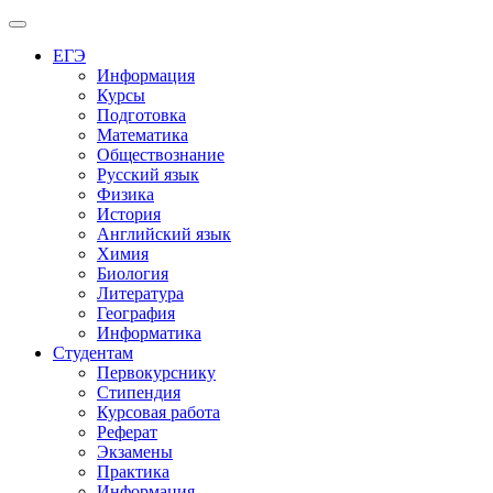
Меню
ЕГЭ
Информация
Курсы
Подготовка
Математика
Обществознание
Русский язык
Физика
История
Английский язык
Химия
Биология
Литература
География
Информатика
Студентам
Первокурснику
Стипендия
Курсовая работа
Реферат
Экзамены
Практика
Информация