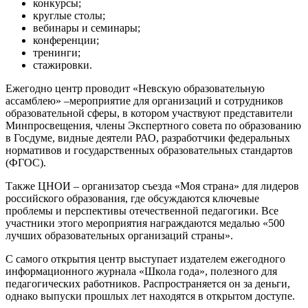
конкурсы;
круглые столы;
вебинары и семинары;
конференции;
тренинги;
стажировки.
Ежегодно центр проводит «Невскую образовательную
ассамблею» –мероприятие для организаций и сотрудников
образовательной сферы, в котором участвуют представители
Минпросвещения, члены Экспертного совета по образованию
в Госдуме, видные деятели РАО, разработчики федеральных
нормативов и государственных образовательных стандартов
(ФГОС).
Также ЦНОИ – организатор съезда «Моя страна» для лидеров
российского образования, где обсуждаются ключевые
проблемы и перспективы отечественной педагогики. Все
участники этого мероприятия награждаются медалью «500
лучших образовательных организаций страны».
С самого открытия центр выступает издателем ежегодного
информационного журнала «Школа года», полезного для
педагогических работников. Распространяется он за деньги,
однако выпуски прошлых лет находятся в открытом доступе.