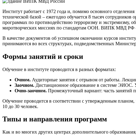
Институт работает с 1972 года и, помимо основного отделени
технической базой – ежегодно обучается 8 тысяч сотрудников 
программах по противодействию терроризму и экстремизму, об
миротворческих миссиях по стандартам ООН. ВИПК МВД РФ – 
В качестве документов об успешном окончании курсов инстит
принимаются во всех структурах, подведомственных Министер
Формы занятий и сроки
Обучение в институте проводится в разных форматах:
Очном.
Аудиторные занятия с отрывом от работы. Лекци
Заочном.
Дистанционное образование в системе ЭИОС. У
Очно-заочном.
Промежуточный вариант: часть занятий пр
Обучение проводится в соответствии с утвержденным планом, 
10 до 30 человек.
Типы и направления программ
Как и во многих других центрах дополнительного образования,