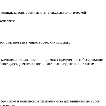
трудники, которые занимаются психофизиологической
кспертизе
тся участвовать в миротворческих миссиях
комплексное задание или проходят предметное собеседование.
яют курсы для психологов, которые разделены по темам:
В брянском и пензенском филиалах есть дистанционные курсы,
игналами.