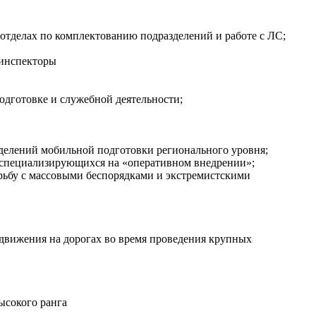
 отделах по комплектованию подразделений и работе с ЛС;
 инспекторы
одготовке и служебной деятельности;
зделений мобильной подготовки регионального уровня;
 специализирующихся на «оперативном внедрении»;
рьбу с массовыми беспорядками и экстремистскими
 движения на дорогах во время проведения крупных
ысокого ранга