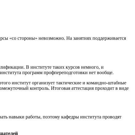
рсы «со стороны» невозможно. На занятиях поддерживается
ификации. В институте таких курсов немного, и
 института программ профпереподготовки нет вообще.
этого институт организует тактические и командно-штабные
омежуточный контроль. Итоговая аттестация проходит в виде
ать навыки работы, поэтому кафедры института проводят
ушателей