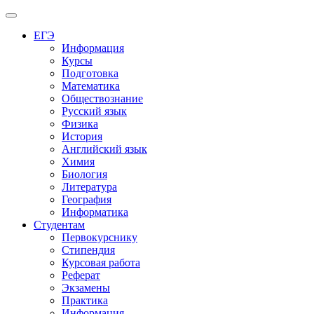
Меню
ЕГЭ
Информация
Курсы
Подготовка
Математика
Обществознание
Русский язык
Физика
История
Английский язык
Химия
Биология
Литература
География
Информатика
Студентам
Первокурснику
Стипендия
Курсовая работа
Реферат
Экзамены
Практика
Информация