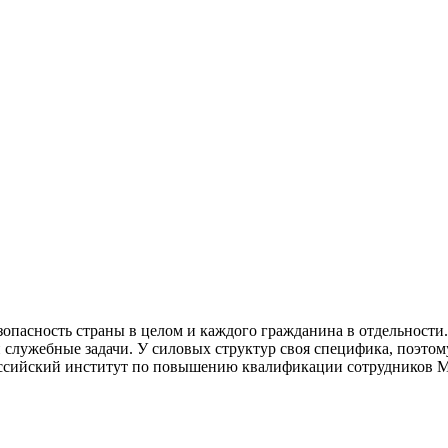
опасность страны в целом и каждого гражданина в отдельности
 служебные задачи. У силовых структур своя специфика, поэто
российский институт по повышению квалификации сотрудников 