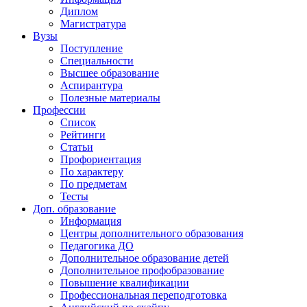
Диплом
Магистратура
Вузы
Поступление
Специальности
Высшее образование
Аспирантура
Полезные материалы
Профессии
Список
Рейтинги
Статьи
Профориентация
По характеру
По предметам
Тесты
Доп. образование
Информация
Центры дополнительного образования
Педагогика ДО
Дополнительное образование детей
Дополнительное профобразование
Повышение квалификации
Профессиональная переподготовка