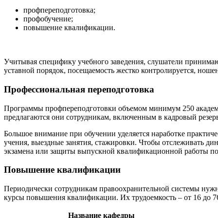
профпереподготовка;
профобучение;
повышение квалификации.
Учитывая специфику учебного заведения, слушатели принимаю
уставной порядок, посещаемость жестко контролируется, ноше
Профессиональная переподготовка
Программы профпереподготовки объемом минимум 250 академич
предлагаются они сотрудникам, включенным в кадровый резер
Большое внимание при обучении уделяется наработке практиче
учения, выездные занятия, стажировки. Чтобы отслеживать ди
экзамена или защиты выпускной квалификационной работы по 
Повышение квалификации
Периодически сотрудникам правоохранительной системы нужно
курсы повышения квалификации. Их трудоемкость – от 16 до 7
Название кафедры