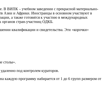
ке. В ВИПК – учебном заведении с прекрасной материально-
рств Азии и Африки. Иностранцы в основном участвуют в
рации, а также готовятся к участию в международных
 органов стран-участниц ОДКБ.
ышении квалификации и свидетельства. Эти «корочки»
е столы».
 удаленно под контролем кураторов.
а каждую программу набирается от 1 до 6 групп размером от