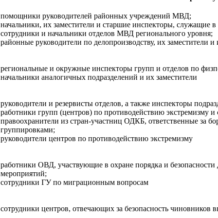
помощники руководителей районных учреждений МВД;
начальники, их заместители и старшие инспекторы, служащие в
сотрудники и начальники отделов МВД регионального уровня;
районные руководители по делопроизводству, их заместители и
региональные и окружные инспекторы групп и отделов по физп
начальники аналогичных подразделений и их заместители
руководители и резервисты отделов, а также инспекторы подра
работники групп (центров) по противодействию экстремизму и
правоохранители из стран-участниц ОДКБ, ответственные за бо
группировками;
руководители центров по противодействию экстремизму
работники ОВД, участвующие в охране порядка и безопасности
мероприятий;
сотрудники ГУ по миграционным вопросам
сотрудники центров, отвечающих за безопасность чиновников в