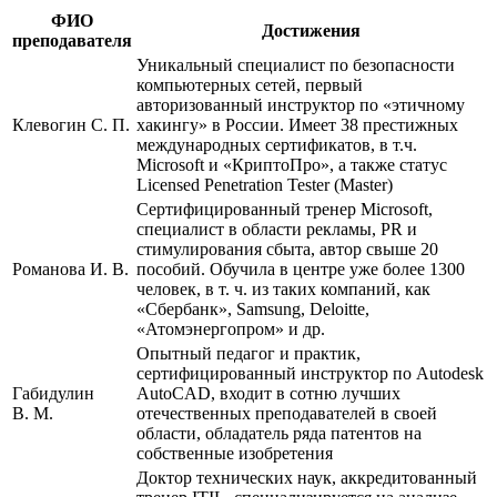
ФИО
Достижения
преподавателя
Уникальный специалист по безопасности
компьютерных сетей, первый
авторизованный инструктор по «этичному
Клевогин С. П.
хакингу» в России. Имеет 38 престижных
международных сертификатов, в т.ч.
Microsoft и «КриптоПро», а также статус
Licensed Penetration Tester (Master)
Сертифицированный тренер Microsoft,
специалист в области рекламы, PR и
стимулирования сбыта, автор свыше 20
Романова И. В.
пособий. Обучила в центре уже более 1300
человек, в т. ч. из таких компаний, как
«Сбербанк», Samsung, Deloitte,
«Атомэнергопром» и др.
Опытный педагог и практик,
сертифицированный инструктор по Autodesk
Габидулин
AutoCAD, входит в сотню лучших
В. М.
отечественных преподавателей в своей
области, обладатель ряда патентов на
собственные изобретения
Доктор технических наук, аккредитованный