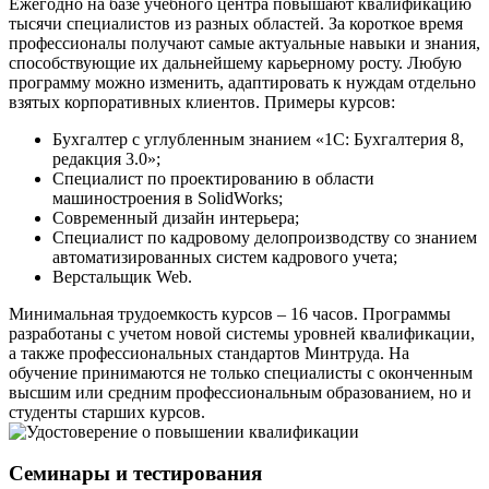
Ежегодно на базе учебного центра повышают квалификацию
тысячи специалистов из разных областей. За короткое время
профессионалы получают самые актуальные навыки и знания,
способствующие их дальнейшему карьерному росту. Любую
программу можно изменить, адаптировать к нуждам отдельно
взятых корпоративных клиентов. Примеры курсов:
Бухгалтер с углубленным знанием «1С: Бухгалтерия 8,
редакция 3.0»;
Специалист по проектированию в области
машиностроения в SolidWorks;
Современный дизайн интерьера;
Специалист по кадровому делопроизводству со знанием
автоматизированных систем кадрового учета;
Верстальщик Web.
Минимальная трудоемкость курсов – 16 часов. Программы
разработаны с учетом новой системы уровней квалификации,
а также профессиональных стандартов Минтруда. На
обучение принимаются не только специалисты с оконченным
высшим или средним профессиональным образованием, но и
студенты старших курсов.
Семинары и тестирования