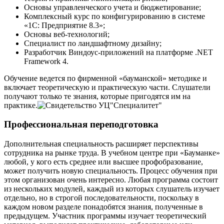
Основы управленческого учета и бюджетирование;
Комплексный курс по конфигурированию в системе
«1С: Предприятие 8.3»;
Основы веб-технологий;
Специалист по ландшафтному дизайну;
Разработчик Виндоус-приложений на платформе .NET
Framework 4.
Обучение ведется по фирменной «бауманской» методике и
включает теоретическую и практическую части. Слушатели
получают только те знания, которые пригодятся им на
практике.
Профессиональная переподготовка
Дополнительная специальность расширяет перспективы
сотрудника на рынке труда. В учебном центре при «Бауманке»
любой, у кого есть среднее или высшее профобразование,
может получить новую специальность. Процесс обучения при
этом организован очень интересно. Любая программа состоит
из нескольких модулей, каждый из которых слушатель изучает
отдельно, но в строгой последовательности, поскольку в
каждом новом разделе понадобятся знания, полученные в
предыдущем. Участник программы изучает теоретический