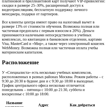
платиновой и бриллиантовой карт получают VIP-привилегии:
скидки в размере 25–30%, расширенный доступ к
видеотрансляциям, бесплатную поддержку личного
менеджера, подарки от партнеров.
Все клиенты центра имеют право на налоговый вычет в
размере 13% от стоимости обучения. Возможна полная или
частичная предоплата с первым взносом в 20%). Деньги
принимаются наличными непосредственно в учебных
комплексах, по квитанции в банковском отделении, картами
Visa, MasterCard и «Мир», а также через электронный кошелек
WebMoney. Возможна полная или частичная оплата учебы
материнским капиталом.
Расположение
У «Специалиста» есть несколько учебных комплексов,
расположенных в разных районах Москвы. Режим работы – с
9:30 до 20:30 в будние дни и с 9:30 до 18:00 в выходные.
График центрального офиса несколько отличается:
понедельник – пятница с 10:00 до 21:30, суббота и
воскресенье с 10:00 до 18:00.
Название
Адрес
Как добраться