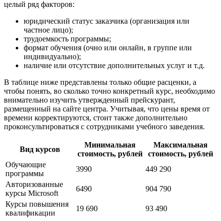
целый ряд факторов:
юридический статус заказчика (организация или
частное лицо);
трудоемкость программы;
формат обучения (очно или онлайн, в группе или
индивидуально);
наличие или отсутствие дополнительных услуг и т.д.
В таблице ниже представлены только общие расценки, а
чтобы понять, во сколько точно конкретный курс, необходимо
внимательно изучить утвержденный прейскурант,
размещенный на сайте центра. Учитывая, что цены время от
времени корректируются, стоит также дополнительно
проконсультироваться с сотрудниками учебного заведения.
Минимальная
Максимальная
Вид курсов
стоимость, рублей
стоимость, рублей
Обучающие
3990
449 290
программы
Авторизованные
6490
904 790
курсы Microsoft
Курсы повышения
19 690
93 490
квалификации