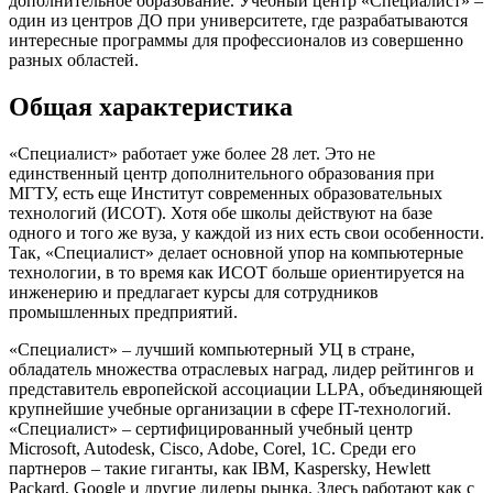
дополнительное образование. Учебный центр «Специалист» –
один из центров ДО при университете, где разрабатываются
интересные программы для профессионалов из совершенно
разных областей.
Общая характеристика
«Специалист» работает уже более 28 лет. Это не
единственный центр дополнительного образования при
МГТУ, есть еще Институт современных образовательных
технологий (ИСОТ). Хотя обе школы действуют на базе
одного и того же вуза, у каждой из них есть свои особенности.
Так, «Специалист» делает основной упор на компьютерные
технологии, в то время как ИСОТ больше ориентируется на
инженерию и предлагает курсы для сотрудников
промышленных предприятий.
«Специалист» – лучший компьютерный УЦ в стране,
обладатель множества отраслевых наград, лидер рейтингов и
представитель европейской ассоциации LLPA, объединяющей
крупнейшие учебные организации в сфере IT-технологий.
«Специалист» – сертифицированный учебный центр
Microsoft, Autodesk, Cisco, Adobe, Corel, 1С. Среди его
партнеров – такие гиганты, как IBM, Kaspersky, Hewlett
Packard, Google и другие лидеры рынка. Здесь работают как с