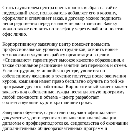
Стать слушателем центра очень просто: выбрав на сайте
подходящий курс, пользователь добавляет его в корзину,
оформляет и оплачивает заказ, а договор можно подписать
непосредственно перед началом первого занятия. Заявку
можно также оставить по телефону через e-mail или посетив
офис лично.
Корпоративному заказчику центр поможет повысить
профессиональный уровень сотрудников, освоить новые
технологии и улучшить работу организации в целом.
«Специалист» гарантирует высокое качество образования, а
также стабильное расписание занятий без переносов и отмен.
Если сотрудник, учившийся в центре, уволится по
собственному желанию в течение полугода после окончания
курсов, компания имеет право бесплатно обучить по той же
программе другого работника. Корпоративный клиент может
заказать под собственные нужды нестандартную программу
любой сложности и объема – центр разработает
соответствующий курс в кратчайшие сроки.
Завершив обучение, слушатели получают официальные
документы: удостоверения о повышении квалификации,
дипломы о профпереподготовке, свидетельства об окончании
дополнительных общеобразовательных программ и