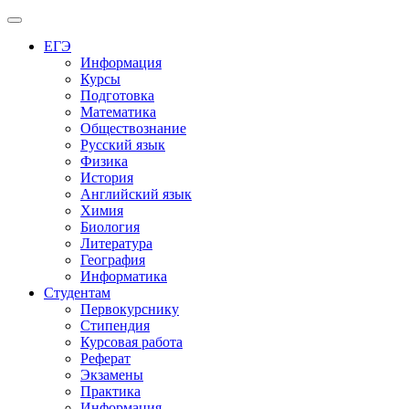
Меню
ЕГЭ
Информация
Курсы
Подготовка
Математика
Обществознание
Русский язык
Физика
История
Английский язык
Химия
Биология
Литература
География
Информатика
Студентам
Первокурснику
Стипендия
Курсовая работа
Реферат
Экзамены
Практика
Информация