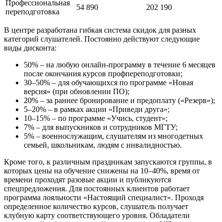
Профессиональная
54 890
202 190
переподготовка
В центре разработана гибкая система скидок для разных
категорий слушателей. Постоянно действуют следующие
виды дисконта:
50% – на любую онлайн-программу в течение 6 месяцев
после окончания курсов профпереподготовки;
30–50% – для обучающихся по программе «Новая
версия» (при обновлении ПО);
20% – за раннее бронирование и предоплату («Резерв»);
5–20% – в рамках акции «Приведи друга»;
10–15% – по программе «Учись, студент»;
7% – для выпускников и сотрудников МГТУ;
5% – военнослужащим, слушателям из многодетных
семьей, школьникам, людям с инвалидностью.
Кроме того, к различным праздникам запускаются группы, в
которых цены на обучение снижены на 10–40%, время от
времени проходят разовые акции и публикуются
спецпредложения. Для постоянных клиентов работает
программа лояльности «Настоящий специалист». Проходя
определенное количество курсов, слушатель получает
клубную карту соответствующего уровня. Обладатели