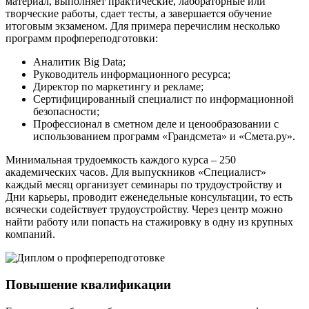
материал, выполняет практические, лабораторные или
творческие работы, сдает тесты, а завершается обучение
итоговым экзаменом. Для примера перечислим несколько
программ профпереподготовки:
Аналитик Big Data;
Руководитель информационного ресурса;
Директор по маркетингу и рекламе;
Сертифицированный специалист по информационной
безопасности;
Профессионал в сметном деле и ценообразовании с
использованием программ «Грандсмета» и «Смета.ру».
Минимальная трудоемкость каждого курса – 250
академических часов. Для выпускников «Специалист»
каждый месяц организует семинары по трудоустройству и
Дни карьеры, проводит еженедельные консультации, то есть
всячески содействует трудоустройству. Через центр можно
найти работу или попасть на стажировку в одну из крупных
компаний.
Повышение квалификации