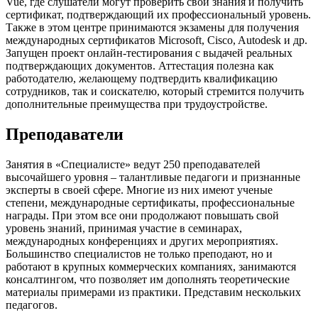
Vue, где слушатели могут проверить свои знания и получить
сертификат, подтверждающий их профессиональный уровень.
Также в этом центре принимаются экзамены для получения
международных сертификатов Microsoft, Cisco, Autodesk и др.
Запущен проект онлайн-тестирования с выдачей реальных
подтверждающих документов. Аттестация полезна как
работодателю, желающему подтвердить квалификацию
сотрудников, так и соискателю, который стремится получить
дополнительные преимущества при трудоустройстве.
Преподаватели
Занятия в «Специалисте» ведут 250 преподавателей
высочайшего уровня – талантливые педагоги и признанные
эксперты в своей сфере. Многие из них имеют ученые
степени, международные сертификаты, профессиональные
награды. При этом все они продолжают повышать свой
уровень знаний, принимая участие в семинарах,
международных конференциях и других мероприятиях.
Большинство специалистов не только преподают, но и
работают в крупных коммерческих компаниях, занимаются
консалтингом, что позволяет им дополнять теоретические
материалы примерами из практики. Представим нескольких
педагогов.