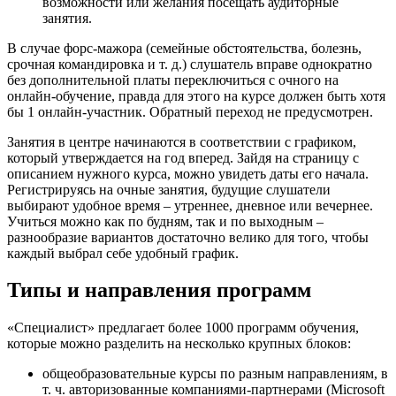
возможности или желания посещать аудиторные
занятия.
В случае форс-мажора (семейные обстоятельства, болезнь,
срочная командировка и т. д.) слушатель вправе однократно
без дополнительной платы переключиться с очного на
онлайн-обучение, правда для этого на курсе должен быть хотя
бы 1 онлайн-участник. Обратный переход не предусмотрен.
Занятия в центре начинаются в соответствии с графиком,
который утверждается на год вперед. Зайдя на страницу с
описанием нужного курса, можно увидеть даты его начала.
Регистрируясь на очные занятия, будущие слушатели
выбирают удобное время – утреннее, дневное или вечернее.
Учиться можно как по будням, так и по выходным –
разнообразие вариантов достаточно велико для того, чтобы
каждый выбрал себе удобный график.
Типы и направления программ
«Специалист» предлагает более 1000 программ обучения,
которые можно разделить на несколько крупных блоков:
общеобразовательные курсы по разным направлениям, в
т. ч. авторизованные компаниями-партнерами (Microsoft