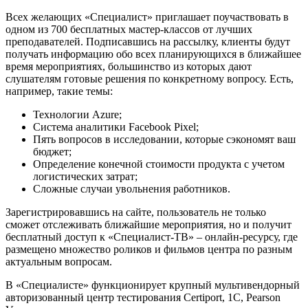
Всех желающих «Специалист» приглашает поучаствовать в
одном из 700 бесплатных мастер-классов от лучших
преподавателей. Подписавшись на рассылку, клиенты будут
получать информацию обо всех планирующихся в ближайшее
время мероприятиях, большинство из которых дают
слушателям готовые решения по конкретному вопросу. Есть,
например, такие темы:
Технологии Azure;
Система аналитики Facebook Pixel;
Пять вопросов в исследовании, которые сэкономят ваш
бюджет;
Определение конечной стоимости продукта с учетом
логистических затрат;
Сложные случаи увольнения работников.
Зарегистрировавшись на сайте, пользователь не только
сможет отслеживать ближайшие мероприятия, но и получит
бесплатный доступ к «Специалист-ТВ» – онлайн-ресурсу, где
размещено множество роликов и фильмов центра по разным
актуальным вопросам.
В «Специалисте» функционирует крупный мультивендорный
авторизованный центр тестирования Certiport, 1С, Pearson