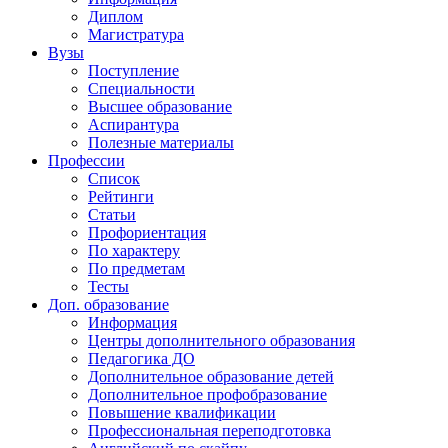
Диплом
Магистратура
Вузы
Поступление
Специальности
Высшее образование
Аспирантура
Полезные материалы
Профессии
Список
Рейтинги
Статьи
Профориентация
По характеру
По предметам
Тесты
Доп. образование
Информация
Центры дополнительного образования
Педагогика ДО
Дополнительное образование детей
Дополнительное профобразование
Повышение квалификации
Профессиональная переподготовка