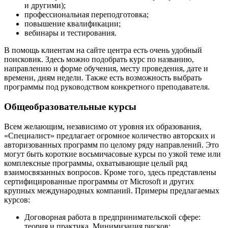
и другими);
профессиональная переподготовка;
повышение квалификации;
вебинары и тестирования.
В помощь клиентам на сайте центра есть очень удобный
поисковик. Здесь можно подобрать курс по названию,
направлению и форме обучения, месту проведения, дате и
времени, дням недели. Также есть возможность выбрать
программы под руководством конкретного преподавателя.
Общеобразовательные курсы
Всем желающим, независимо от уровня их образования,
«Специалист» предлагает огромное количество авторских и
авторизованных программ по целому ряду направлений. Это
могут быть короткие восьмичасовые курсы по узкой теме или
комплексные программы, охватывающие целый ряд
взаимосвязанных вопросов. Кроме того, здесь представлены
сертифицированные программы от Microsoft и других
крупных международных компаний. Примеры предлагаемых
курсов:
Договорная работа в предпринимательской сфере:
теория и практика. Минимизация рисков;