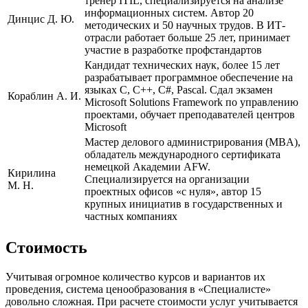
тренер ITIL, специализируется на анализе
информационных систем. Автор 20
Динцис Д. Ю.
методических и 50 научных трудов. В ИТ-
отрасли работает больше 25 лет, принимает
участие в разработке профстандартов
Кандидат технических наук, более 15 лет
разрабатывает программное обеспечение на
языках C, C++, C#, Pascal. Сдал экзамен
Кораблин А. И.
Microsoft Solutions Framework по управлению
проектами, обучает преподавателей центров
Microsoft
Мастер делового администрирования (MBA),
обладатель международного сертификата
немецкой Академии AFW.
Кирилина
Специализируется на организации
М. Н.
проектных офисов «с нуля», автор 15
крупных инициатив в государственных и
частных компаниях
Стоимость
Учитывая огромное количество курсов и вариантов их
проведения, система ценообразования в «Специалисте»
довольно сложная. При расчете стоимости услуг учитывается