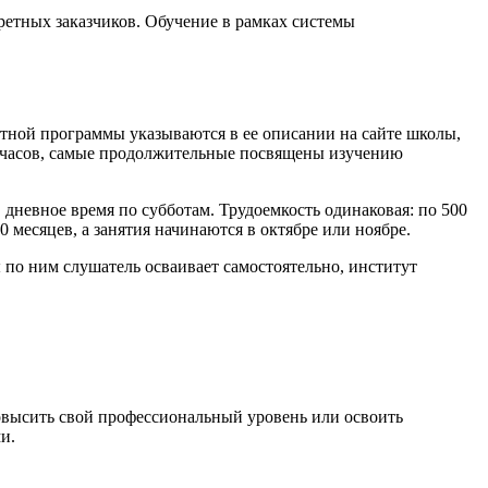
ретных заказчиков. Обучение в рамках системы
тной программы указываются в ее описании на сайте школы,
70 часов, самые продолжительные посвящены изучению
 дневное время по субботам. Трудоемкость одинаковая: по 500
месяцев, а занятия начинаются в октябре или ноябре.
по ним слушатель осваивает самостоятельно, институт
овысить свой профессиональный уровень или освоить
и.