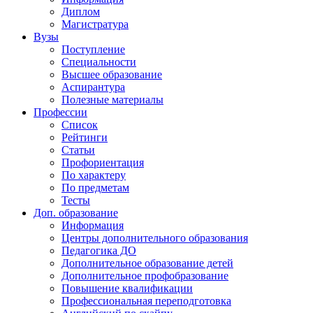
Диплом
Магистратура
Вузы
Поступление
Специальности
Высшее образование
Аспирантура
Полезные материалы
Профессии
Список
Рейтинги
Статьи
Профориентация
По характеру
По предметам
Тесты
Доп. образование
Информация
Центры дополнительного образования
Педагогика ДО
Дополнительное образование детей
Дополнительное профобразование
Повышение квалификации
Профессиональная переподготовка