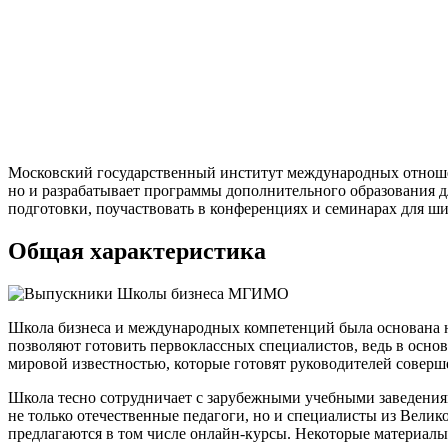
Московский государственный институт международных отношен
но и разрабатывает программы дополнительного образования 
подготовки, поучаствовать в конференциях и семинарах для ши
Общая характеристика
Школа бизнеса и международных компетенций была основана н
позволяют готовить первоклассных специалистов, ведь в осно
мировой известностью, которые готовят руководителей соверш
Школа тесно сотрудничает с зарубежными учебными заведениям
не только отечественные педагоги, но и специалисты из Вели
предлагаются в том числе онлайн-курсы. Некоторые материалы 