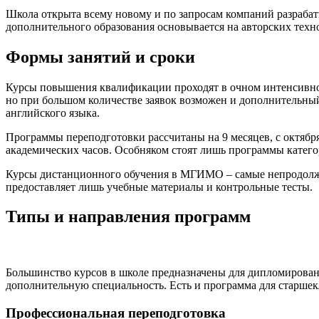
Школа открыта всему новому и по запросам компаний разрабат
дополнительного образования основывается на авторских техн
Формы занятий и сроки
Курсы повышения квалификации проходят в очном интенсивном
но при большом количестве заявок возможен и дополнительный
английского языка.
Программы переподготовки рассчитаны на 9 месяцев, с октября 
академических часов. Особняком стоят лишь программы категор
Курсы дистанционного обучения в МГИМО – самые непродолжит
предоставляет лишь учебные материалы и контрольные тесты.
Типы и направления программ
Большинство курсов в школе предназначены для дипломированн
дополнительную специальность. Есть и программа для старше
Профессиональная переподготовка