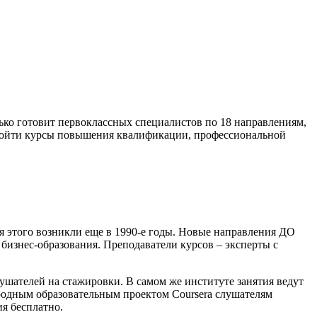
ко готовит первоклассных специалистов по 18 направлениям,
пройти курсы повышения квалификации, профессиональной
 этого возникли еще в 1990-е годы. Новые направления ДО
бизнес-образования. Преподаватели курсов – эксперты с
ушателей на стажировки. В самом же институте занятия ведут
ародным образовательным проектом Coursera слушателям
ия бесплатно.