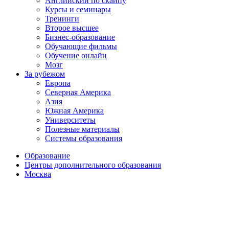
Английский по скайпу
Курсы и семинары
Тренинги
Второе высшее
Бизнес-образование
Обучающие фильмы
Обучение онлайн
Мозг
За рубежом
Европа
Северная Америка
Азия
Южная Америка
Университеты
Полезные материалы
Системы образования
Образование
Центры дополнительного образования
Москва