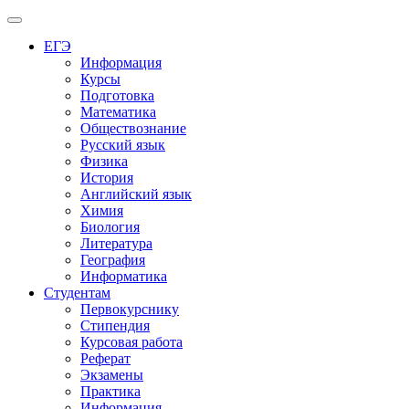
Меню
ЕГЭ
Информация
Курсы
Подготовка
Математика
Обществознание
Русский язык
Физика
История
Английский язык
Химия
Биология
Литература
География
Информатика
Студентам
Первокурснику
Стипендия
Курсовая работа
Реферат
Экзамены
Практика
Информация