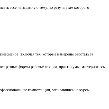
ать эссе на заданную тему, по результатам которого
несменов, включая тех, которые намерены работать за
ют разные формы работы: лекции, практикумы, мастер-классы,
рофессиональные компетенции, записавшись на курсы