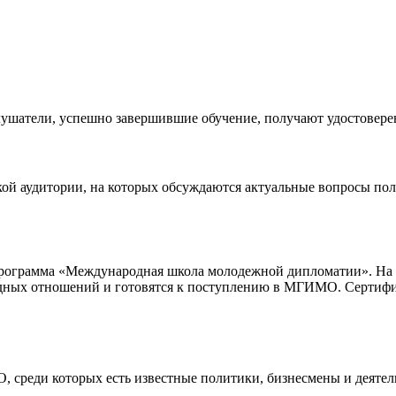
Слушатели, успешно завершившие обучение, получают удостовер
й аудитории, на которых обсуждаются актуальные вопросы поли
программа «Международная школа молодежной дипломатии». На 
родных отношений и готовятся к поступлению в МГИМО. Сертифи
 среди которых есть известные политики, бизнесмены и деятел