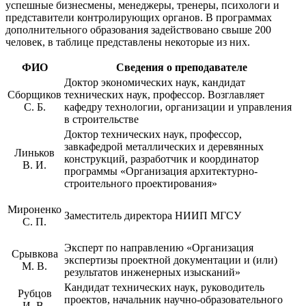
успешные бизнесмены, менеджеры, тренеры, психологи и
представители контролирующих органов. В программах
дополнительного образования задействовано свыше 200
человек, в таблице представлены некоторые из них.
ФИО
Сведения о преподавателе
Доктор экономических наук, кандидат
Сборщиков
технических наук, профессор. Возглавляет
С. Б.
кафедру технологии, организации и управления
в строительстве
Доктор технических наук, профессор,
завкафедрой металлических и деревянных
Линьков
конструкций, разработчик и координатор
В. И.
программы «Организация архитектурно-
строительного проектирования»
Мироненко
Заместитель директора НИИП МГСУ
С. П.
Эксперт по направлению «Организация
Срывкова
экспертизы проектной документации и (или)
М. В.
результатов инженерных изысканий»
Кандидат технических наук, руководитель
Рубцов
проектов, начальник научно-образовательного
И. В.