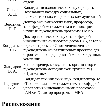
отдела
Кандидат психологических наук, доцент.
Ишков
Возглавляет кафедру социальных,
А. Д.
психологических и правовых коммуникаций
Доктор экономических наук, профессор,
Верстина
завкафедрой менеджмента и инновации,
Н. Г.
научный руководитель программы MBA
Доктор технических наук, завкафедрой
инжиниринга бизнес-процессов ГУУ, автор и
Кондратьев
идеолог проекта «7 нот менеджмента»,
В. В.
руководитель консалтинговых проектов для
строительных предприятий многих крупных
компаний
Бизнес-тренер, консультант, организатор и
Жандаров
руководитель методической группы УЦ
В. А.
«Прагматик»
Кандидат технических наук, гендиректор ЗАО
Первушин
«Техноконсалт – менеджмент», завкафедрой
В. А.
управления инновационными проектами
РАНХиГС, автор программы МВА
Расположение