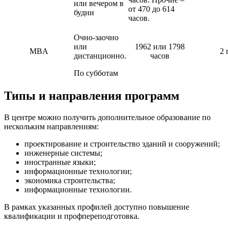
или вечером в
от 470 до 614
будни
часов.
Очно-заочно
или
1962 или 1798
MBA
2 
дистанционно.
часов
По субботам
Типы и направления программ
В центре можно получить дополнительное образование по
нескольким направлениям:
проектирование и строительство зданий и сооружений;
инженерные системы;
иностранные языки;
информационные технологии;
экономика строительства;
информационные технологии.
В рамках указанных профилей доступно повышение
квалификации и профпереподготовка.