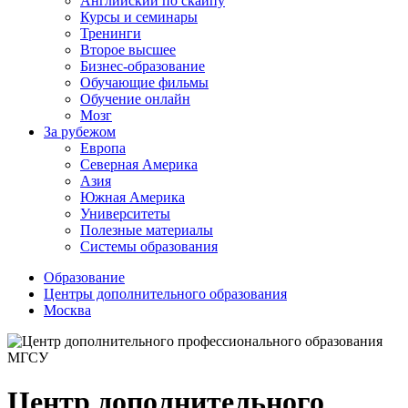
Английский по скайпу
Курсы и семинары
Тренинги
Второе высшее
Бизнес-образование
Обучающие фильмы
Обучение онлайн
Мозг
За рубежом
Европа
Северная Америка
Азия
Южная Америка
Университеты
Полезные материалы
Системы образования
Образование
Центры дополнительного образования
Москва
Центр дополнительного