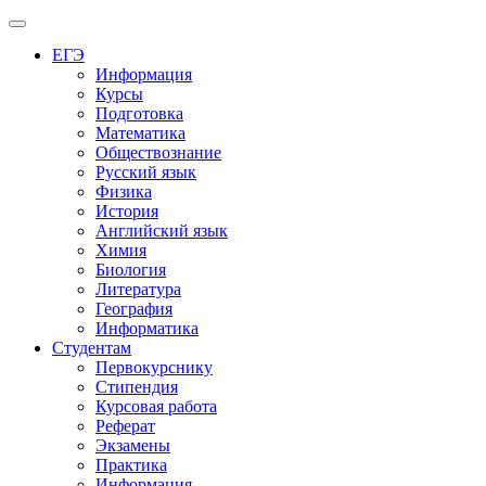
Меню
ЕГЭ
Информация
Курсы
Подготовка
Математика
Обществознание
Русский язык
Физика
История
Английский язык
Химия
Биология
Литература
География
Информатика
Студентам
Первокурснику
Стипендия
Курсовая работа
Реферат
Экзамены
Практика
Информация