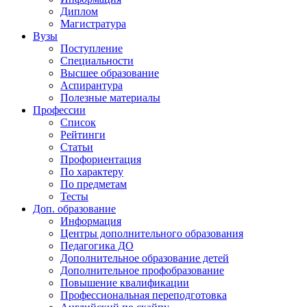
Диплом
Магистратура
Вузы
Поступление
Специальности
Высшее образование
Аспирантура
Полезные материалы
Профессии
Список
Рейтинги
Статьи
Профориентация
По характеру
По предметам
Тесты
Доп. образование
Информация
Центры дополнительного образования
Педагогика ДО
Дополнительное образование детей
Дополнительное профобразование
Повышение квалификации
Профессиональная переподготовка