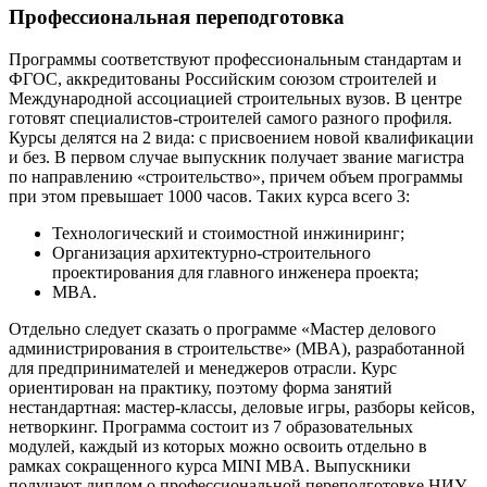
Профессиональная переподготовка
Программы соответствуют профессиональным стандартам и
ФГОС, аккредитованы Российским союзом строителей и
Международной ассоциацией строительных вузов. В центре
готовят специалистов-строителей самого разного профиля.
Курсы делятся на 2 вида: с присвоением новой квалификации
и без. В первом случае выпускник получает звание магистра
по направлению «строительство», причем объем программы
при этом превышает 1000 часов. Таких курса всего 3:
Технологический и стоимостной инжиниринг;
Организация архитектурно-строительного
проектирования для главного инженера проекта;
MBA.
Отдельно следует сказать о программе «Мастер делового
администрирования в строительстве» (MBA), разработанной
для предпринимателей и менеджеров отрасли. Курс
ориентирован на практику, поэтому форма занятий
нестандартная: мастер-классы, деловые игры, разборы кейсов,
нетворкинг. Программа состоит из 7 образовательных
модулей, каждый из которых можно освоить отдельно в
рамках сокращенного курса MINI MBA. Выпускники
получают диплом о профессиональной переподготовке НИУ